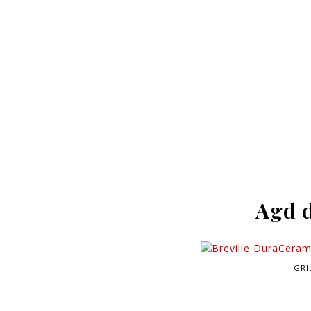
Agd 
GRI