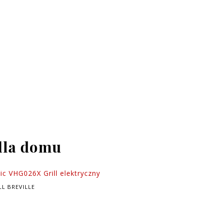
dla domu
LL BREVILLE