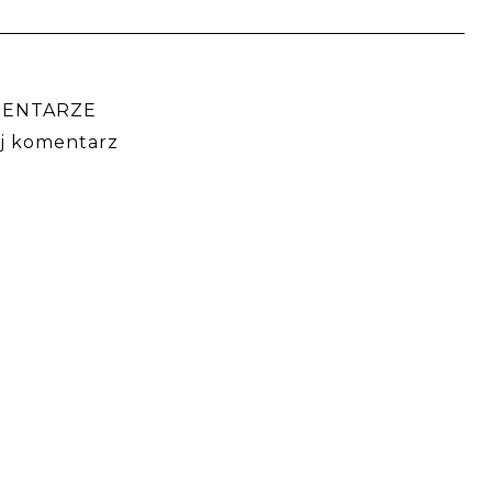
ENTARZE
ij komentarz