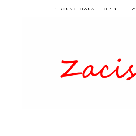
STRONA GŁÓWNA
O MNIE
W