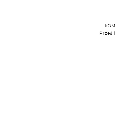
KOM
Prześl