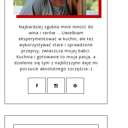
Najbardziej zgubiła mnie miłość do
wina i serów … Uwielbiam
eksperymentować w kuchni, ale też
wykorzystywać stare i sprawdzone
przepisy, zwłaszcza mojej babci.
Kuchnia i gotowanie to moja pasja, a
dzielenie się tym z najbliższymi daje mi
poczucie absolutnego szczęścia:-)