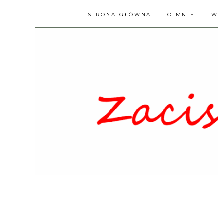
STRONA GŁÓWNA
O MNIE
W