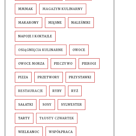
MMMAK
MAGAZYN KULINARNY
MAKARONY
MIĘSNE
NALEŚNIKI
NAPOJE I KOKTAJLE
OSIĄGNIĘCIA KULINARNE
OWOCE
OWOCE MORZA
PIECZYWO
PIEROGI
PIZZA
PRZETWORY
PRZYSTAWKI
RESTAURACJE
RYBY
RYŻ
SAŁATKI
SOSY
SYLWESTER
TARTY
TŁUSTY CZWARTEK
WIELKANOC
WSPÓŁPRACA