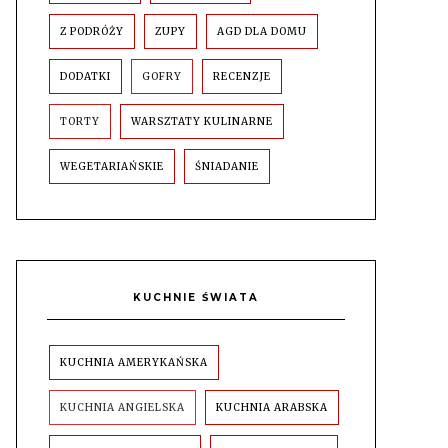
Z PODRÓŻY
ZUPY
AGD DLA DOMU
DODATKI
GOFRY
RECENZJE
TORTY
WARSZTATY KULINARNE
WEGETARIAŃSKIE
ŚNIADANIE
KUCHNIE ŚWIATA
KUCHNIA AMERYKAŃSKA
KUCHNIA ANGIELSKA
KUCHNIA ARABSKA