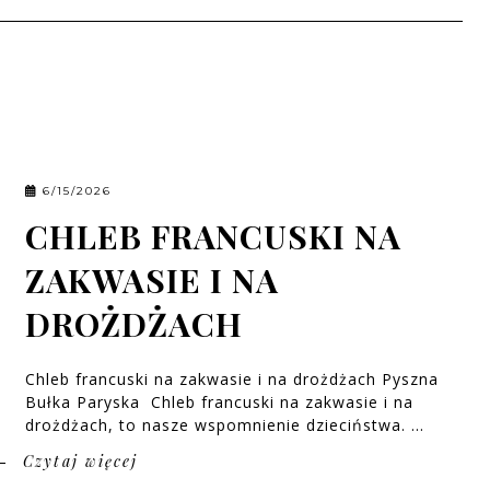
6/15/2026
CHLEB FRANCUSKI NA
ZAKWASIE I NA
DROŻDŻACH
Chleb francuski na zakwasie i na drożdżach Pyszna
Bułka Paryska Chleb francuski na zakwasie i na
drożdżach, to nasze wspomnienie dzieciństwa. ...
Czytaj więcej