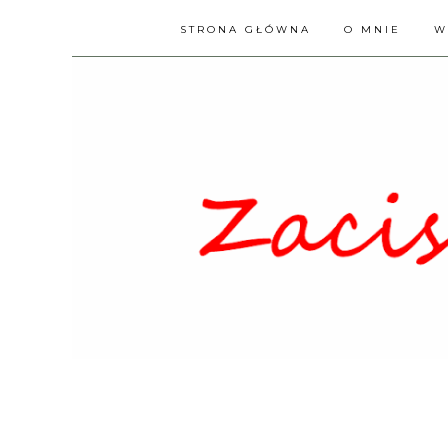
STRONA GŁÓWNA
O MNIE
W