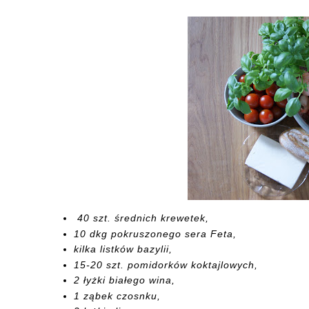
40 szt. średnich krewetek,
10 dkg pokruszonego sera Feta,
kilka listków bazylii,
15-20 szt. pomidorków koktajlowych,
2 łyżki białego wina,
1 ząbek czosnku,