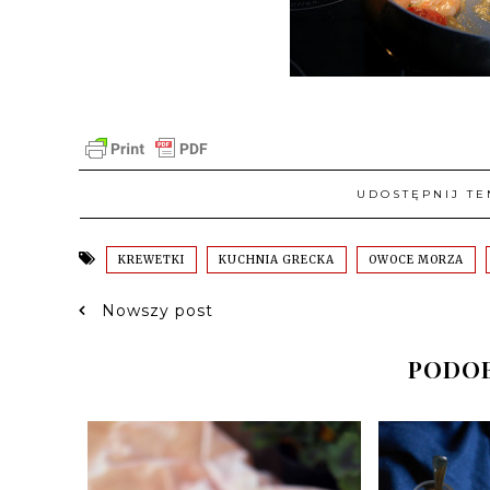
UDOSTĘPNIJ TE
KREWETKI
KUCHNIA GRECKA
OWOCE MORZA
Nowszy post
PODOB