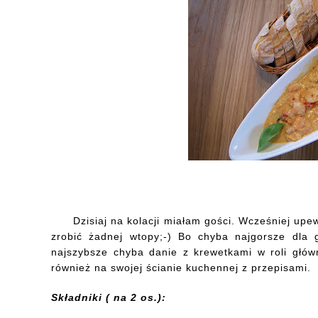
Dzisiaj na kolacji miałam gości. Wcześniej upe
zrobić żadnej wtopy;-) Bo chyba najgorsze dla g
najszybsze chyba danie z krewetkami w roli głów
również na swojej ścianie kuchennej z przepisami.
Składniki ( na 2 os.):