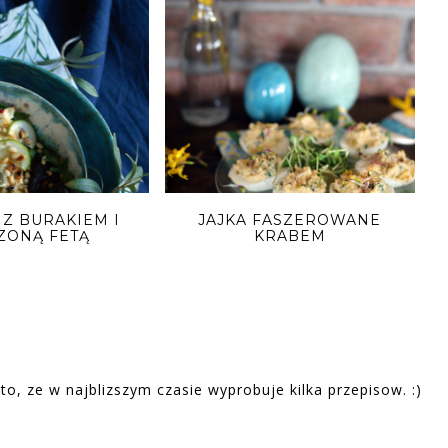
 Z BURAKIEM I
JAJKA FASZEROWANE
ZONĄ FETĄ
KRABEM
 to, ze w najblizszym czasie wyprobuje kilka przepisow. :)