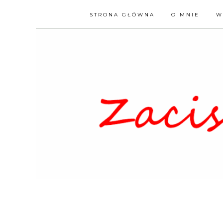
STRONA GŁÓWNA
O MNIE
W