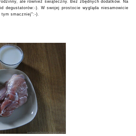
 rodzinny, ale również świąteczny. Bez zbędnych dodatków. Na
ód degustatorów:-). W swojej prostocie wygląda niesamowicie
 tym smaczniej":-).