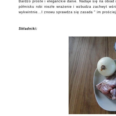
Bardzo proste i eleganckie danie. Nadaje się na obiad
półmisku robi niezłe wrażenie i wzbudza zachwyt wśr
wykwintnie...I znowu sprawdza się zasada " im prościej
Składniki: