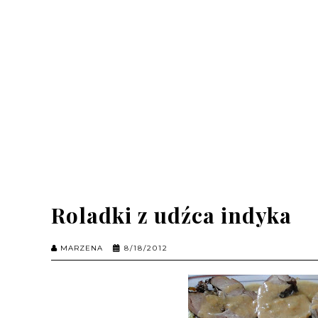
Roladki z udźca indyka
MARZENA
8/18/2012