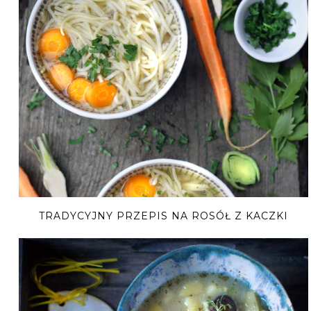
TRADYCYJNY PRZEPIS NA ROSÓŁ Z KACZKI