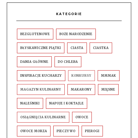
KATEGORIE
BEZGLUTENOWE
BOŻE NARODZENIE
BŁYSKAWICZNE PIĄTKI
CIASTA
CIASTKA
DANIA GŁÓWNE
DO CHLEBA
INSPIRACJE KUCHARZY
KONKURSY
MMMAK
MAGAZYN KULINARNY
MAKARONY
MIĘSNE
NALEŚNIKI
NAPOJE I KOKTAJLE
OSIĄGNIĘCIA KULINARNE
OWOCE
OWOCE MORZA
PIECZYWO
PIEROGI