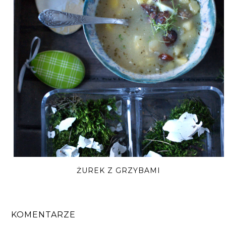
ŻUREK Z GRZYBAMI
KOMENTARZE