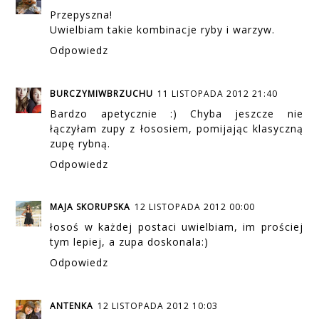
Przepyszna!
Uwielbiam takie kombinacje ryby i warzyw.
Odpowiedz
BURCZYMIWBRZUCHU
11 LISTOPADA 2012 21:40
Bardzo apetycznie :) Chyba jeszcze nie
łączyłam zupy z łososiem, pomijając klasyczną
zupę rybną.
Odpowiedz
MAJA SKORUPSKA
12 LISTOPADA 2012 00:00
łosoś w każdej postaci uwielbiam, im prościej
tym lepiej, a zupa doskonala:)
Odpowiedz
ANTENKA
12 LISTOPADA 2012 10:03