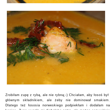
Zrobiłam zupę z rybą, ale nie rybną;-) Chciałam, aby łosoś by
głównym składnikiem, ale żeby nie dominował smakiem
Dlatego też łososia norweskiego podpiekłam i dodałam n