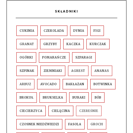
SKŁADNIKI
CUKINIA
CZEKOLADA
DYNIA
FIGI
GRANAT
GRZYBY
KACZKA
KURCZAK
OGÓRKI
POMARAŃCZE
SZPARAGI
SZPINAK
ZIEMNIAKI
AGREST
ANANAS
ARBUZ
AVOCADO
BAKŁAŻAN
BOTWINKA
BROKUŁ
BRUKSELKA
BURAKI
BÓB
CIECIERZYCA
CIELĘCINA
CZEREŚNIE
CZOSNEK NIEDŹWIEDZI
FASOLA
GROCH