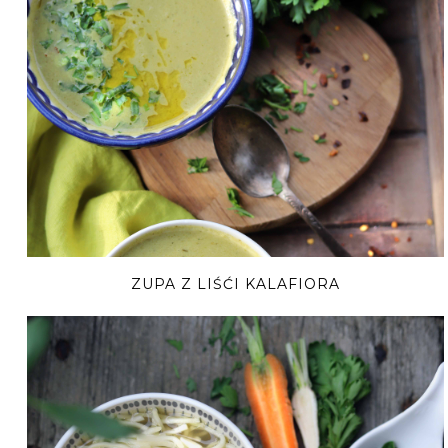
ZUPA Z LIŚĆI KALAFIORA