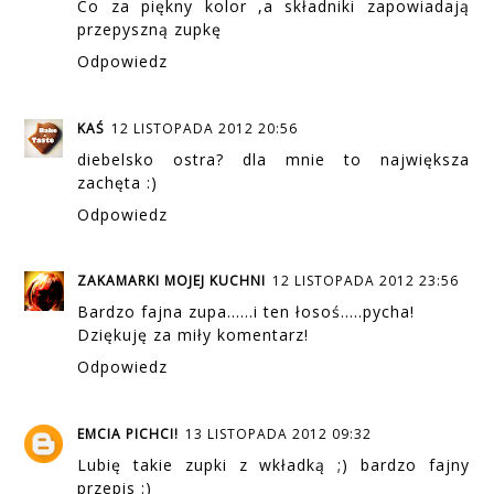
Co za piękny kolor ,a składniki zapowiadają
przepyszną zupkę
Odpowiedz
KAŚ
12 LISTOPADA 2012 20:56
diebelsko ostra? dla mnie to największa
zachęta :)
Odpowiedz
ZAKAMARKI MOJEJ KUCHNI
12 LISTOPADA 2012 23:56
Bardzo fajna zupa......i ten łosoś.....pycha!
Dziękuję za miły komentarz!
Odpowiedz
EMCIA PICHCI!
13 LISTOPADA 2012 09:32
Lubię takie zupki z wkładką ;) bardzo fajny
przepis :)