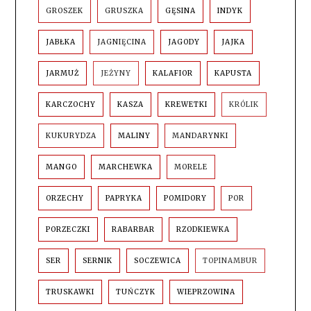
GROSZEK
GRUSZKA
GĘSINA
INDYK
JABŁKA
JAGNIĘCINA
JAGODY
JAJKA
JARMUŻ
JEŻYNY
KALAFIOR
KAPUSTA
KARCZOCHY
KASZA
KREWETKI
KRÓLIK
KUKURYDZA
MALINY
MANDARYNKI
MANGO
MARCHEWKA
MORELE
ORZECHY
PAPRYKA
POMIDORY
POR
PORZECZKI
RABARBAR
RZODKIEWKA
SER
SERNIK
SOCZEWICA
TOPINAMBUR
TRUSKAWKI
TUŃCZYK
WIEPRZOWINA