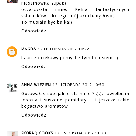
niesamowita zupa!:)
oczarowała mnie. Pełna fantastycznych
składników i do tego mój ukochany łosoś.
To musiała byc bajka:)
Odpowiedz
MAGDA
12 LISTOPADA 2012 10:22
baardzo ciekawy pomysł z tym łososiem! :)
Odpowiedz
ANNA WLEZIEŃ
12 LISTOPADA 2012 10:50
Gotowałaś specjalnie dla mnie ? :):):) uwielbiam
łososia i suszone pomidory ... i jeszcze takie
bogactwo aromatów !
Odpowiedz
SKORAQ COOKS
12 LISTOPADA 2012 11:20