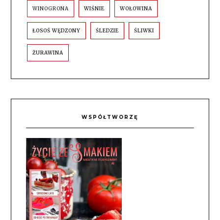
WINOGRONA
WIŚNIE
WOŁOWINA
ŁOSOŚ WĘDZONY
ŚLEDZIE
ŚLIWKI
ŻURAWINA
WSPÓŁTWORZĘ