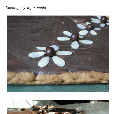
Dekorujemy wg uznania.