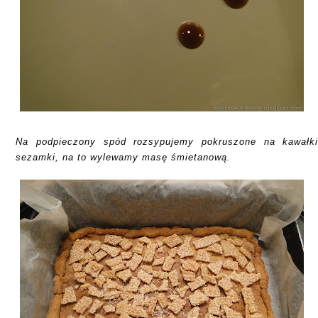
Na podpieczony spód rozsypujemy pokruszone na kawałk
sezamki, na to wylewamy masę śmietanową.