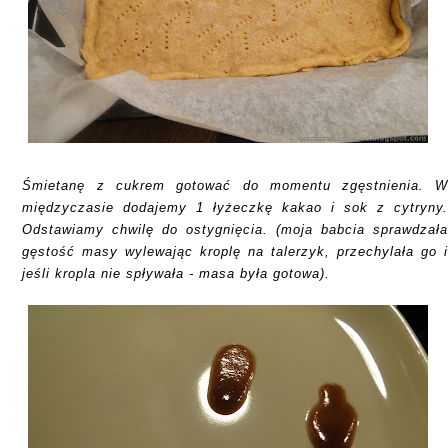
Śmietanę z cukrem gotować do momentu zgęstnienia. 
międzyczasie dodajemy 1 łyżeczkę kakao i sok z cytryny
Odstawiamy chwilę do ostygnięcia. (moja babcia sprawdzał
gęstość masy wylewając kroplę na talerzyk, przechylała go 
jeśli kropla nie spływała - masa była gotowa).