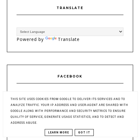
TRANSLATE
Powered by
Translate
FACEBOOK
THIS SITE USES COOKIES FROM GOOGLE TO DELIVER ITS SERVICES AND TO
ANALYZE TRAFFIC. YOUR IP ADDRESS AND USER-AGENT ARE SHARED WITH
GOOGLE ALONG WITH PERFORMANCE AND SECURITY METRICS TO ENSURE
QUALITY OF SERVICE, GENERATE USAGE STATISTICS, AND TO DETECT AND
ADDRESS ABUSE.
KATEGORIE
LEARN MORE
GOT IT