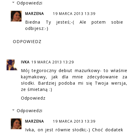
Odpowiedzi
MARZENA
19 MARCA 2013 13:39
Biedna Ty jesteś;-( Ale potem sobie
odbijesz:-)
ODPOWIEDZ
IVKA
19 MARCA 2013 13:29
Mój tegoroczny debiut mazurkowy- to właśnie
kajmakowy, jak dla mnie zdecydowanie za
słodki. Bardziej podoba mi się Twoja wersja,
ze śmietaną :)
Odpowiedz
Odpowiedzi
MARZENA
19 MARCA 2013 13:39
Ivka, on jest równie słodki;-) Choć dodatek