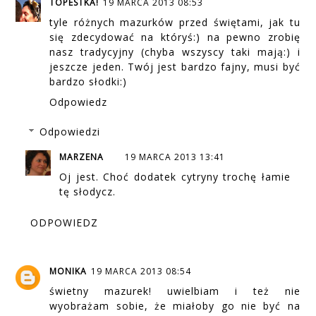
TOPESTKA!
19 MARCA 2013 08:53
tyle różnych mazurków przed świętami, jak tu
się zdecydować na któryś:) na pewno zrobię
nasz tradycyjny (chyba wszyscy taki mają:) i
jeszcze jeden. Twój jest bardzo fajny, musi być
bardzo słodki:)
Odpowiedz
Odpowiedzi
MARZENA
19 MARCA 2013 13:41
Oj jest. Choć dodatek cytryny trochę łamie
tę słodycz.
ODPOWIEDZ
MONIKA
19 MARCA 2013 08:54
świetny mazurek! uwielbiam i też nie
wyobrażam sobie, że miałoby go nie być na