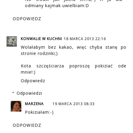
odmiany kajmak uwielbiam:D
ODPOWIEDZ
KONWALIE W KUCHNI
18 MARCA 2013 22:16
Wolałabym bez kakao, więc chyba stanę po
stronie rodzinki;)
Kota szczęściarza poproszę pokiziać ode
mnie!:)
Odpowiedz
Odpowiedzi
MARZENA
19 MARCA 2013 08:33
Pokiziałam:-)
ODPOWIEDZ