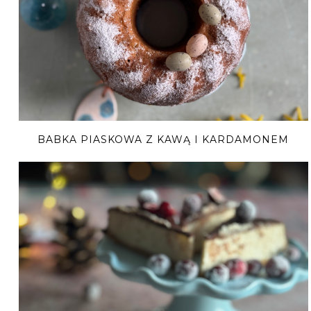
BABKA PIASKOWA Z KAWĄ I KARDAMONEM