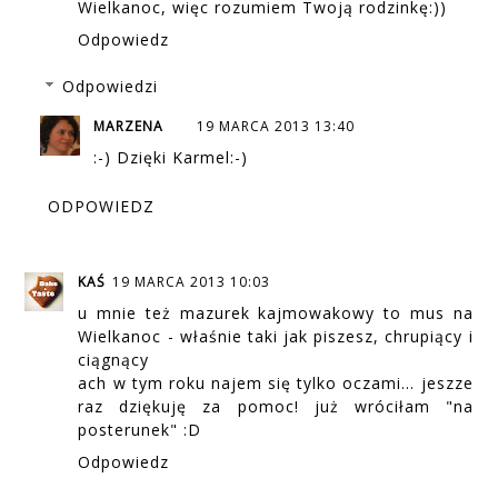
Wielkanoc, więc rozumiem Twoją rodzinkę:))
Odpowiedz
Odpowiedzi
MARZENA
19 MARCA 2013 13:40
:-) Dzięki Karmel:-)
ODPOWIEDZ
KAŚ
19 MARCA 2013 10:03
u mnie też mazurek kajmowakowy to mus na
Wielkanoc - właśnie taki jak piszesz, chrupiący i
ciągnący
ach w tym roku najem się tylko oczami... jeszze
raz dziękuję za pomoc! już wróciłam "na
posterunek" :D
Odpowiedz