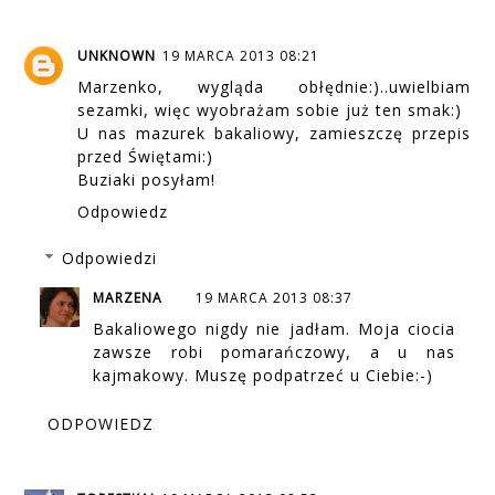
UNKNOWN
19 MARCA 2013 08:21
Marzenko, wygląda obłędnie:)..uwielbiam
sezamki, więc wyobrażam sobie już ten smak:)
U nas mazurek bakaliowy, zamieszczę przepis
przed Świętami:)
Buziaki posyłam!
Odpowiedz
Odpowiedzi
MARZENA
19 MARCA 2013 08:37
Bakaliowego nigdy nie jadłam. Moja ciocia
zawsze robi pomarańczowy, a u nas
kajmakowy. Muszę podpatrzeć u Ciebie:-)
ODPOWIEDZ