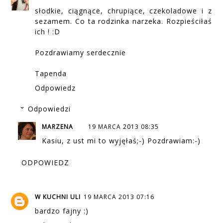
słodkie, ciągnące, chrupiące, czekoladowe i z
sezamem. Co ta rodzinka narzeka. Rozpieściłaś
ich ! :D
Pozdrawiamy serdecznie
Tapenda
Odpowiedz
Odpowiedzi
MARZENA
19 MARCA 2013 08:35
Kasiu, z ust mi to wyjęłaś;-) Pozdrawiam:-)
ODPOWIEDZ
W KUCHNI ULI
19 MARCA 2013 07:16
bardzo fajny :)