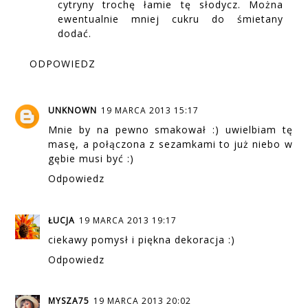
cytryny trochę łamie tę słodycz. Można
ewentualnie mniej cukru do śmietany
dodać.
ODPOWIEDZ
UNKNOWN
19 MARCA 2013 15:17
Mnie by na pewno smakował :) uwielbiam tę
masę, a połączona z sezamkami to już niebo w
gębie musi być :)
Odpowiedz
ŁUCJA
19 MARCA 2013 19:17
ciekawy pomysł i piękna dekoracja :)
Odpowiedz
MYSZA75
19 MARCA 2013 20:02