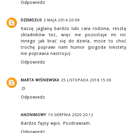
Odpowiedz
DŻEMDŻUS
3 MAJA 2014 20:09
Kaszę jaglaną bardzo lubi cała rodzina, resztę
składników też, więc nie pozostaje mi nic
innego jak brać się do dzieła, może to choć
trochę poprawi nam humor (pogoda niestety
nie poprawia nastroju)
Odpowiedz
MARTA WIŚNIEWSKA
25 LISTOPADA 2018 15:36
:D
Odpowiedz
ANONIMOWY
10 SIERPNIA 2020 20:12
Bardzo fajny wpis. Pozdrawiam.
Odpowiedz