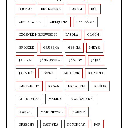
BROKUŁ
BRUKSELKA
BURAKI
BÓB
CIECIERZYCA
CIELĘCINA
CZEREŚNIE
CZOSNEK NIEDŹWIEDZI
FASOLA
GROCH
GROSZEK
GRUSZKA
GĘSINA
INDYK
JABŁKA
JAGNIĘCINA
JAGODY
JAJKA
JARMUŻ
JEŻYNY
KALAFIOR
KAPUSTA
KARCZOCHY
KASZA
KREWETKI
KRÓLIK
KUKURYDZA
MALINY
MANDARYNKI
MANGO
MARCHEWKA
MORELE
ORZECHY
PAPRYKA
POMIDORY
POR