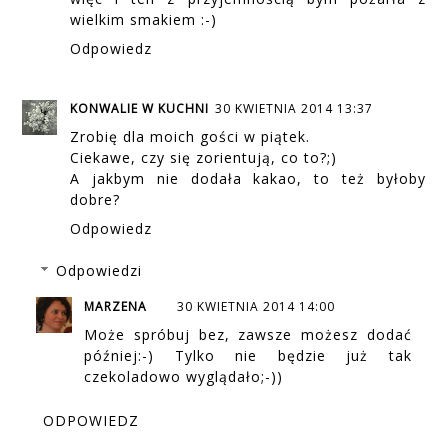
wielkim smakiem :-)
Odpowiedz
KONWALIE W KUCHNI
30 KWIETNIA 2014 13:37
Zrobię dla moich gości w piątek.
Ciekawe, czy się zorientują, co to?;)
A jakbym nie dodała kakao, to też byłoby
dobre?
Odpowiedz
Odpowiedzi
MARZENA
30 KWIETNIA 2014 14:00
Może spróbuj bez, zawsze możesz dodać
później:-) Tylko nie będzie już tak
czekoladowo wyglądało;-))
ODPOWIEDZ