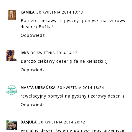
KAMILA
30 KWIETNIA 2014 13:43
Bardzo ciekawy i pyszny pomysł na zdrowy
deser :) Buźka!
Odpowiedz
IVKA
30 KWIETNIA 2014 14:12
Bardzo ciekawy deser (i fajne kieliszki :)
Odpowiedz
MARTA URBAŃSKA
30 KWIETNIA 2014 18:24
rewelacyjny pomysł na pyszny i zdrowy deser :)
Odpowiedz
BASJULA
30 KWIETNIA 2014 20:42
genialny deser! świetny pomysł żeby przemycić