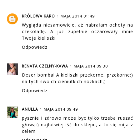
KRÓLOWA KARO
1 MAJA 2014 01:49
Wygląda niesamowicie, aż nabrałam ochoty na
czekoladę. A już zupełnie oczarowały mnie
Twoje kieliszki.
Odpowiedz
RENATA CZELNY-KAWA
1 MAJA 2014 09:30
Deser bomba! A kieliszki przekorne, przekorne;)
na tych swoich cieniutkich nóżkach;)
Odpowiedz
ANULLA
1 MAJA 2014 09:49
pysznie i zdrowo może byc tylko trzeba ruszać
głową:) najłatwiej iść do sklepu, a to się mija z
celem.