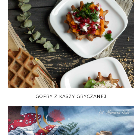
GOFRY Z KASZY GRYCZANEJ