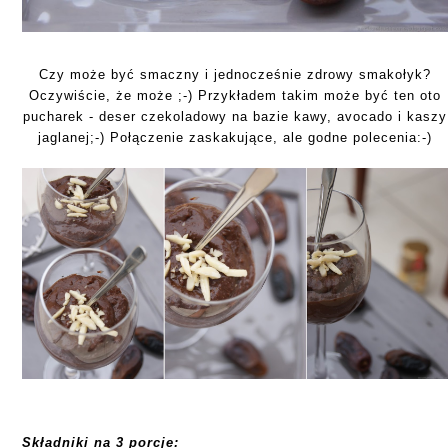
Czy może być smaczny i jednocześnie zdrowy smakołyk?
Oczywiście, że może ;-) Przykładem takim może być ten oto
pucharek - deser czekoladowy na bazie kawy, avocado i kaszy
jaglanej;-) Połączenie zaskakujące, ale godne polecenia:-)
Składniki na 3 porcje: