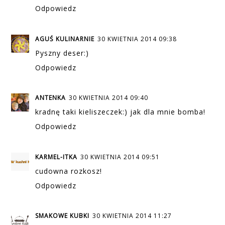
Odpowiedz
AGUŚ KULINARNIE
30 KWIETNIA 2014 09:38
Pyszny deser:)
Odpowiedz
ANTENKA
30 KWIETNIA 2014 09:40
kradnę taki kieliszeczek:) jak dla mnie bomba!
Odpowiedz
KARMEL-ITKA
30 KWIETNIA 2014 09:51
cudowna rozkosz!
Odpowiedz
SMAKOWE KUBKI
30 KWIETNIA 2014 11:27