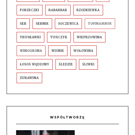
PORZECZKI
RABARBAR
RZODKIEWKA
SER
SERNIK
SOCZEWICA
TOPINAMBUR
TRUSKAWKI
TUŃCZYK
WIEPRZOWINA
WINOGRONA
WIŚNIE
WOŁOWINA
ŁOSOŚ WĘDZONY
ŚLEDZIE
ŚLIWKI
ŻURAWINA
WSPÓŁTWORZĘ