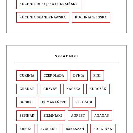
KUCHNIA ROSYJSKA I UKRAIŃSKA
KUCHNIA SKANDYNAWSKA
KUCHNIA WŁOSKA
SKŁADNIKI
CUKINIA
CZEKOLADA
DYNIA
FIGI
GRANAT
GRZYBY
KACZKA
KURCZAK
OGÓRKI
POMARAŃCZE
SZPARAGI
SZPINAK
ZIEMNIAKI
AGREST
ANANAS
ARBUZ
AVOCADO
BAKŁAŻAN
BOTWINKA