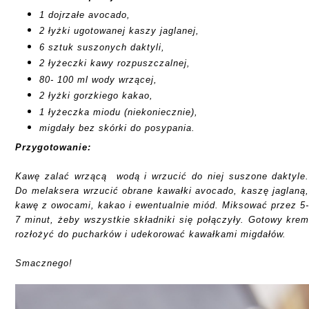
1 dojrzałe avocado,
2 łyżki ugotowanej kaszy jaglanej,
6 sztuk suszonych daktyli,
2 łyżeczki kawy rozpuszczalnej,
80- 100 ml wody wrzącej,
2 łyżki gorzkiego kakao,
1 łyżeczka miodu (niekoniecznie),
migdały bez skórki do posypania.
Przygotowanie:
Kawę zalać wrzącą wodą i wrzucić do niej suszone daktyle
Do melaksera wrzucić obrane kawałki avocado, kaszę jaglaną
kawę z owocami, kakao i ewentualnie miód. Miksować przez 5
7 minut, żeby wszystkie składniki się połączyły. Gotowy kre
rozłożyć do pucharków i udekorować kawałkami migdałów.
Smacznego!