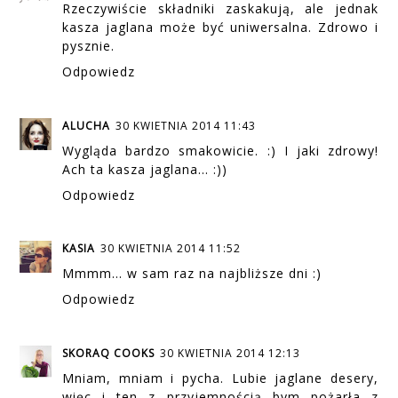
Rzeczywiście składniki zaskakują, ale jednak
kasza jaglana może być uniwersalna. Zdrowo i
pysznie.
Odpowiedz
ALUCHA
30 KWIETNIA 2014 11:43
Wygląda bardzo smakowicie. :) I jaki zdrowy!
Ach ta kasza jaglana... :))
Odpowiedz
KASIA
30 KWIETNIA 2014 11:52
Mmmm... w sam raz na najbliższe dni :)
Odpowiedz
SKORAQ COOKS
30 KWIETNIA 2014 12:13
Mniam, mniam i pycha. Lubie jaglane desery,
więc i ten z przyjemnością bym pożarła z