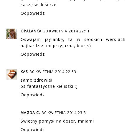
kaszę w deserze
Odpowiedz
OPALANKA
30 KWIETNIA 2014 22:11
Oswajam jaglankę, ta w słodkich wersjach
najbardziej mi przyjazna, biorę:)
Odpowiedz
KAŚ
30 KWIETNIA 2014 22:53
samo zdrowie!
ps fantastyczne kieliszki :)
Odpowiedz
MAGDA C.
30 KWIETNIA 2014 23:31
Świetny pomysł na deser, mniam!
Odpowiedz