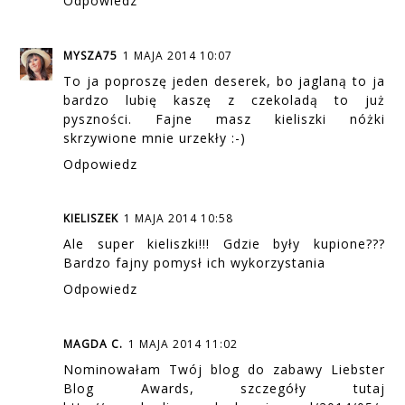
Odpowiedz
MYSZA75
1 MAJA 2014 10:07
To ja poproszę jeden deserek, bo jaglaną to ja
bardzo lubię kaszę z czekoladą to już
pyszności. Fajne masz kieliszki nóżki
skrzywione mnie urzekły :-)
Odpowiedz
KIELISZEK
1 MAJA 2014 10:58
Ale super kieliszki!!! Gdzie były kupione???
Bardzo fajny pomysł ich wykorzystania
Odpowiedz
MAGDA C.
1 MAJA 2014 11:02
Nominowałam Twój blog do zabawy Liebster
Blog Awards, szczegóły tutaj