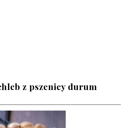
chleb z pszenicy durum