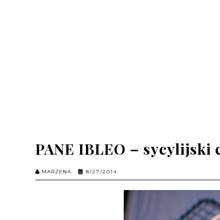
PANE IBLEO – sycylijski 
MARZENA
8/27/2014