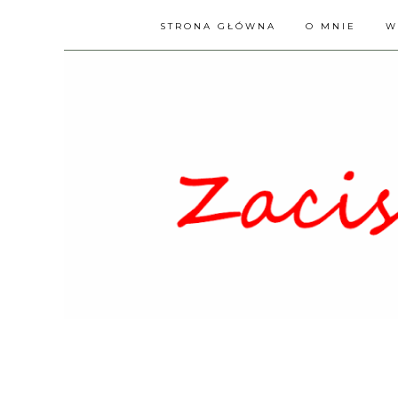
STRONA GŁÓWNA
O MNIE
W