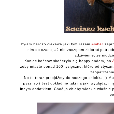
Byłam bardzo ciekawa jaki tym razem
Amber
zapro
nim do czasu, aż nie zaczęłam zbierać potrze
zdziwienie, że nigdz
Koniec końców skończyło się happy endem, bo
żeby miasto ponad 100 tysięczne, które od styczni
zaopatrzenie
No to teraz przejdźmy do naszego chlebka;-) Mu
pyszny;-) Jest dokładnie taki na jaki wygląda, mi
innym dodatkiem. Choć ja chleby włoskie właśnie pr
po