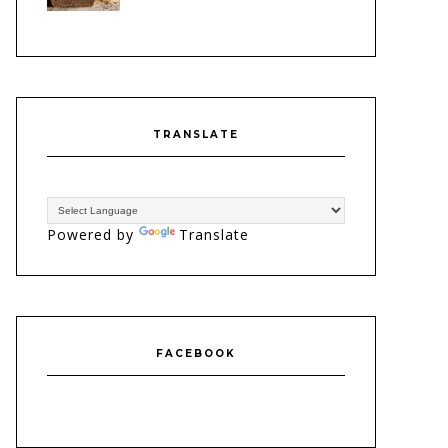
TRANSLATE
Powered by
Translate
FACEBOOK