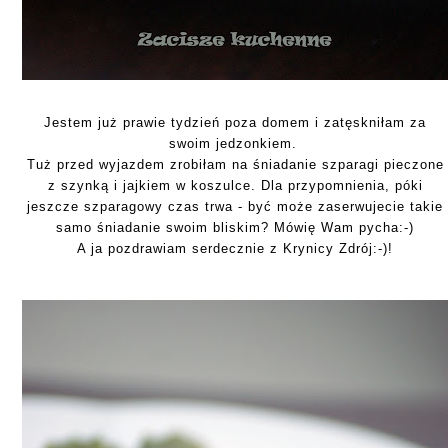
Jestem już prawie tydzień poza domem i zatęskniłam za
swoim jedzonkiem.
Tuż przed wyjazdem zrobiłam na śniadanie szparagi pieczone
z szynką i jajkiem w koszulce. Dla przypomnienia, póki
jeszcze szparagowy czas trwa - być może zaserwujecie takie
samo śniadanie swoim bliskim? Mówię Wam pycha:-)
A ja pozdrawiam serdecznie z Krynicy Zdrój:-)!