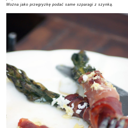
Można jako przegryzkę podać same szparagi z szynką.