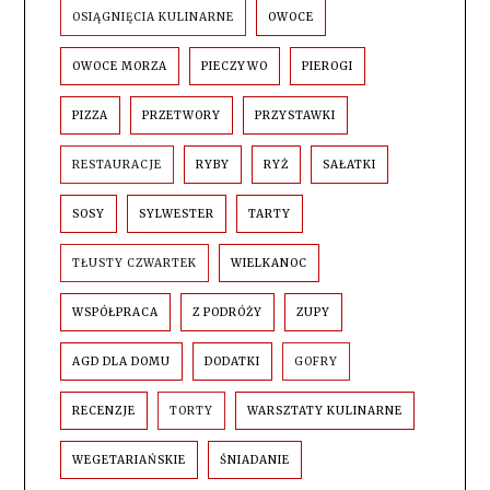
OSIĄGNIĘCIA KULINARNE
OWOCE
OWOCE MORZA
PIECZYWO
PIEROGI
PIZZA
PRZETWORY
PRZYSTAWKI
RESTAURACJE
RYBY
RYŻ
SAŁATKI
SOSY
SYLWESTER
TARTY
TŁUSTY CZWARTEK
WIELKANOC
WSPÓŁPRACA
Z PODRÓŻY
ZUPY
AGD DLA DOMU
DODATKI
GOFRY
RECENZJE
TORTY
WARSZTATY KULINARNE
WEGETARIAŃSKIE
ŚNIADANIE