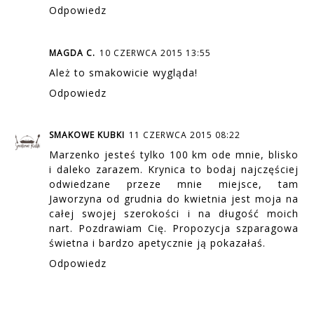
Odpowiedz
MAGDA C.
10 CZERWCA 2015 13:55
Ależ to smakowicie wygląda!
Odpowiedz
SMAKOWE KUBKI
11 CZERWCA 2015 08:22
Marzenko jesteś tylko 100 km ode mnie, blisko
i daleko zarazem. Krynica to bodaj najczęściej
odwiedzane przeze mnie miejsce, tam
Jaworzyna od grudnia do kwietnia jest moja na
całej swojej szerokości i na długość moich
nart. Pozdrawiam Cię. Propozycja szparagowa
świetna i bardzo apetycznie ją pokazałaś.
Odpowiedz