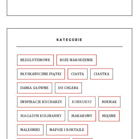
KATEGORIE
BEZGLUTENOWE
BOŻE NARODZENIE
BŁYSKAWICZNE PIĄTKI
CIASTA
CIASTKA
DANIA GŁÓWNE
DO CHLEBA
INSPIRACJE KUCHARZY
KONKURSY
MMMAK
MAGAZYN KULINARNY
MAKARONY
MIĘSNE
NALEŚNIKI
NAPOJE I KOKTAJLE