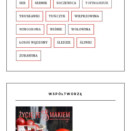
SER
SERNIK
SOCZEWICA
TOPINAMBUR
TRUSKAWKI
TUŃCZYK
WIEPRZOWINA
WINOGRONA
WIŚNIE
WOŁOWINA
ŁOSOŚ WĘDZONY
ŚLEDZIE
ŚLIWKI
ŻURAWINA
WSPÓŁTWORZĘ