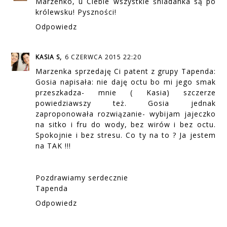
Marzenko, u Ciebie wszystkie śniadanka są po
królewsku! Pyszności!
Odpowiedz
KASIA S,
6 CZERWCA 2015 22:20
Marzenka sprzedaję Ci patent z grupy Tapenda:
Gosia napisała: nie daję octu bo mi jego smak
przeszkadza- mnie ( Kasia) szczerze
powiedziawszy też. Gosia jednak
zaproponowała rozwiązanie- wybijam jajeczko
na sitko i fru do wody, bez wirów i bez octu.
Spokojnie i bez stresu. Co ty na to ? Ja jestem
na TAK !!!
Pozdrawiamy serdecznie
Tapenda
Odpowiedz