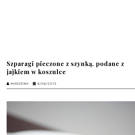
Szparagi pieczone z szynką, podane z
jajkiem w koszulce
MARZENA
6/06/2015