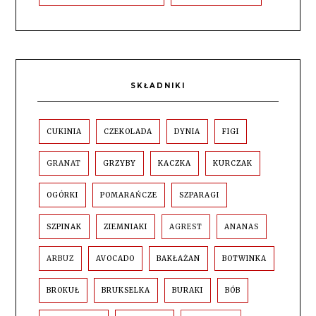
SKŁADNIKI
CUKINIA
CZEKOLADA
DYNIA
FIGI
GRANAT
GRZYBY
KACZKA
KURCZAK
OGÓRKI
POMARAŃCZE
SZPARAGI
SZPINAK
ZIEMNIAKI
AGREST
ANANAS
ARBUZ
AVOCADO
BAKŁAŻAN
BOTWINKA
BROKUŁ
BRUKSELKA
BURAKI
BÓB