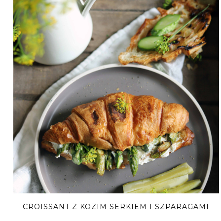
CROISSANT Z KOZIM SERKIEM I SZPARAGAMI