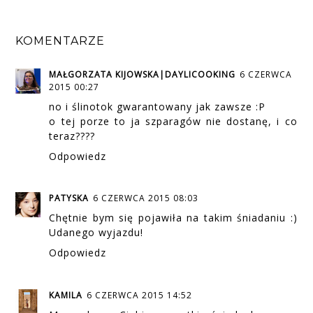
KOMENTARZE
MAŁGORZATA KIJOWSKA|DAYLICOOKING
6 CZERWCA
2015 00:27
no i ślinotok gwarantowany jak zawsze :P
o tej porze to ja szparagów nie dostanę, i co
teraz????
Odpowiedz
PATYSKA
6 CZERWCA 2015 08:03
Chętnie bym się pojawiła na takim śniadaniu :)
Udanego wyjazdu!
Odpowiedz
KAMILA
6 CZERWCA 2015 14:52