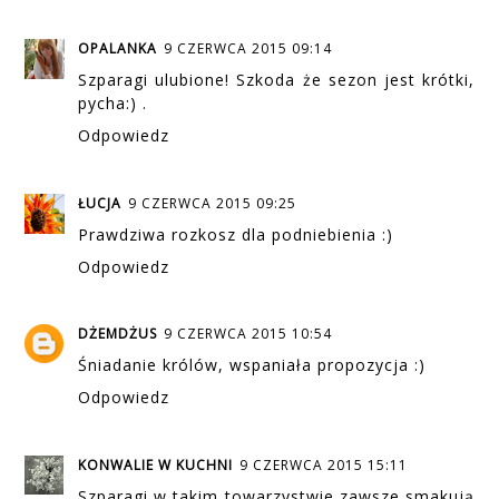
OPALANKA
9 CZERWCA 2015 09:14
Szparagi ulubione! Szkoda że sezon jest krótki,
pycha:) .
Odpowiedz
ŁUCJA
9 CZERWCA 2015 09:25
Prawdziwa rozkosz dla podniebienia :)
Odpowiedz
DŻEMDŻUS
9 CZERWCA 2015 10:54
Śniadanie królów, wspaniała propozycja :)
Odpowiedz
KONWALIE W KUCHNI
9 CZERWCA 2015 15:11
Szparagi w takim towarzystwie zawsze smakują