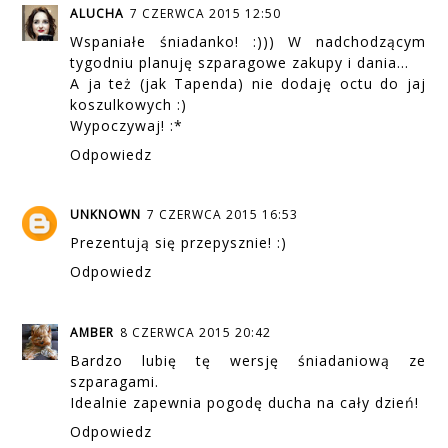
ALUCHA
7 CZERWCA 2015 12:50
Wspaniałe śniadanko! :))) W nadchodzącym
tygodniu planuję szparagowe zakupy i dania...
A ja też (jak Tapenda) nie dodaję octu do jaj
koszulkowych :)
Wypoczywaj! :*
Odpowiedz
UNKNOWN
7 CZERWCA 2015 16:53
Prezentują się przepysznie! :)
Odpowiedz
AMBER
8 CZERWCA 2015 20:42
Bardzo lubię tę wersję śniadaniową ze
szparagami.
Idealnie zapewnia pogodę ducha na cały dzień!
Odpowiedz