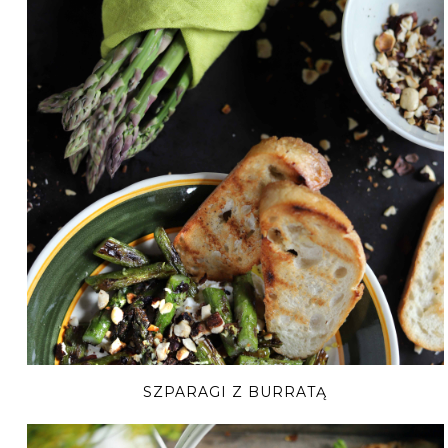
SZPARAGI Z BURRATĄ