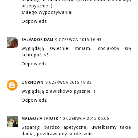
przepysznie.:)
Miłego wypoczywania!
Odpowiedz
SALVADOR DALI
9 CZERWCA 2015 16:43
wyglądają swietnie! mniam.. chciałoby się
schrupać <3
Odpowiedz
UNKNOWN
9 CZERWCA 2015 19:32
wyglądają zjawiskowo pysznie :)
Odpowiedz
MAŁGOSIA I PIOTR
10 CZERWCA 2015 06:06
Szparagi bardzo apetyczne, uwielbiamy takie
dania, pozdrawiamy serdecznie