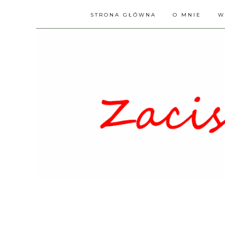
STRONA GŁÓWNA
O MNIE
W