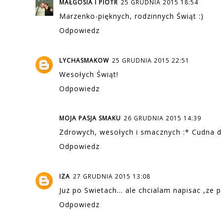
MAŁGOSIA I PIOTR
25 GRUDNIA 2015 18:54
Marzenko-pięknych, rodzinnych Świąt :)
Odpowiedz
LYCHASMAKOW
25 GRUDNIA 2015 22:51
Wesołych Świąt!
Odpowiedz
MOJA PASJA SMAKU
26 GRUDNIA 2015 14:39
Zdrowych, wesołych i smacznych :* Cudna d
Odpowiedz
IZA
27 GRUDNIA 2015 13:08
Juz po Swietach... ale chcialam napisac ,ze pi
Odpowiedz