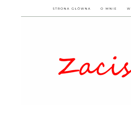
STRONA GŁÓWNA
O MNIE
W