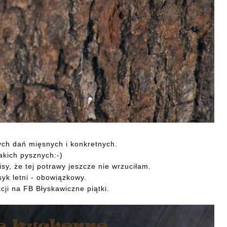
ych dań mięsnych i konkretnych.
jakich pysznych:-)
sy, że tej potrawy jeszcze nie wrzuciłam.
syk letni - obowiązkowy.
ji na FB Błyskawiczne piątki.