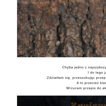
Chyba jedno z najszybsz
I do tego 
Zdziwiłam się, przeszukując przepi
A to przecież kla
Wrzucam przepis do akc