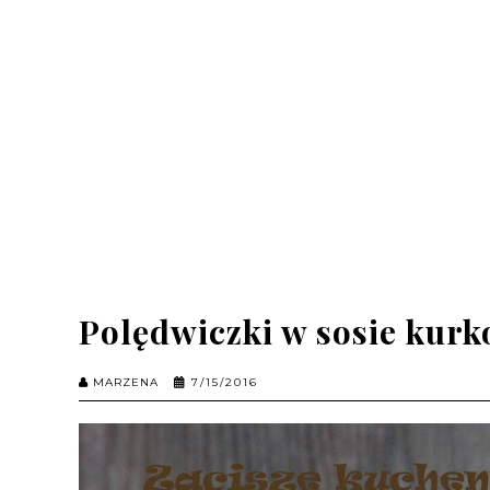
Polędwiczki w sosie kur
MARZENA
7/15/2016