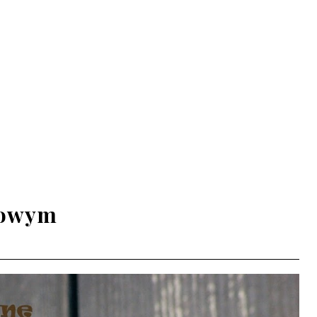
kowym