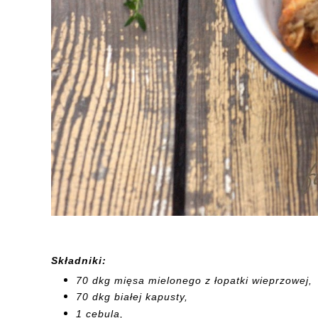
Składniki:
70 dkg mięsa mielonego z łopatki wieprzowej,
70 dkg białej kapusty,
1 cebula,