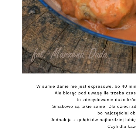
W sumie danie nie jest expresowe, bo 40 min
Ale biorąc pod uwagę ile trzeba cza
to zdecydowanie dużo króce
Smakowo są takie same. Dla dzieci z
bo najczęściej ob
Jednak ja z gołąbków najbardziej lubię
Czyli dla każ