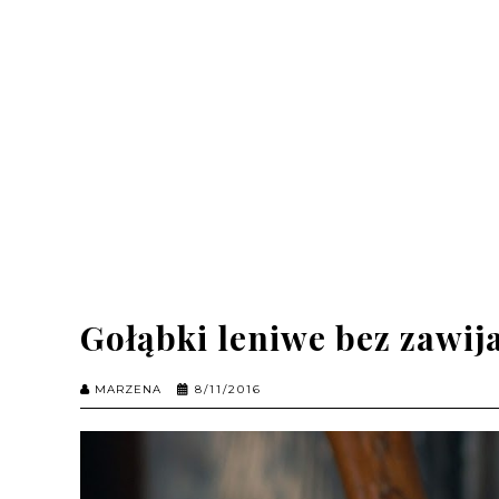
Gołąbki leniwe bez zawij
MARZENA
8/11/2016