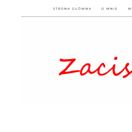
STRONA GŁÓWNA
O MNIE
W