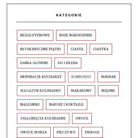
KATEGORIE
BEZGLUTENOWE
BOŻE NARODZENIE
BŁYSKAWICZNE PIĄTKI
CIASTA
CIASTKA
DANIA GŁÓWNE
DO CHLEBA
INSPIRACJE KUCHARZY
KONKURSY
MMMAK
MAGAZYN KULINARNY
MAKARONY
MIĘSNE
NALEŚNIKI
NAPOJE I KOKTAJLE
OSIĄGNIĘCIA KULINARNE
OWOCE
OWOCE MORZA
PIECZYWO
PIEROGI