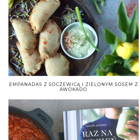
EMPANADAS Z SOCZEWICĄ I ZIELONYM SOSEM Z
AWOKADO