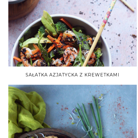
SAŁATKA AZJATYCKA Z KREWETKAMI