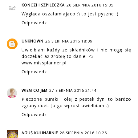
KONCZI I SZPILECZKA
26 SIERPNIA 2016 15:35
Wygląda oszałamiająco :) to jest pyszne :)
Odpowiedz
UNKNOWN
26 SIERPNIA 2016 18:09
Uwielbiam każdy ze składników i nie mogę się
doczekać aż zrobię to danie! <3
www.missplanner.pl
Odpowiedz
WIEM CO JEM
27 SIERPNIA 2016 21:44
Pieczone buraki i olej z pestek dyni to bardzo
zgrany duet. Ja go wprost uwielbiam :)
Odpowiedz
AGUŚ KULINARNIE
28 SIERPNIA 2016 10:26