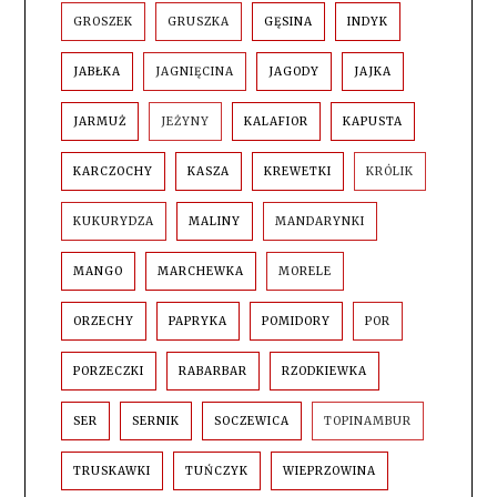
GROSZEK
GRUSZKA
GĘSINA
INDYK
JABŁKA
JAGNIĘCINA
JAGODY
JAJKA
JARMUŻ
JEŻYNY
KALAFIOR
KAPUSTA
KARCZOCHY
KASZA
KREWETKI
KRÓLIK
KUKURYDZA
MALINY
MANDARYNKI
MANGO
MARCHEWKA
MORELE
ORZECHY
PAPRYKA
POMIDORY
POR
PORZECZKI
RABARBAR
RZODKIEWKA
SER
SERNIK
SOCZEWICA
TOPINAMBUR
TRUSKAWKI
TUŃCZYK
WIEPRZOWINA