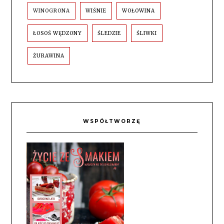
WINOGRONA
WIŚNIE
WOŁOWINA
ŁOSOŚ WĘDZONY
ŚLEDZIE
ŚLIWKI
ŻURAWINA
WSPÓŁTWORZĘ