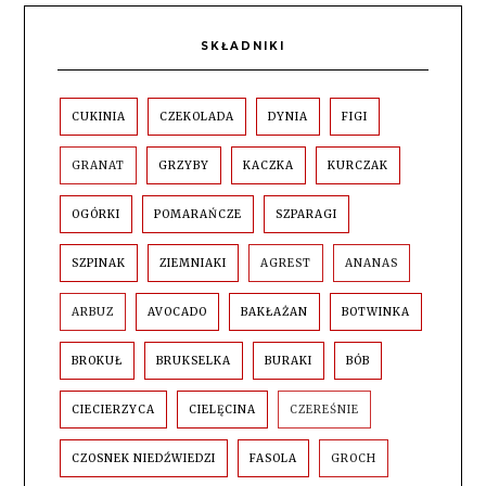
SKŁADNIKI
CUKINIA
CZEKOLADA
DYNIA
FIGI
GRANAT
GRZYBY
KACZKA
KURCZAK
OGÓRKI
POMARAŃCZE
SZPARAGI
SZPINAK
ZIEMNIAKI
AGREST
ANANAS
ARBUZ
AVOCADO
BAKŁAŻAN
BOTWINKA
BROKUŁ
BRUKSELKA
BURAKI
BÓB
CIECIERZYCA
CIELĘCINA
CZEREŚNIE
CZOSNEK NIEDŹWIEDZI
FASOLA
GROCH