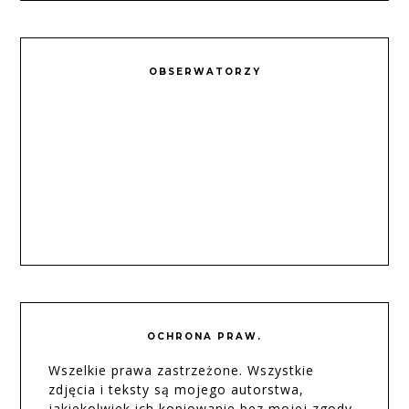
OBSERWATORZY
OCHRONA PRAW.
Wszelkie prawa zastrzeżone. Wszystkie
zdjęcia i teksty są mojego autorstwa,
jakiekolwiek ich kopiowanie bez mojej zgody