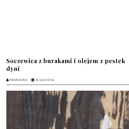
Soczewica z burakami i olejem z pestek
dyni
MARZENA
8/26/2016