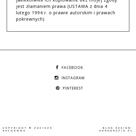
jest złamaniem prawa (USTAWA z dnia 4
lutego 1994 r. o prawie autorskim i prawach
pokrewnych)
FACEBOOK
INSTAGRAM
PINTEREST
COPYRIGHT ©
ZACISZE
BLOG DESIGN:
KUCHENNE
KAROGRAFIA.PL