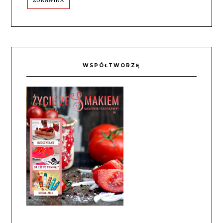
ŻURAWINA
WSPÓŁTWORZĘ