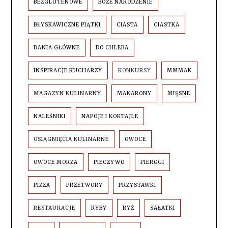
BEZGLUTENOWE
BOŻE NARODZENIE
BŁYSKAWICZNE PIĄTKI
CIASTA
CIASTKA
DANIA GŁÓWNE
DO CHLEBA
INSPIRACJE KUCHARZY
KONKURSY
MMMAK
MAGAZYN KULINARNY
MAKARONY
MIĘSNE
NALEŚNIKI
NAPOJE I KOKTAJLE
OSIĄGNIĘCIA KULINARNE
OWOCE
OWOCE MORZA
PIECZYWO
PIEROGI
PIZZA
PRZETWORY
PRZYSTAWKI
RESTAURACJE
RYBY
RYŻ
SAŁATKI