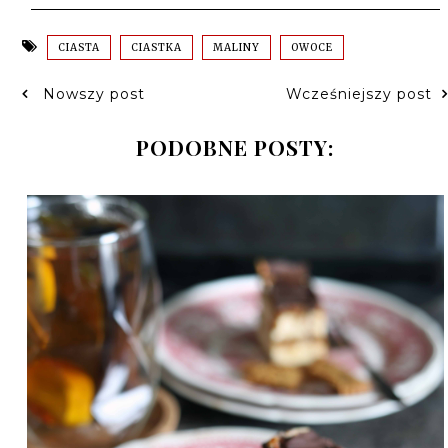
CIASTA
CIASTKA
MALINY
OWOCE
Nowszy post
Wcześniejszy post
PODOBNE POSTY: