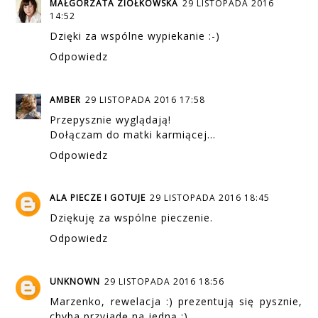
MAŁGORZATA ZIÓŁKOWSKA
29 LISTOPADA 2016
14:52
Dzięki za wspólne wypiekanie :-)
Odpowiedz
AMBER
29 LISTOPADA 2016 17:58
Przepysznie wyglądają!
Dołączam do matki karmiącej...
Odpowiedz
ALA PIECZE I GOTUJE
29 LISTOPADA 2016 18:45
Dziękuję za wspólne pieczenie.
Odpowiedz
UNKNOWN
29 LISTOPADA 2016 18:56
Marzenko, rewelacja :) prezentują się pysznie,
chyba przyjadę na jedną :)