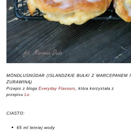
MÖNDLUSNÚDAR (ISLANDZKIE BUŁKI Z MARCEPANEM 
ŻURAWINĄ)
Przepis z bloga
Everyday Flavours
, która korzystała z
przepisu
Lo
.
CIASTO:
65 ml letniej wody