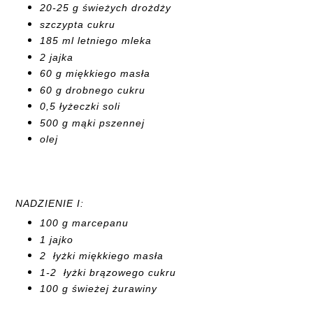
20-25 g świeżych drożdży
szczypta cukru
185 ml letniego mleka
2 jajka
60 g miękkiego masła
60 g drobnego cukru
0,5 łyżeczki soli
500 g mąki pszennej
olej
NADZIENIE I:
100 g marcepanu
1 jajko
2 łyżki miękkiego masła
1-2 łyżki brązowego cukru
100 g świeżej żurawiny