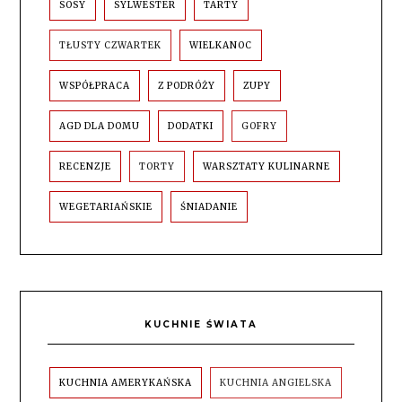
SOSY
SYLWESTER
TARTY
TŁUSTY CZWARTEK
WIELKANOC
WSPÓŁPRACA
Z PODRÓŻY
ZUPY
AGD DLA DOMU
DODATKI
GOFRY
RECENZJE
TORTY
WARSZTATY KULINARNE
WEGETARIAŃSKIE
ŚNIADANIE
KUCHNIE ŚWIATA
KUCHNIA AMERYKAŃSKA
KUCHNIA ANGIELSKA