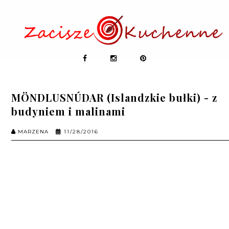
MÖNDLUSNÚDAR (Islandzkie bułki) - z
budyniem i malinami
MARZENA
11/28/2016