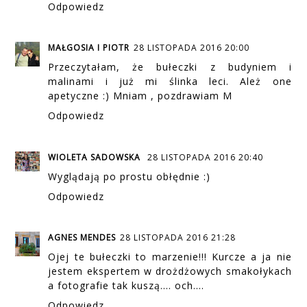
Odpowiedz
MAŁGOSIA I PIOTR
28 LISTOPADA 2016 20:00
Przeczytałam, że bułeczki z budyniem i
malinami i już mi ślinka leci. Ależ one
apetyczne :) Mniam , pozdrawiam M
Odpowiedz
WIOLETA SADOWSKA
28 LISTOPADA 2016 20:40
Wyglądają po prostu obłędnie :)
Odpowiedz
AGNES MENDES
28 LISTOPADA 2016 21:28
Ojej te bułeczki to marzenie!!! Kurcze a ja nie
jestem ekspertem w drożdżowych smakołykach
a fotografie tak kuszą.... och....
Odpowiedz