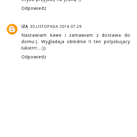
Odpowiedz
IZA
30 LISTOPADA 2016 07:29
Nastawiam kawe i zamawiam z dostawa do
domu:). Wygladaja oblednie !I ten polyskujacy
lukierrr...:))
Odpowiedz