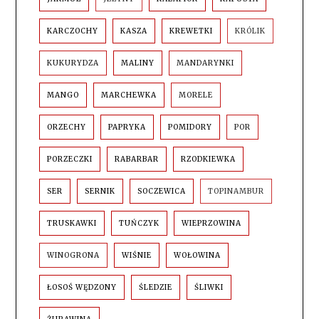
KARCZOCHY
KASZA
KREWETKI
KRÓLIK
KUKURYDZA
MALINY
MANDARYNKI
MANGO
MARCHEWKA
MORELE
ORZECHY
PAPRYKA
POMIDORY
POR
PORZECZKI
RABARBAR
RZODKIEWKA
SER
SERNIK
SOCZEWICA
TOPINAMBUR
TRUSKAWKI
TUŃCZYK
WIEPRZOWINA
WINOGRONA
WIŚNIE
WOŁOWINA
ŁOSOŚ WĘDZONY
ŚLEDZIE
ŚLIWKI