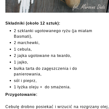
Składniki (około 12 sztuk):
2 szklanki ugotowanego ryżu (ja miałam
Basmati),
2 marchewki,
1 cebula,
2 jajka ugotowane na twardo,
1 jajko,
bułka tarta do zagęszczenia i do
panierowania,
sól i pieprz,
1 łyżka oleju + do smażenia.
Przygotowanie:
Cebulę drobno posiekać i wrzucić na rozgrzany olej