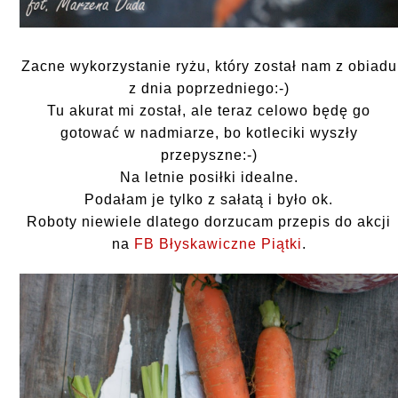
Zacne wykorzystanie ryżu, który został nam z obiadu
z dnia poprzedniego:-)
Tu akurat mi został, ale teraz celowo będę go
gotować w nadmiarze, bo kotleciki wyszły
przepyszne:-)
Na letnie posiłki idealne.
Podałam je tylko z sałatą i było ok.
Roboty niewiele dlatego dorzucam przepis do akcji
na
FB Błyskawiczne Piątki
.