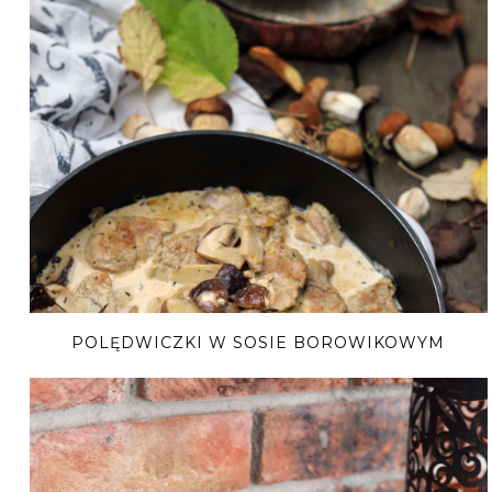
POLĘDWICZKI W SOSIE BOROWIKOWYM