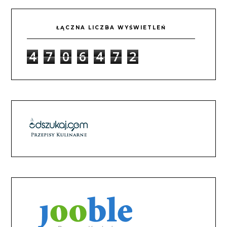
ŁĄCZNA LICZBA WYŚWIETLEŃ
4
7
0
6
4
7
2