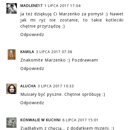
MADLENE17
1 LIPCA 2017 17:04
Ja też dziękuję Ci Marzenko za pomysł :) Nawet
jak mi ryż nie zostanie, to takie kotleciki
chętnie przyrządzę :)
Odpowiedz
KAMILA
3 LIPCA 2017 07:38
Znakomite Marzenko :) Pozdrawiam
Odpowiedz
ALUCHA
3 LIPCA 2017 10:33
Musiały być pyszne. Chętnie spróbuję :)
Odpowiedz
KONWALIE W KUCHNI
6 LIPCA 2017 15:01
Zjadłabym z chęcią... z dodatkiem mizerii. :)