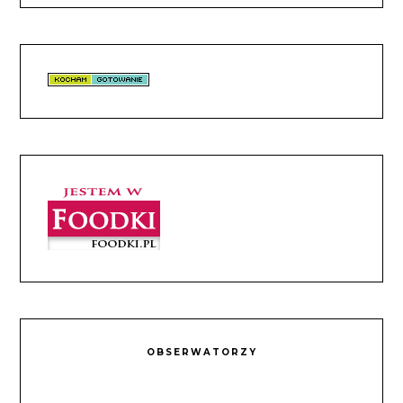
OBSERWATORZY