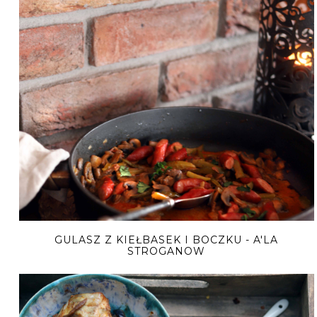
GULASZ Z KIEŁBASEK I BOCZKU - A'LA
STROGANOW