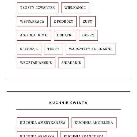
TŁUSTY CZWARTEK
WIELKANOC
WSPÓŁPRACA
Z PODRÓŻY
ZUPY
AGD DLA DOMU
DODATKI
GOFRY
RECENZJE
TORTY
WARSZTATY KULINARNE
WEGETARIAŃSKIE
ŚNIADANIE
KUCHNIE ŚWIATA
KUCHNIA AMERYKAŃSKA
KUCHNIA ANGIELSKA
KUCHNIA ARABSKA
KUCHNIA FRANCUSKA