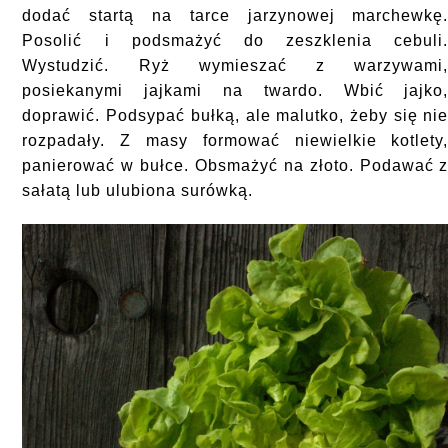
dodać startą na tarce jarzynowej marchewkę
Posolić i podsmażyć do zeszklenia cebuli
Wystudzić. Ryż wymieszać z warzywami
posiekanymi jajkami na twardo. Wbić jajko
doprawić. Podsypać bułką, ale malutko, żeby się ni
rozpadały. Z masy formować niewielkie kotlety
panierować w bułce. Obsmażyć na złoto. Podawać 
sałatą lub ulubiona surówką.