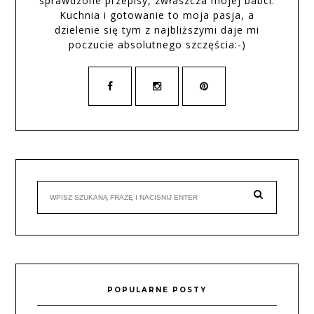
sprawdzone przepisy, zwłaszcza mojej babci.
Kuchnia i gotowanie to moja pasja, a
dzielenie się tym z najbliższymi daje mi
poczucie absolutnego szczęścia:-)
POPULARNE POSTY