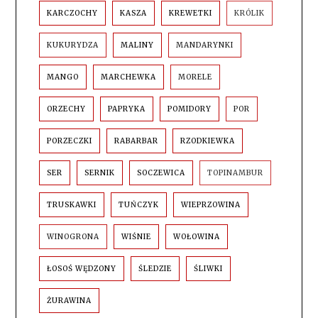
KARCZOCHY
KASZA
KREWETKI
KRÓLIK
KUKURYDZA
MALINY
MANDARYNKI
MANGO
MARCHEWKA
MORELE
ORZECHY
PAPRYKA
POMIDORY
POR
PORZECZKI
RABARBAR
RZODKIEWKA
SER
SERNIK
SOCZEWICA
TOPINAMBUR
TRUSKAWKI
TUŃCZYK
WIEPRZOWINA
WINOGRONA
WIŚNIE
WOŁOWINA
ŁOSOŚ WĘDZONY
ŚLEDZIE
ŚLIWKI
ŻURAWINA