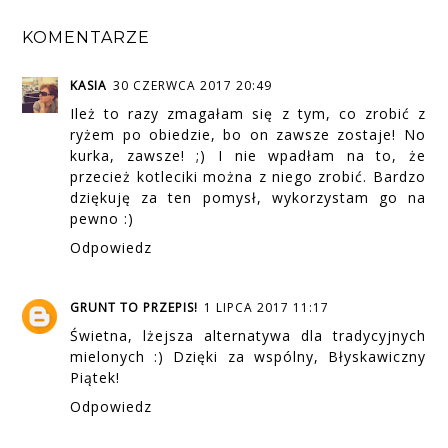
KOMENTARZE
KASIA
30 CZERWCA 2017 20:49
Ileż to razy zmagałam się z tym, co zrobić z
ryżem po obiedzie, bo on zawsze zostaje! No
kurka, zawsze! ;) I nie wpadłam na to, że
przecież kotleciki można z niego zrobić. Bardzo
dziękuję za ten pomysł, wykorzystam go na
pewno :)
Odpowiedz
GRUNT TO PRZEPIS!
1 LIPCA 2017 11:17
Świetna, lżejsza alternatywa dla tradycyjnych
mielonych :) Dzięki za wspólny, Błyskawiczny
Piątek!
Odpowiedz