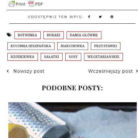
UDOSTĘPNIJ TEN WPIS:
BOTWINKA
BURAKI
DANIA GŁÓWNE
KUCHNIA HISZPAŃSKA
MARCHEWKA
PRZYSTAWKI
RZODKIEWKA
SAŁATKI
SOSY
WEGETARIAŃSKIE
Nowszy post
Wcześniejszy post
PODOBNE POSTY: