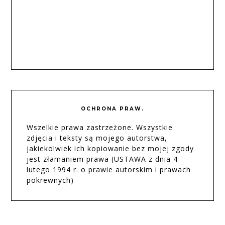
OCHRONA PRAW.
Wszelkie prawa zastrzeżone. Wszystkie
zdjęcia i teksty są mojego autorstwa,
jakiekolwiek ich kopiowanie bez mojej zgody
jest złamaniem prawa (USTAWA z dnia 4
lutego 1994 r. o prawie autorskim i prawach
pokrewnych)