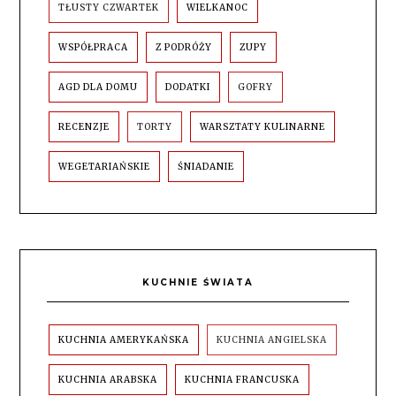
TŁUSTY CZWARTEK
WIELKANOC
WSPÓŁPRACA
Z PODRÓŻY
ZUPY
AGD DLA DOMU
DODATKI
GOFRY
RECENZJE
TORTY
WARSZTATY KULINARNE
WEGETARIAŃSKIE
ŚNIADANIE
KUCHNIE ŚWIATA
KUCHNIA AMERYKAŃSKA
KUCHNIA ANGIELSKA
KUCHNIA ARABSKA
KUCHNIA FRANCUSKA