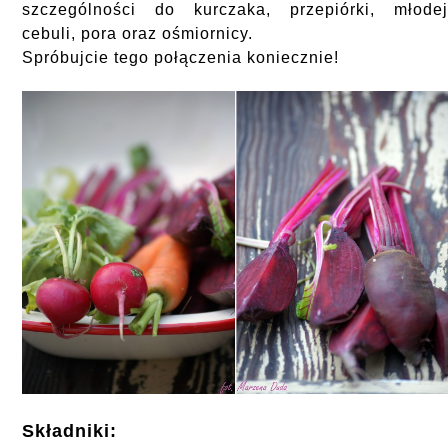
szczególności do kurczaka, przepiórki, młode
cebuli, pora oraz ośmiornicy.
Spróbujcie tego połączenia koniecznie!
Składniki: