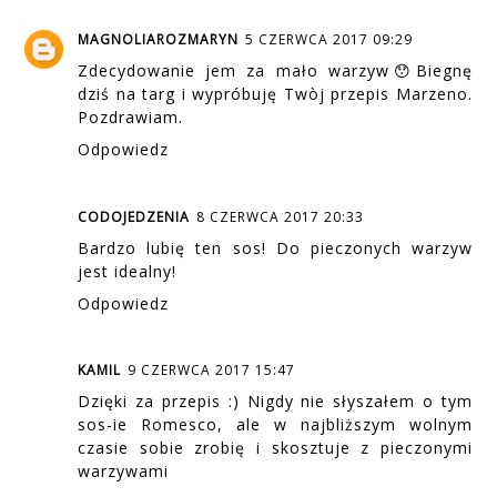
MAGNOLIAROZMARYN
5 CZERWCA 2017 09:29
Zdecydowanie jem za mało warzyw😯Biegnę
dziś na targ i wypróbuję Twòj przepis Marzeno.
Pozdrawiam.
Odpowiedz
CODOJEDZENIA
8 CZERWCA 2017 20:33
Bardzo lubię ten sos! Do pieczonych warzyw
jest idealny!
Odpowiedz
KAMIL
9 CZERWCA 2017 15:47
Dzięki za przepis :) Nigdy nie słyszałem o tym
sos-ie Romesco, ale w najbliższym wolnym
czasie sobie zrobię i skosztuje z pieczonymi
warzywami