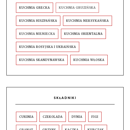
KUCHNIA GRECKA
KUCHNIA GRUZIŃSKA
KUCHNIA HISZPAŃSKA
KUCHNIA MEKSYKAŃSKA
KUCHNIA NIEMIECKA
KUCHNIA ORIENTALNA
KUCHNIA ROSYJSKA I UKRAIŃSKA
KUCHNIA SKANDYNAWSKA
KUCHNIA WŁOSKA
SKŁADNIKI
CUKINIA
CZEKOLADA
DYNIA
FIGI
GRANAT
GRZYBY
KACZKA
KURCZAK