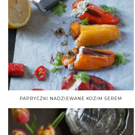
PAPRYCZKI NADZIEWANE KOZIM SEREM