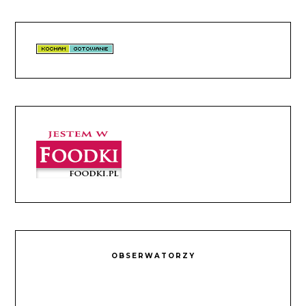
OBSERWATORZY