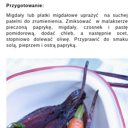
Przygotowanie:
Migdały lub płatki migdałowe uprażyć na suche
patelni do zrumienienia. Zmiksować w malakserz
pieczoną paprykę, migdały, czosnek i past
pomidorową, dodać chleb, a następnie ocet
stopniowo dolewać oliwę. Przyprawić do smak
solą, pieprzem i ostrą papryką.