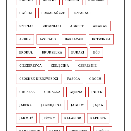
OGÓRKI
POMARAŃCZE
SZPARAGI
SZPINAK
ZIEMNIAKI
AGREST
ANANAS
ARBUZ
AVOCADO
BAKŁAŻAN
BOTWINKA
BROKUŁ
BRUKSELKA
BURAKI
BÓB
CIECIERZYCA
CIELĘCINA
CZEREŚNIE
CZOSNEK NIEDŹWIEDZI
FASOLA
GROCH
GROSZEK
GRUSZKA
GĘSINA
INDYK
JABŁKA
JAGNIĘCINA
JAGODY
JAJKA
JARMUŻ
JEŻYNY
KALAFIOR
KAPUSTA