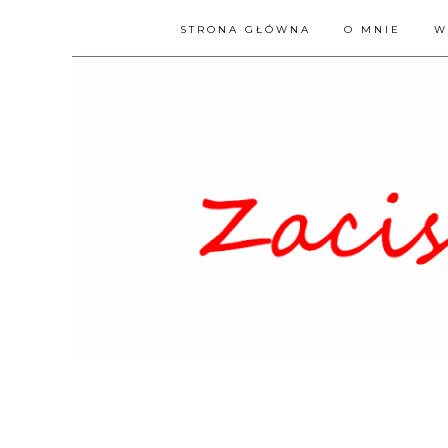
STRONA GŁÓWNA
O MNIE
W