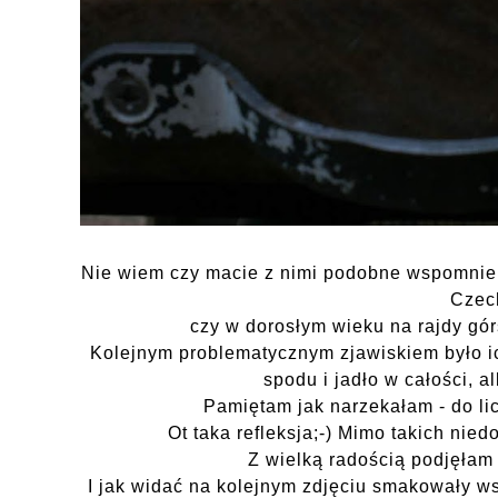
Nie wiem czy macie z nimi podobne wspomnieni
Czec
czy w dorosłym wieku na rajdy gó
Kolejnym problematycznym zjawiskiem było ic
spodu i jadło w całości,
al
Pamiętam jak narzekałam - do li
Ot taka refleksja;-)
Mimo takich nied
Z wielką radością podjęłam
I jak widać na kolejnym zdjęciu smakowały ws