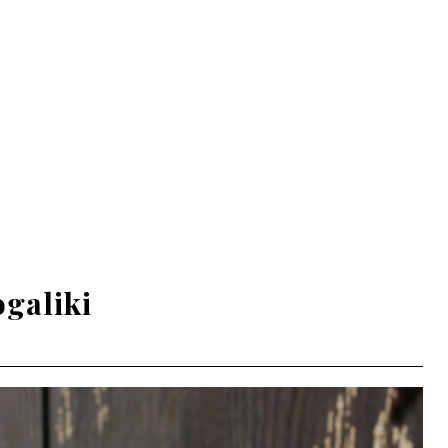
ogaliki