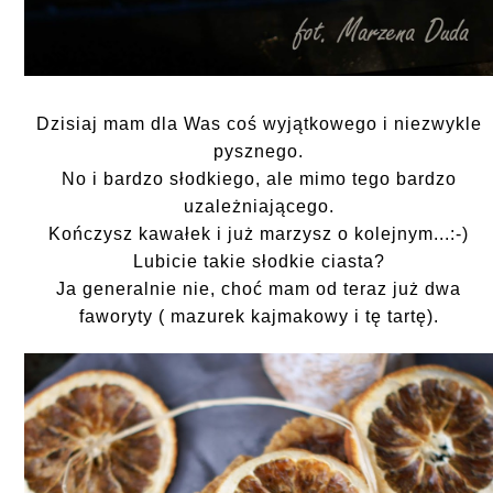
Dzisiaj mam dla Was coś wyjątkowego i niezwykle
pysznego.
No i bardzo słodkiego, ale mimo tego bardzo
uzależniającego.
Kończysz kawałek i już marzysz o kolejnym...:-)
Lubicie takie słodkie ciasta?
Ja generalnie nie, choć mam od teraz już dwa
faworyty ( mazurek kajmakowy i tę tartę).