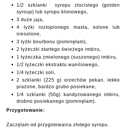
1/2 szklanki syropu złocistego (golden
syroup) lub syropu klonowego,
3 duże jaja,
4 łyżki roztopionego masła, solone lub
niesolone,
3 łyżki bourbonu (pominęłam),
2 łyżeczki startego świeżego imbiru,
1 łyżeczka zmielonego (suszonego) imbiru,
1/2 łyżeczki ekstraktu waniliowego,
1/4 łyżeczki soli,
2 szklanki (225 g) orzechów pekan, lekko
prażone, bardzo grubo posiekane,
1/4 szklanki (50g) kandyzowanego imbiru,
drobno posiekanego (pominęłam).
Przygotowanie:
Zaczęłam od przygotowania złotego syropu.