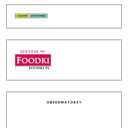
OBSERWATORZY