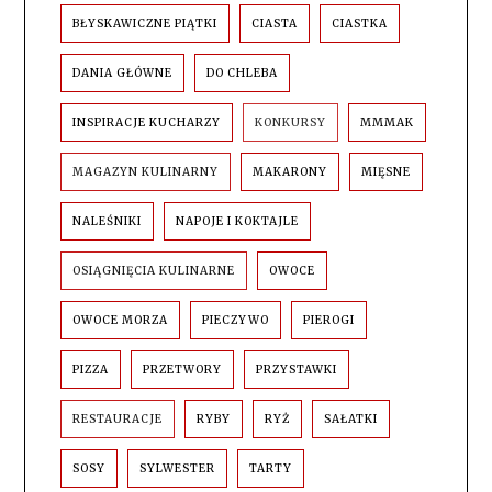
BŁYSKAWICZNE PIĄTKI
CIASTA
CIASTKA
DANIA GŁÓWNE
DO CHLEBA
INSPIRACJE KUCHARZY
KONKURSY
MMMAK
MAGAZYN KULINARNY
MAKARONY
MIĘSNE
NALEŚNIKI
NAPOJE I KOKTAJLE
OSIĄGNIĘCIA KULINARNE
OWOCE
OWOCE MORZA
PIECZYWO
PIEROGI
PIZZA
PRZETWORY
PRZYSTAWKI
RESTAURACJE
RYBY
RYŻ
SAŁATKI
SOSY
SYLWESTER
TARTY