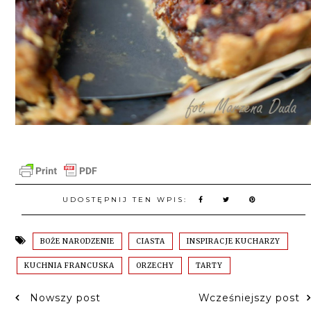
UDOSTĘPNIJ TEN WPIS:
BOŻE NARODZENIE
CIASTA
INSPIRACJE KUCHARZY
KUCHNIA FRANCUSKA
ORZECHY
TARTY
Nowszy post
Wcześniejszy post