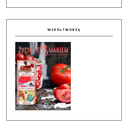
WSPÓŁTWORZĘ