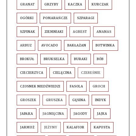
GRANAT
GRZYBY
KACZKA
KURCZAK
OGÓRKI
POMARAŃCZE
SZPARAGI
SZPINAK
ZIEMNIAKI
AGREST
ANANAS
ARBUZ
AVOCADO
BAKŁAŻAN
BOTWINKA
BROKUŁ
BRUKSELKA
BURAKI
BÓB
CIECIERZYCA
CIELĘCINA
CZEREŚNIE
CZOSNEK NIEDŹWIEDZI
FASOLA
GROCH
GROSZEK
GRUSZKA
GĘSINA
INDYK
JABŁKA
JAGNIĘCINA
JAGODY
JAJKA
JARMUŻ
JEŻYNY
KALAFIOR
KAPUSTA