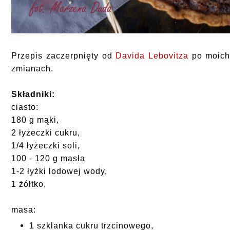
Przepis zaczerpnięty od
Davida Lebovitza
po moic
zmianach.
Składniki:
ciasto:
180 g mąki,
2 łyżeczki cukru,
1/4 łyżeczki soli,
100 - 120 g masła
1-2 łyżki lodowej wody,
1 żółtko,
masa:
1 szklanka cukru trzcinowego,