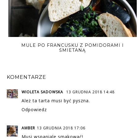
MULE PO FRANCUSKU Z POMIDORAMI I
ŚMIETANĄ
KOMENTARZE
WIOLETA SADOWSKA
13 GRUDNIA 2018 14:48
Ależ ta tarta musi być pyszna.
Odpowiedz
AMBER
13 GRUDNIA 2018 17:06
Musi wspaniale smakować!