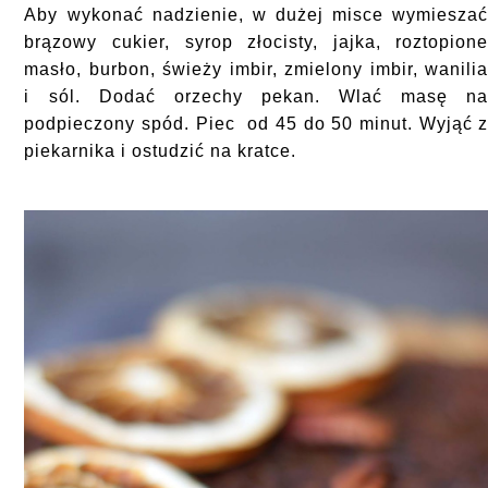
Aby wykonać nadzienie, w dużej misce wymiesza
brązowy cukier, syrop złocisty, jajka, roztopion
masło, burbon, świeży imbir, zmielony imbir, wanili
i sól. Dodać orzechy pekan. Wlać masę n
podpieczony spód. Piec od 45 do 50 minut. Wyjąć 
piekarnika i ostudzić na kratce.