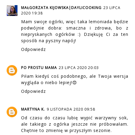
MAŁGORZATA KIJOWSKA|DAYLICOOKING
23 LIPCA
2020 19:38
Mam swoje ogórki, więc taka lemoniada będzie
podwójnie dobra: smaczna i zdrowa, bo z
niepryskanych ogórków :) Dziękuję Ci za ten
sposób na pyszny napój!
Odpowiedz
PO PROSTU MAMA
23 LIPCA 2020 20:03
Piłam kiedyś coś podobnego, ale Twoja wersja
wygląda o niebo lepiej!😍
Odpowiedz
MARTYNA K.
9 LISTOPADA 2020 09:58
Od czasu do czasu lubię wypić warzywny sok,
ale takiego z ogórka jeszcze nie próbowałam.
Chętnie to zmienię w przyszłym sezonie.