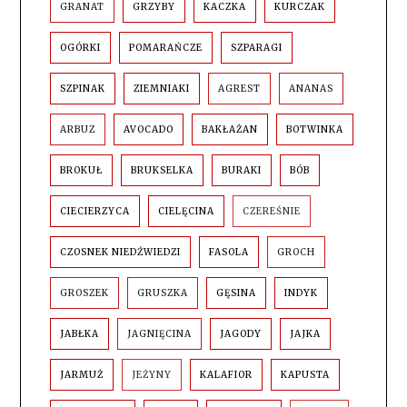
GRANAT
GRZYBY
KACZKA
KURCZAK
OGÓRKI
POMARAŃCZE
SZPARAGI
SZPINAK
ZIEMNIAKI
AGREST
ANANAS
ARBUZ
AVOCADO
BAKŁAŻAN
BOTWINKA
BROKUŁ
BRUKSELKA
BURAKI
BÓB
CIECIERZYCA
CIELĘCINA
CZEREŚNIE
CZOSNEK NIEDŹWIEDZI
FASOLA
GROCH
GROSZEK
GRUSZKA
GĘSINA
INDYK
JABŁKA
JAGNIĘCINA
JAGODY
JAJKA
JARMUŻ
JEŻYNY
KALAFIOR
KAPUSTA