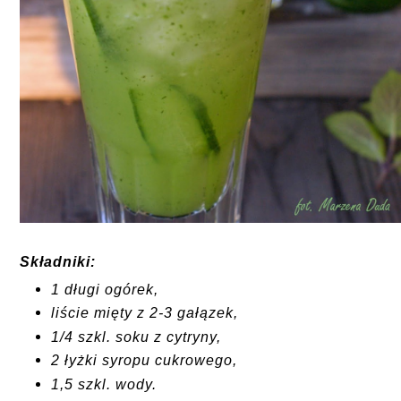
Składniki:
1 długi ogórek,
liście mięty z 2-3 gałązek,
1/4 szkl. soku z cytryny,
2 łyżki syropu cukrowego,
1,5 szkl. wody.