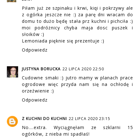
Piłam już ze szpinaku i krwi, kiqi i pokrzywy ale
z ogórka jeszcze nie :) za parę dni wracam do
domu to dużo będę stała prz kuchni i pichciła :)
moi podróżnicy chyba maja dosc puszek i
słoików :)
Lemoniada pięknie się prezentuje :)
Odpowiedz
JUSTYNA BORUCKA
22 LIPCA 2020 22:50
Cudowne smaki :) jutro mamy w planach prace
ogrodowe więc przyda nam się na ochłodę i
orzeźwienie :)
Odpowiedz
Z KUCHNI DO KUCHNI
22 LIPCA 2020 23:15
No....extra. Wyciągnęłam ze szklarni 15
ogórków, z nieba mi spadłaś!