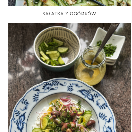
SAŁATKA Z OGÓRKÓW