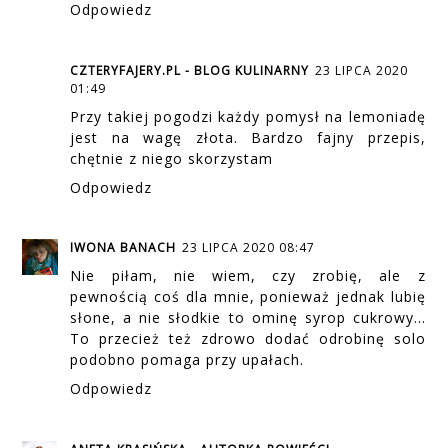
Odpowiedz
CZTERYFAJERY.PL - BLOG KULINARNY
23 LIPCA 2020
01:49
Przy takiej pogodzi każdy pomysł na lemoniadę
jest na wagę złota. Bardzo fajny przepis,
chętnie z niego skorzystam
Odpowiedz
IWONA BANACH
23 LIPCA 2020 08:47
Nie piłam, nie wiem, czy zrobię, ale z
pewnością coś dla mnie, ponieważ jednak lubię
słone, a nie słodkie to ominę syrop cukrowy...
To przecież też zdrowo dodać odrobinę solo
podobno pomaga przy upałach.
Odpowiedz