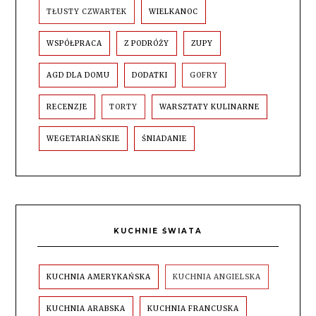
TŁUSTY CZWARTEK
WIELKANOC
WSPÓŁPRACA
Z PODRÓŻY
ZUPY
AGD DLA DOMU
DODATKI
GOFRY
RECENZJE
TORTY
WARSZTATY KULINARNE
WEGETARIAŃSKIE
ŚNIADANIE
KUCHNIE ŚWIATA
KUCHNIA AMERYKAŃSKA
KUCHNIA ANGIELSKA
KUCHNIA ARABSKA
KUCHNIA FRANCUSKA