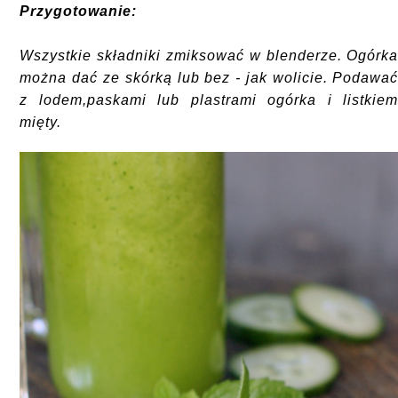
Przygotowanie:
Wszystkie składniki zmiksować w blenderze. Ogórk
można dać ze skórką lub bez - jak wolicie. Podawa
z lodem,paskami lub plastrami ogórka i listkie
mięty.