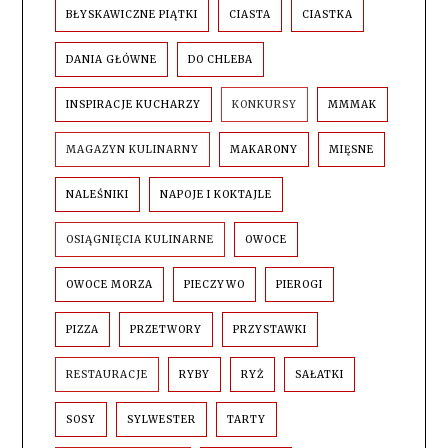
BŁYSKAWICZNE PIĄTKI
CIASTA
CIASTKA
DANIA GŁÓWNE
DO CHLEBA
INSPIRACJE KUCHARZY
KONKURSY
MMMAK
MAGAZYN KULINARNY
MAKARONY
MIĘSNE
NALEŚNIKI
NAPOJE I KOKTAJLE
OSIĄGNIĘCIA KULINARNE
OWOCE
OWOCE MORZA
PIECZYWO
PIEROGI
PIZZA
PRZETWORY
PRZYSTAWKI
RESTAURACJE
RYBY
RYŻ
SAŁATKI
SOSY
SYLWESTER
TARTY