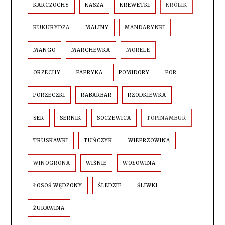
KARCZOCHY
KASZA
KREWETKI
KRÓLIK
KUKURYDZA
MALINY
MANDARYNKI
MANGO
MARCHEWKA
MORELE
ORZECHY
PAPRYKA
POMIDORY
POR
PORZECZKI
RABARBAR
RZODKIEWKA
SER
SERNIK
SOCZEWICA
TOPINAMBUR
TRUSKAWKI
TUŃCZYK
WIEPRZOWINA
WINOGRONA
WIŚNIE
WOŁOWINA
ŁOSOŚ WĘDZONY
ŚLEDZIE
ŚLIWKI
ŻURAWINA