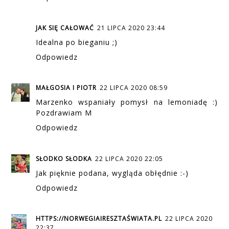
JAK SIĘ CAŁOWAĆ
21 LIPCA 2020 23:44
Idealna po bieganiu ;)
Odpowiedz
MAŁGOSIA I PIOTR
22 LIPCA 2020 08:59
Marzenko wspaniały pomysł na lemoniadę :)
Pozdrawiam M
Odpowiedz
SŁODKO SŁODKA
22 LIPCA 2020 22:05
Jak pięknie podana, wygląda obłędnie :-)
Odpowiedz
HTTPS://NORWEGIAIRESZTAŚWIATA.PL
22 LIPCA 2020
22:37