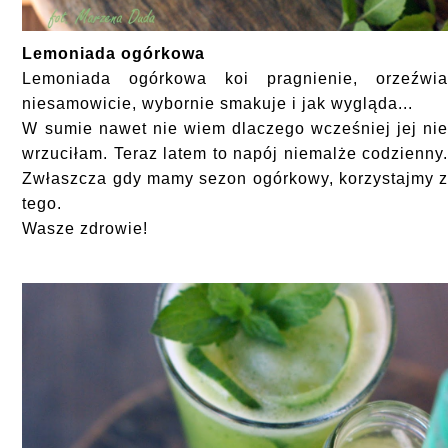
Lemoniada ogórkowa
Lemoniada ogórkowa koi pragnienie, orzeźwi
niesamowicie, wybornie smakuje i jak wygląda...
W sumie nawet nie wiem dlaczego wcześniej jej ni
wrzuciłam. Teraz latem to napój niemalże codzienny
Zwłaszcza gdy mamy sezon ogórkowy, korzystajmy 
tego.
Wasze zdrowie!