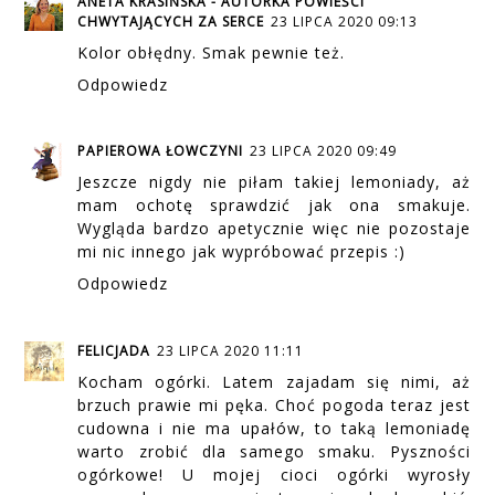
ANETA KRASIŃSKA - AUTORKA POWIEŚCI
CHWYTAJĄCYCH ZA SERCE
23 LIPCA 2020 09:13
Kolor obłędny. Smak pewnie też.
Odpowiedz
PAPIEROWA ŁOWCZYNI
23 LIPCA 2020 09:49
Jeszcze nigdy nie piłam takiej lemoniady, aż
mam ochotę sprawdzić jak ona smakuje.
Wygląda bardzo apetycznie więc nie pozostaje
mi nic innego jak wypróbować przepis :)
Odpowiedz
FELICJADA
23 LIPCA 2020 11:11
Kocham ogórki. Latem zajadam się nimi, aż
brzuch prawie mi pęka. Choć pogoda teraz jest
cudowna i nie ma upałów, to taką lemoniadę
warto zrobić dla samego smaku. Pyszności
ogórkowe! U mojej cioci ogórki wyrosły