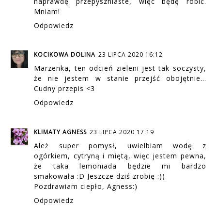
naprawdę przepyszniaste, więc będę robić.
Mniam!
Odpowiedz
KOCIKOWA DOLINA
23 LIPCA 2020 16:12
Marzenka, ten odcień zieleni jest tak soczysty,
że nie jestem w stanie przejść obojętnie...
Cudny przepis <3
Odpowiedz
KLIMATY AGNESS
23 LIPCA 2020 17:19
Ależ super pomysł, uwielbiam wodę z
ogórkiem, cytryną i miętą, więc jestem pewna,
że taka lemoniada będzie mi bardzo
smakowała :D Jeszcze dziś zrobię :))
Pozdrawiam ciepło, Agness:)
Odpowiedz