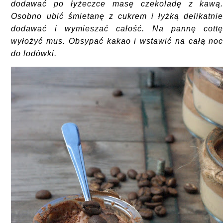
dodawać po łyżeczce masę czekoladę z kawą
Osobno ubić śmietanę z cukrem i łyżką delikatni
dodawać i wymieszać całość. Na pannę cott
wyłożyć mus. Obsypać kakao i wstawić na całą no
do lodówki.