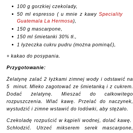
100 g gorzkiej czekolady,
50 ml espresso ( u mnie z kawy
Speciality
Guatemala La Hermosa
),
150 g mascarpone,
150 ml śmietanki 30% tł.,
1 łyżeczka cukru pudru (można pominąć),
+ kakao do posypania.
Przygotowanie:
Żelatynę zalać 2 łyżkami zimnej wody i odstawić n
5 minut. Mleko zagotować ze śmietanką i z cukrem
Dodać żelatynę. Mieszać do całkowiteg
rozpuszczenia. Wlać kawę. Przelać do naczynek
wystudzić i zimne wstawić do lodówki, aby stężało.
Czekoladę rozpuścić w kąpieli wodnej, dolać kawę
Schłodzić. Utrzeć mikserem serek mascarpone