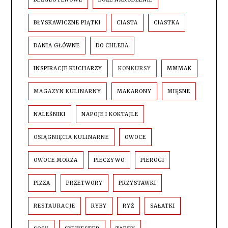
BŁYSKAWICZNE PIĄTKI
CIASTA
CIASTKA
DANIA GŁÓWNE
DO CHLEBA
INSPIRACJE KUCHARZY
KONKURSY
MMMAK
MAGAZYN KULINARNY
MAKARONY
MIĘSNE
NALEŚNIKI
NAPOJE I KOKTAJLE
OSIĄGNIĘCIA KULINARNE
OWOCE
OWOCE MORZA
PIECZYWO
PIEROGI
PIZZA
PRZETWORY
PRZYSTAWKI
RESTAURACJE
RYBY
RYŻ
SAŁATKI