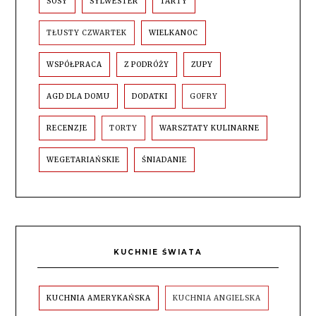
SOSY
SYLWESTER
TARTY
TŁUSTY CZWARTEK
WIELKANOC
WSPÓŁPRACA
Z PODRÓŻY
ZUPY
AGD DLA DOMU
DODATKI
GOFRY
RECENZJE
TORTY
WARSZTATY KULINARNE
WEGETARIAŃSKIE
ŚNIADANIE
KUCHNIE ŚWIATA
KUCHNIA AMERYKAŃSKA
KUCHNIA ANGIELSKA