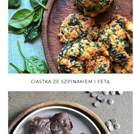
CIASTKA ZE SZPINAKIEM I FETĄ