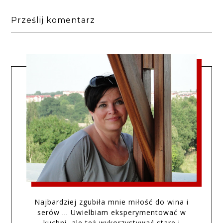
Prześlij komentarz
Najbardziej zgubiła mnie miłość do wina i
serów … Uwielbiam eksperymentować w
kuchni, ale też wykorzystywać stare i