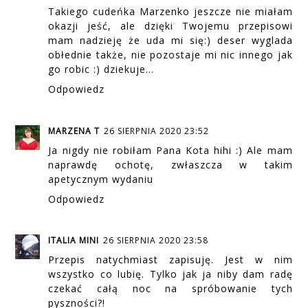
Takiego cudeńka Marzenko jeszcze nie miałam
okazji jeść, ale dzięki Twojemu przepisowi
mam nadzieję że uda mi się:) deser wyglada
obłednie także, nie pozostaje mi nic innego jak
go robic :) dziekuje...
Odpowiedz
MARZENA T
26 SIERPNIA 2020 23:52
Ja nigdy nie robiłam Pana Kota hihi :) Ale mam
naprawdę ochotę, zwłaszcza w takim
apetycznym wydaniu
Odpowiedz
ITALIA MINI
26 SIERPNIA 2020 23:58
Przepis natychmiast zapisuję. Jest w nim
wszystko co lubię. Tylko jak ja niby dam radę
czekać całą noc na spróbowanie tych
pyszności?!