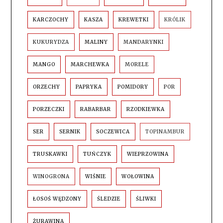
KARCZOCHY
KASZA
KREWETKI
KRÓLIK
KUKURYDZA
MALINY
MANDARYNKI
MANGO
MARCHEWKA
MORELE
ORZECHY
PAPRYKA
POMIDORY
POR
PORZECZKI
RABARBAR
RZODKIEWKA
SER
SERNIK
SOCZEWICA
TOPINAMBUR
TRUSKAWKI
TUŃCZYK
WIEPRZOWINA
WINOGRONA
WIŚNIE
WOŁOWINA
ŁOSOŚ WĘDZONY
ŚLEDZIE
ŚLIWKI
ŻURAWINA