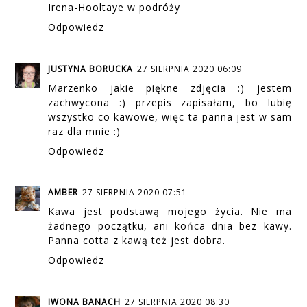
Irena-Hooltaye w podróży
Odpowiedz
JUSTYNA BORUCKA
27 SIERPNIA 2020 06:09
Marzenko jakie piękne zdjęcia :) jestem
zachwycona :) przepis zapisałam, bo lubię
wszystko co kawowe, więc ta panna jest w sam
raz dla mnie :)
Odpowiedz
AMBER
27 SIERPNIA 2020 07:51
Kawa jest podstawą mojego życia. Nie ma
żadnego początku, ani końca dnia bez kawy.
Panna cotta z kawą też jest dobra.
Odpowiedz
IWONA BANACH
27 SIERPNIA 2020 08:30