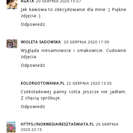
AGATA
20 SIERPNIA 2020 15:57
Jak kawowa to zdecydowanie dla mnie :) Piękne
zdjęcia :)
Odpowiedz
WIOLETA SADOWSKA
20 SIERPNIA 2020 17:00
Wygląda niesamowicie i smakowicie. Cudowne
zdjęcia.
Odpowiedz
KOLORGOTOWANIA.PL
22 SIERPNIA 2020 13:03
Czekoladowej panny cotta jeszcze nie jadłam.
Z chęcią spróbuje.
Odpowiedz
HTTPS://NORWEGIAIRESZTAŚWIATA.PL
26 SIERPNIA
2020 22:15