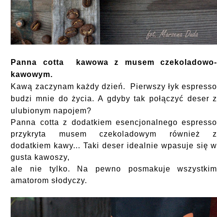
Panna cotta kawowa z musem czekoladowo
kawowym.
Kawą zaczynam każdy dzień. Pierwszy łyk espress
budzi mnie do życia. A gdyby tak połączyć deser 
ulubionym napojem?
Panna cotta z dodatkiem esencjonalnego espress
przykryta musem czekoladowym również 
dodatkiem kawy... Taki deser idealnie wpasuje się 
gusta kawoszy,
ale nie tylko. Na pewno posmakuje wszystki
amatorom słodyczy.