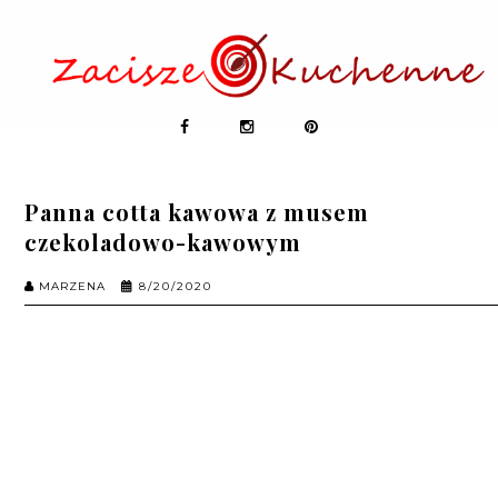
Panna cotta kawowa z musem
czekoladowo-kawowym
MARZENA
8/20/2020