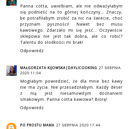
Panna cotta, uwielbiam, ale nie odważyłabym
się podnieść na to górnej kończyny... Znaczy,
be potrafiłabym zrobić za nic na świecie, choć
przyznam pyszności! Nawet bez musu
kawowego. Zdarzało mi się jeść... Oczywiście
sklepowa nie jest tak dobra, ale co robić?
Talentu do słodkości mi brak!
Odpowiedz
MAŁGORZATA KIJOWSKA|DAYLICOOKING
27 SIERPNIA
2020 11:04
Mogłabym powiedzieć, że dla mnie bez kawy
nie ma życia. Nie przesadziłabym. Każdy deser
z nią jest niesamowitym doznaniem
smakowym. Panna cotta kawowa? Biorę!
Odpowiedz
PO PROSTU MAMA
27 SIERPNIA 2020 17:44