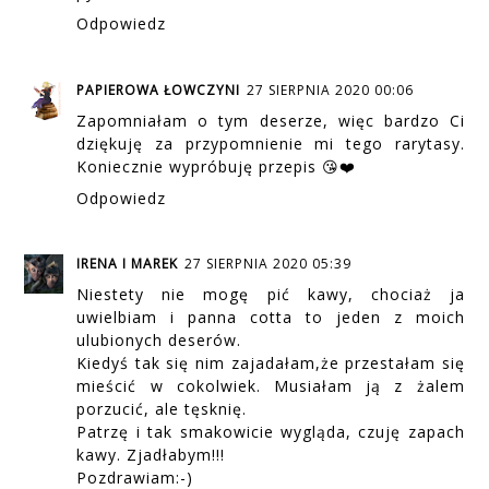
Odpowiedz
PAPIEROWA ŁOWCZYNI
27 SIERPNIA 2020 00:06
Zapomniałam o tym deserze, więc bardzo Ci
dziękuję za przypomnienie mi tego rarytasy.
Koniecznie wypróbuję przepis 😘❤️
Odpowiedz
IRENA I MAREK
27 SIERPNIA 2020 05:39
Niestety nie mogę pić kawy, chociaż ja
uwielbiam i panna cotta to jeden z moich
ulubionych deserów.
Kiedyś tak się nim zajadałam,że przestałam się
mieścić w cokolwiek. Musiałam ją z żalem
porzucić, ale tęsknię.
Patrzę i tak smakowicie wygląda, czuję zapach
kawy. Zjadłabym!!!
Pozdrawiam:-)