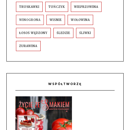
TRUSKAWKI
TUŃCZYK
WIEPRZOWINA
WINOGRONA
WIŚNIE
WOŁOWINA
ŁOSOŚ WĘDZONY
ŚLEDZIE
ŚLIWKI
ŻURAWINA
WSPÓŁTWORZĘ