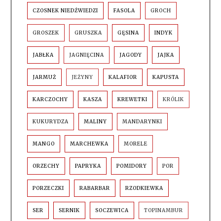
CZOSNEK NIEDŹWIEDZI
FASOLA
GROCH
GROSZEK
GRUSZKA
GĘSINA
INDYK
JABŁKA
JAGNIĘCINA
JAGODY
JAJKA
JARMUŻ
JEŻYNY
KALAFIOR
KAPUSTA
KARCZOCHY
KASZA
KREWETKI
KRÓLIK
KUKURYDZA
MALINY
MANDARYNKI
MANGO
MARCHEWKA
MORELE
ORZECHY
PAPRYKA
POMIDORY
POR
PORZECZKI
RABARBAR
RZODKIEWKA
SER
SERNIK
SOCZEWICA
TOPINAMBUR