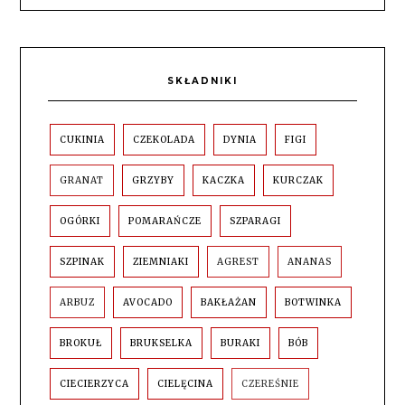
SKŁADNIKI
CUKINIA
CZEKOLADA
DYNIA
FIGI
GRANAT
GRZYBY
KACZKA
KURCZAK
OGÓRKI
POMARAŃCZE
SZPARAGI
SZPINAK
ZIEMNIAKI
AGREST
ANANAS
ARBUZ
AVOCADO
BAKŁAŻAN
BOTWINKA
BROKUŁ
BRUKSELKA
BURAKI
BÓB
CIECIERZYCA
CIELĘCINA
CZEREŚNIE