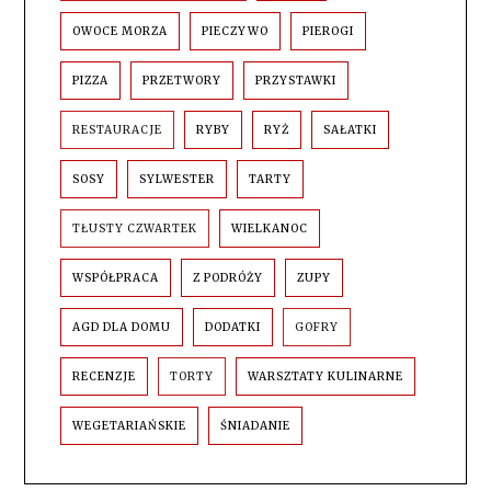
OWOCE MORZA
PIECZYWO
PIEROGI
PIZZA
PRZETWORY
PRZYSTAWKI
RESTAURACJE
RYBY
RYŻ
SAŁATKI
SOSY
SYLWESTER
TARTY
TŁUSTY CZWARTEK
WIELKANOC
WSPÓŁPRACA
Z PODRÓŻY
ZUPY
AGD DLA DOMU
DODATKI
GOFRY
RECENZJE
TORTY
WARSZTATY KULINARNE
WEGETARIAŃSKIE
ŚNIADANIE