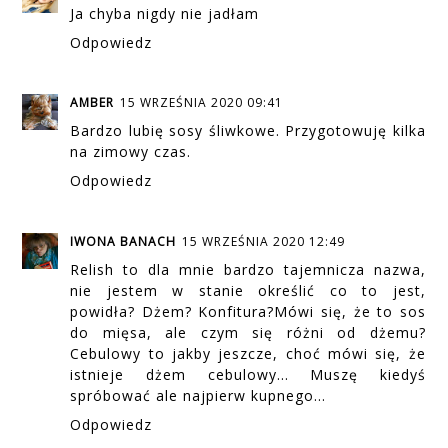
Ja chyba nigdy nie jadłam
Odpowiedz
AMBER
15 WRZEŚNIA 2020 09:41
Bardzo lubię sosy śliwkowe. Przygotowuję kilka
na zimowy czas.
Odpowiedz
IWONA BANACH
15 WRZEŚNIA 2020 12:49
Relish to dla mnie bardzo tajemnicza nazwa,
nie jestem w stanie określić co to jest,
powidła? Dżem? Konfitura?Mówi się, że to sos
do mięsa, ale czym się różni od dżemu?
Cebulowy to jakby jeszcze, choć mówi się, że
istnieje dżem cebulowy... Muszę kiedyś
spróbować ale najpierw kupnego...
Odpowiedz