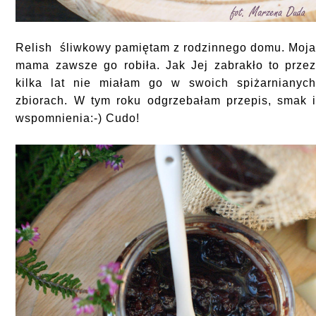
Relish śliwkowy pamiętam z rodzinnego domu. Moj
mama zawsze go robiła. Jak Jej zabrakło to prze
kilka lat nie miałam go w swoich spiżarnianyc
zbiorach. W tym roku odgrzebałam przepis, smak 
wspomnienia:-) Cudo!