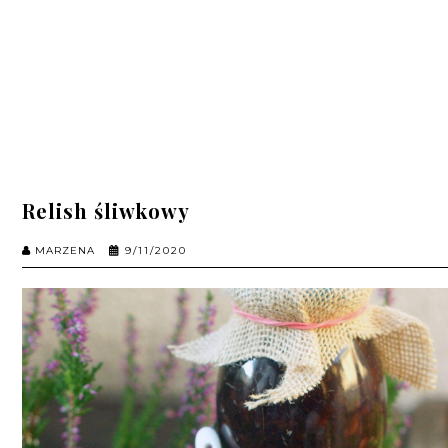
Relish śliwkowy
MARZENA
9/11/2020