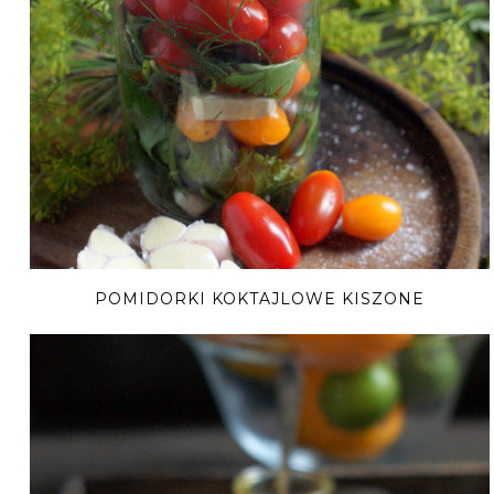
POMIDORKI KOKTAJLOWE KISZONE