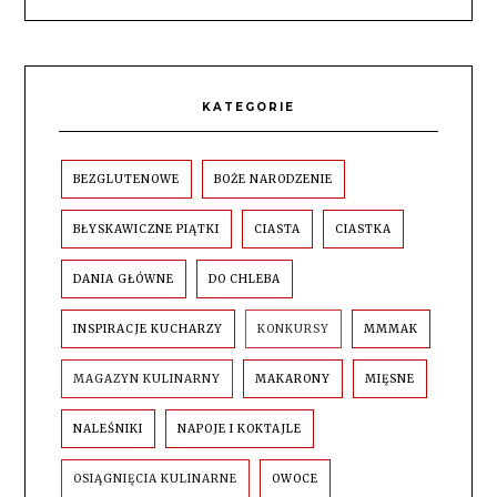
KATEGORIE
BEZGLUTENOWE
BOŻE NARODZENIE
BŁYSKAWICZNE PIĄTKI
CIASTA
CIASTKA
DANIA GŁÓWNE
DO CHLEBA
INSPIRACJE KUCHARZY
KONKURSY
MMMAK
MAGAZYN KULINARNY
MAKARONY
MIĘSNE
NALEŚNIKI
NAPOJE I KOKTAJLE
OSIĄGNIĘCIA KULINARNE
OWOCE