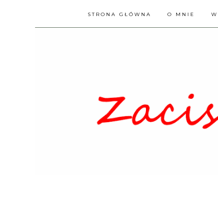
STRONA GŁÓWNA
O MNIE
W