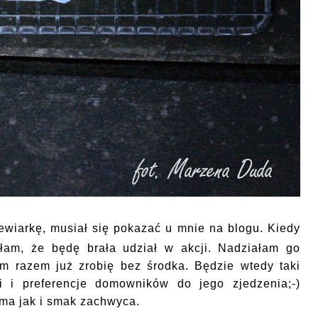
iewiarkę, musiał się pokazać u mnie na blogu. Kiedy
łam, że będę brała udział w akcji. Nadziałam go
m razem już zrobię bez środka. Będzie wtedy taki
ki i preferencje domowników do jego zjedzenia;-)
ma jak i smak zachwyca.