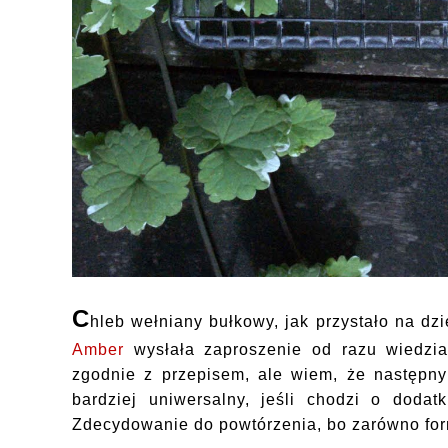
C
hleb wełniany bułkowy, jak przystało na dz
Amber
wysłała zaproszenie od razu wiedzia
zgodnie z przepisem, ale wiem, że następny
bardziej uniwersalny, jeśli chodzi o dodat
Zdecydowanie do powtórzenia, bo zarówno for