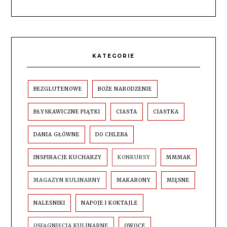
KATEGORIE
BEZGLUTENOWE
BOŻE NARODZENIE
BŁYSKAWICZNE PIĄTKI
CIASTA
CIASTKA
DANIA GŁÓWNE
DO CHLEBA
INSPIRACJE KUCHARZY
KONKURSY
MMMAK
MAGAZYN KULINARNY
MAKARONY
MIĘSNE
NALEŚNIKI
NAPOJE I KOKTAJLE
OSIĄGNIĘCIA KULINARNE
OWOCE