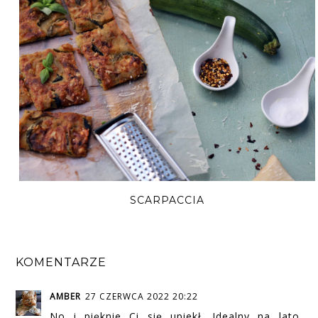
SCARPACCIA
KOMENTARZE
AMBER
27 CZERWCA 2022 20:22
No i pięknie Ci się upiekł. Idealny na lato.