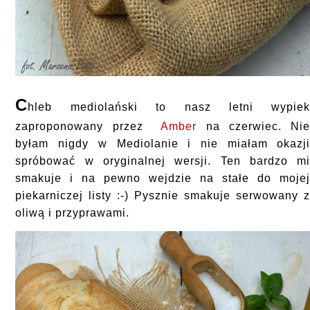
C
hleb mediolański to nasz letni wypie
zaproponowany przez
Amber
na czerwiec. Ni
byłam nigdy w Mediolanie i nie miałam okazj
spróbować w oryginalnej wersji. Ten bardzo m
smakuje i na pewno wejdzie na stałe do moje
piekarniczej listy :-) Pysznie smakuje serwowany 
oliwą i przyprawami.