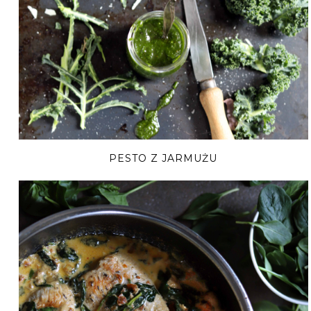
PESTO Z JARMUŻU