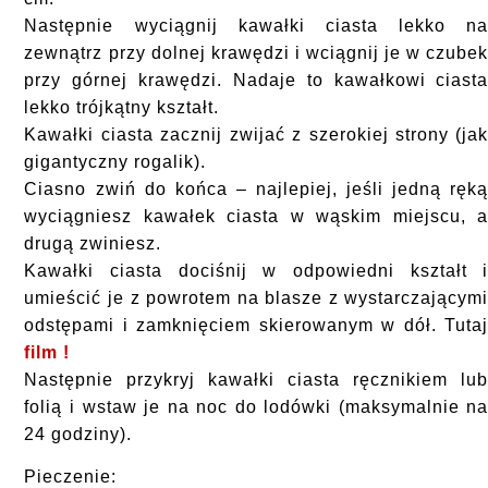
Następnie wyciągnij kawałki ciasta lekko n
zewnątrz przy dolnej krawędzi i wciągnij je w czube
przy górnej krawędzi. Nadaje to kawałkowi ciast
lekko trójkątny kształt.
Kawałki ciasta zacznij zwijać z szerokiej strony (ja
gigantyczny rogalik).
Ciasno zwiń do końca – najlepiej, jeśli jedną ręk
wyciągniesz kawałek ciasta w wąskim miejscu, 
drugą zwiniesz.
Kawałki ciasta dociśnij w odpowiedni kształt 
umieścić je z powrotem na blasze z wystarczającym
odstępami i zamknięciem skierowanym w dół. Tuta
film !
Następnie przykryj kawałki ciasta ręcznikiem lu
folią i wstaw je na noc do lodówki (maksymalnie n
24 godziny).
Pieczenie: