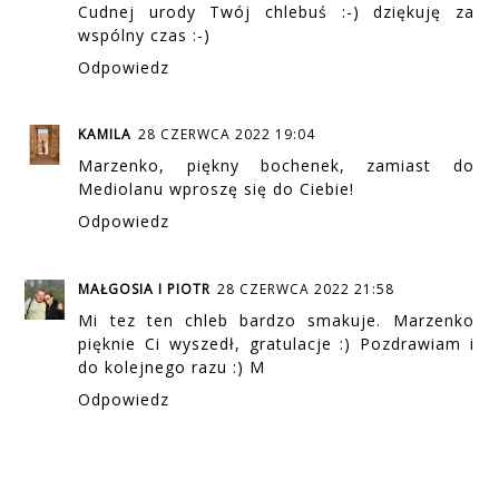
Cudnej urody Twój chlebuś :-) dziękuję za
wspólny czas :-)
Odpowiedz
KAMILA
28 CZERWCA 2022 19:04
Marzenko, piękny bochenek, zamiast do
Mediolanu wproszę się do Ciebie!
Odpowiedz
MAŁGOSIA I PIOTR
28 CZERWCA 2022 21:58
Mi tez ten chleb bardzo smakuje. Marzenko
pięknie Ci wyszedł, gratulacje :) Pozdrawiam i
do kolejnego razu :) M
Odpowiedz