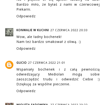
Bardzo miło, że byłaś z nami w czerwcowej
Piekarni.
Odpowiedz
KONWALIE W KUCHNI
27 CZERWCA 2022 20:33
Wow, ale ładny bochenek!
Nam też bardzo smakował z oliwą. :)
Odpowiedz
GUCIO
27 CZERWCA 2022 21:01
Wspaniały bochenek i z całą pewnością
odwiedzający Mediolan mogą sobie
zaoszczędzić trudu i odwiedzić Ciebie :)
Dziękuję za wspólne pieczenie.
Odpowiedz
WIOLETA SADOWSKA
27 CZERWCA 2022 23:22