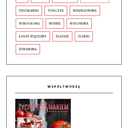
TRUSKAWKI
TUŃCZYK
WIEPRZOWINA
WINOGRONA
WIŚNIE
WOŁOWINA
ŁOSOŚ WĘDZONY
ŚLEDZIE
ŚLIWKI
ŻURAWINA
WSPÓŁTWORZĘ