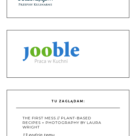
TU ZAGLĄDAM:
THE FIRST MESS // PLANT-BASED
RECIPES + PHOTOGRAPHY BY LAURA
WRIGHT
13 godzin temu