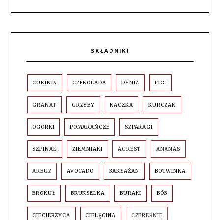
SKŁADNIKI
CUKINIA
CZEKOLADA
DYNIA
FIGI
GRANAT
GRZYBY
KACZKA
KURCZAK
OGÓRKI
POMARAŃCZE
SZPARAGI
SZPINAK
ZIEMNIAKI
AGREST
ANANAS
ARBUZ
AVOCADO
BAKŁAŻAN
BOTWINKA
BROKUŁ
BRUKSELKA
BURAKI
BÓB
CIECIERZYCA
CIELĘCINA
CZEREŚNIE