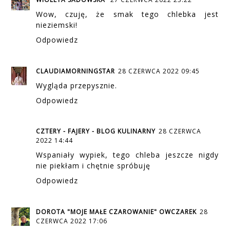
Wow, czuję, że smak tego chlebka jest
nieziemski!
Odpowiedz
CLAUDIAMORNINGSTAR
28 CZERWCA 2022 09:45
Wygląda przepysznie.
Odpowiedz
CZTERY - FAJERY - BLOG KULINARNY
28 CZERWCA
2022 14:44
Wspaniały wypiek, tego chleba jeszcze nigdy
nie piekłam i chętnie spróbuję
Odpowiedz
DOROTA "MOJE MAŁE CZAROWANIE" OWCZAREK
28
CZERWCA 2022 17:06