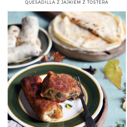
QUESADILLA Z JAJKIEM Z TOSTERA