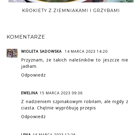
KROKIETY Z ZIEMNIAKAMI I GRZYBAMI
KOMENTARZE
WIOLETA SADOWSKA
14 MARCA 2023 14:20
Przyznam, że takich naleśników to jeszcze nie
jadłam.
Odpowiedz
EWELINA
15 MARCA 2023 09:36
Z nadzieniem szpinakowym robiłam, ale nigdy z
ciasta. Chętnie wypróbuję przepis
Odpowiedz
LENA
16 MARCA 2023 12:26