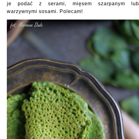
je podać z serami, mięsem szarpanym lu
warzywnymi sosami. Polecam!