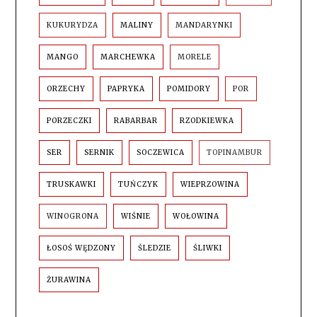
KUKURYDZA
MALINY
MANDARYNKI
MANGO
MARCHEWKA
MORELE
ORZECHY
PAPRYKA
POMIDORY
POR
PORZECZKI
RABARBAR
RZODKIEWKA
SER
SERNIK
SOCZEWICA
TOPINAMBUR
TRUSKAWKI
TUŃCZYK
WIEPRZOWINA
WINOGRONA
WIŚNIE
WOŁOWINA
ŁOSOŚ WĘDZONY
ŚLEDZIE
ŚLIWKI
ŻURAWINA