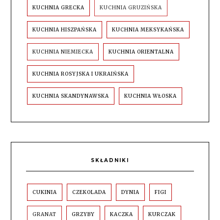
KUCHNIA GRECKA
KUCHNIA GRUZIŃSKA
KUCHNIA HISZPAŃSKA
KUCHNIA MEKSYKAŃSKA
KUCHNIA NIEMIECKA
KUCHNIA ORIENTALNA
KUCHNIA ROSYJSKA I UKRAIŃSKA
KUCHNIA SKANDYNAWSKA
KUCHNIA WŁOSKA
SKŁADNIKI
CUKINIA
CZEKOLADA
DYNIA
FIGI
GRANAT
GRZYBY
KACZKA
KURCZAK