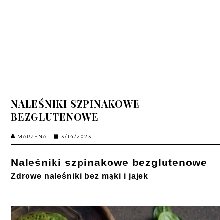
NALEŚNIKI SZPINAKOWE
BEZGLUTENOWE
MARZENA
3/14/2023
Naleśniki szpinakowe bezglutenowe
Zdrowe naleśniki bez mą
ki i jajek