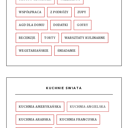
WSPÓŁPRACA
Z PODRÓŻY
ZUPY
AGD DLA DOMU
DODATKI
GOFRY
RECENZJE
TORTY
WARSZTATY KULINARNE
WEGETARIAŃSKIE
ŚNIADANIE
KUCHNIE ŚWIATA
KUCHNIA AMERYKAŃSKA
KUCHNIA ANGIELSKA
KUCHNIA ARABSKA
KUCHNIA FRANCUSKA