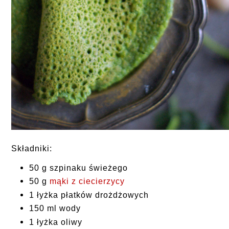
Składniki:
50 g szpinaku świeżego
50 g
mąki z ciecierzycy
1 łyżka płatków drożdżowych
150 ml wody
1 łyżka oliwy