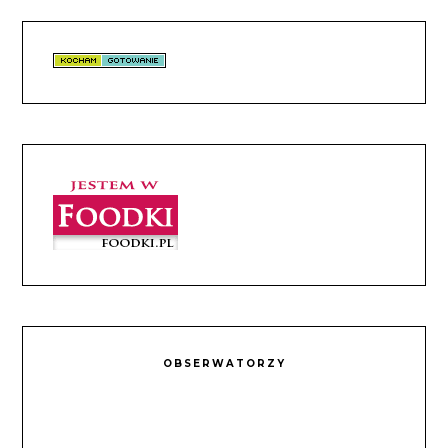
OBSERWATORZY