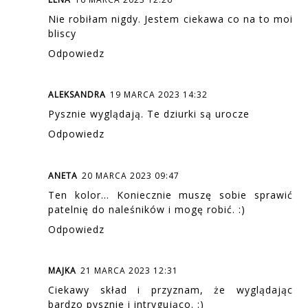
Nie robiłam nigdy. Jestem ciekawa co na to moi
bliscy
Odpowiedz
ALEKSANDRA
19 MARCA 2023 14:32
Pysznie wyglądają. Te dziurki są urocze
Odpowiedz
ANETA
20 MARCA 2023 09:47
Ten kolor... Koniecznie muszę sobie sprawić
patelnię do naleśników i mogę robić. :)
Odpowiedz
MAJKA
21 MARCA 2023 12:31
Ciekawy skład i przyznam, że wyglądając
bardzo pysznie i intrygująco. :)