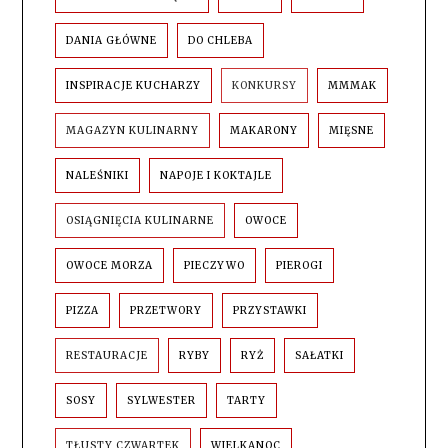
DANIA GŁÓWNE
DO CHLEBA
INSPIRACJE KUCHARZY
KONKURSY
MMMAK
MAGAZYN KULINARNY
MAKARONY
MIĘSNE
NALEŚNIKI
NAPOJE I KOKTAJLE
OSIĄGNIĘCIA KULINARNE
OWOCE
OWOCE MORZA
PIECZYWO
PIEROGI
PIZZA
PRZETWORY
PRZYSTAWKI
RESTAURACJE
RYBY
RYŻ
SAŁATKI
SOSY
SYLWESTER
TARTY
TŁUSTY CZWARTEK
WIELKANOC