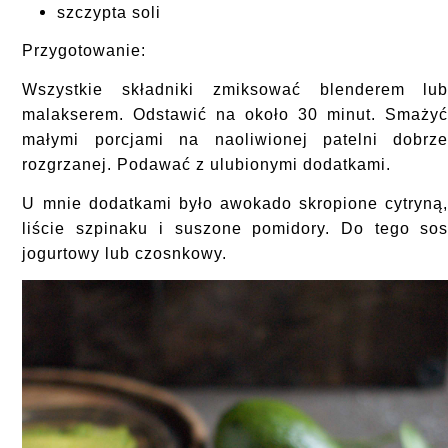
szczypta soli
Przygotowanie:
Wszystkie składniki zmiksować blenderem lu
malakserem. Odstawić na około 30 minut. Smaży
małymi porcjami na naoliwionej patelni dobrz
rozgrzanej. Podawać z ulubionymi dodatkami.
U mnie dodatkami było awokado skropione cytryną
liście szpinaku i suszone pomidory. Do tego so
jogurtowy lub czosnkowy.