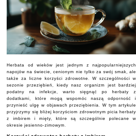
Herbata od wieków jest jednym z najpopularniejszyc
napojów na świecie, cenionym nie tylko za swój smak, al
także za liczne korzyści zdrowotne. W szczególności 
sezonie przeziębień, kiedy nasz organizm jest bardzie
podatny na infekcje, warto sięgnąć po herbaty 
dodatkami, które mogą wspomóc naszą odporność 
przynieść ulgę w objawach przeziębienia. W tym artykul
przyjrzymy się bliżej korzyściom zdrowotnym picia herbat
z imbirem i mięty, które są szczególnie polecane 
okresie jesienno-zimowym.