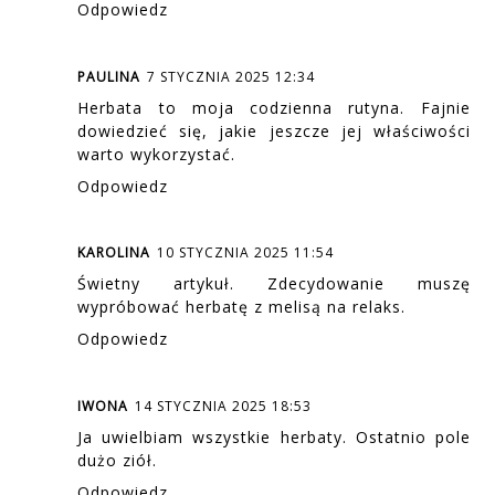
Odpowiedz
PAULINA
7 STYCZNIA 2025 12:34
Herbata to moja codzienna rutyna. Fajnie
dowiedzieć się, jakie jeszcze jej właściwości
warto wykorzystać.
Odpowiedz
KAROLINA
10 STYCZNIA 2025 11:54
Świetny artykuł. Zdecydowanie muszę
wypróbować herbatę z melisą na relaks.
Odpowiedz
IWONA
14 STYCZNIA 2025 18:53
Ja uwielbiam wszystkie herbaty. Ostatnio pole
dużo ziół.
Odpowiedz