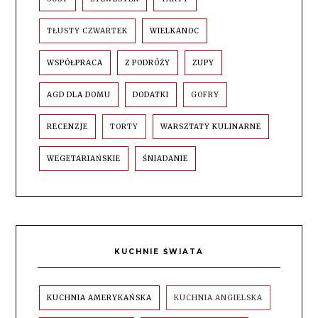
TŁUSTY CZWARTEK
WIELKANOC
WSPÓŁPRACA
Z PODRÓŻY
ZUPY
AGD DLA DOMU
DODATKI
GOFRY
RECENZJE
TORTY
WARSZTATY KULINARNE
WEGETARIAŃSKIE
ŚNIADANIE
KUCHNIE ŚWIATA
KUCHNIA AMERYKAŃSKA
KUCHNIA ANGIELSKA