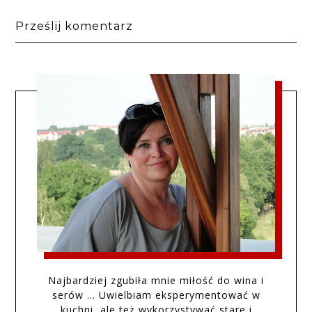
Prześlij komentarz
Najbardziej zgubiła mnie miłość do wina i
serów … Uwielbiam eksperymentować w
kuchni, ale też wykorzystywać stare i