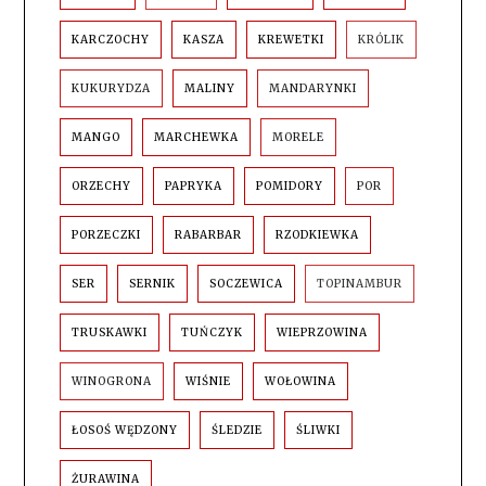
KARCZOCHY
KASZA
KREWETKI
KRÓLIK
KUKURYDZA
MALINY
MANDARYNKI
MANGO
MARCHEWKA
MORELE
ORZECHY
PAPRYKA
POMIDORY
POR
PORZECZKI
RABARBAR
RZODKIEWKA
SER
SERNIK
SOCZEWICA
TOPINAMBUR
TRUSKAWKI
TUŃCZYK
WIEPRZOWINA
WINOGRONA
WIŚNIE
WOŁOWINA
ŁOSOŚ WĘDZONY
ŚLEDZIE
ŚLIWKI
ŻURAWINA