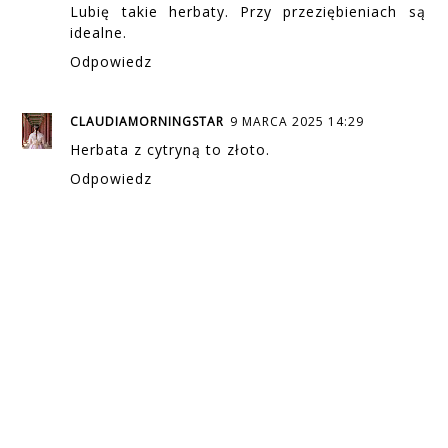
Lubię takie herbaty. Przy przeziębieniach są
idealne.
Odpowiedz
CLAUDIAMORNINGSTAR
9 MARCA 2025 14:29
Herbata z cytryną to złoto.
Odpowiedz