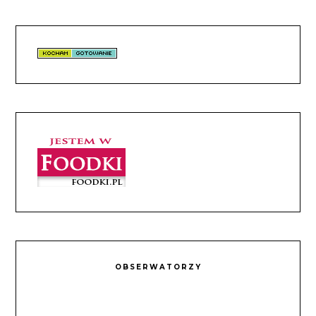
OBSERWATORZY