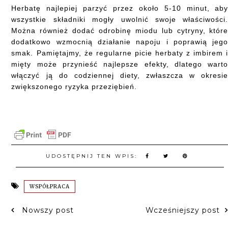
Herbatę najlepiej parzyć przez około 5-10 minut, ab
wszystkie składniki mogły uwolnić swoje właściwości
Można również dodać odrobinę miodu lub cytryny, któr
dodatkowo wzmocnią działanie napoju i poprawią jeg
smak. Pamiętajmy, że regularne picie herbaty z imbirem 
mięty może przynieść najlepsze efekty, dlatego wart
włączyć ją do codziennej diety, zwłaszcza w okresi
zwiększonego ryzyka przeziębień.
UDOSTĘPNIJ TEN WPIS:
WSPÓŁPRACA
Nowszy post
Wcześniejszy post