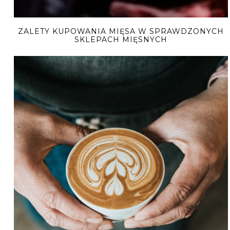
ZALETY KUPOWANIA MIĘSA W SPRAWDZONYCH
SKLEPACH MIĘSNYCH