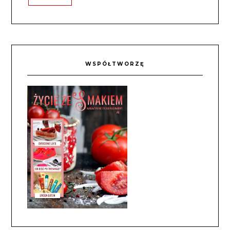
WSPÓŁTWORZĘ