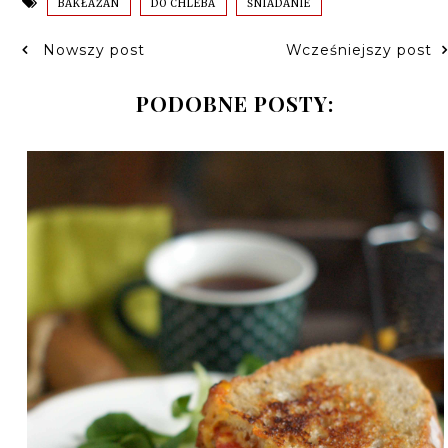
BAKŁAŻAN
DO CHLEBA
ŚNIADANIE
Nowszy post
Wcześniejszy post
PODOBNE POSTY: