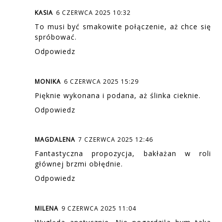
KASIA
6 CZERWCA 2025 10:32
To musi być smakowite połączenie, aż chce się
spróbować.
Odpowiedz
MONIKA
6 CZERWCA 2025 15:29
Pięknie wykonana i podana, aż ślinka cieknie.
Odpowiedz
MAGDALENA
7 CZERWCA 2025 12:46
Fantastyczna propozycja, bakłażan w roli
głównej brzmi obłędnie.
Odpowiedz
MILENA
9 CZERWCA 2025 11:04