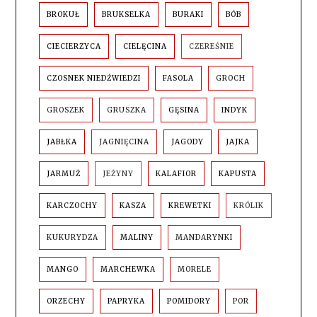
BROKUŁ
BRUKSELKA
BURAKI
BÓB
CIECIERZYCA
CIELĘCINA
CZEREŚNIE
CZOSNEK NIEDŹWIEDZI
FASOLA
GROCH
GROSZEK
GRUSZKA
GĘSINA
INDYK
JABŁKA
JAGNIĘCINA
JAGODY
JAJKA
JARMUŻ
JEŻYNY
KALAFIOR
KAPUSTA
KARCZOCHY
KASZA
KREWETKI
KRÓLIK
KUKURYDZA
MALINY
MANDARYNKI
MANGO
MARCHEWKA
MORELE
ORZECHY
PAPRYKA
POMIDORY
POR