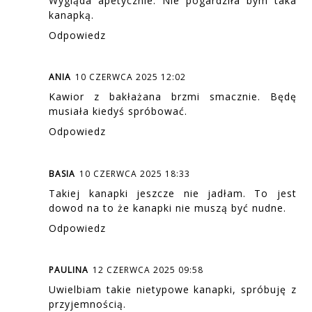
Wygląda apetycznie. Nie pogardziła bym taka
kanapką.
Odpowiedz
ANIA
10 CZERWCA 2025 12:02
Kawior z bakłażana brzmi smacznie. Będę
musiała kiedyś spróbować.
Odpowiedz
BASIA
10 CZERWCA 2025 18:33
Takiej kanapki jeszcze nie jadłam. To jest
dowod na to że kanapki nie muszą być nudne.
Odpowiedz
PAULINA
12 CZERWCA 2025 09:58
Uwielbiam takie nietypowe kanapki, spróbuję z
przyjemnością.