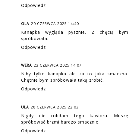
Odpowiedz
OLA
20 CZERWCA 2025 14:40
Kanapka wygląda pysznie. Z chęcią bym
spróbowała.
Odpowiedz
WERA
23 CZERWCA 2025 14:07
Niby tylko kanapka ale za to jaka smaczna.
Chętnie bym spróbowała taką zrobić.
Odpowiedz
ULA
28 CZERWCA 2025 22:03
Nigdy nie robiłam tego kawioru. Muszę
spróbować brzmi bardzo smacznie.
Odpowiedz