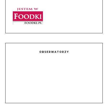
OBSERWATORZY