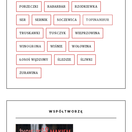
PORZECZKI
RABARBAR
RZODKIEWKA
SER
SERNIK
SOCZEWICA
TOPINAMBUR
TRUSKAWKI
TUŃCZYK
WIEPRZOWINA
WINOGRONA
WIŚNIE
WOŁOWINA
ŁOSOŚ WĘDZONY
ŚLEDZIE
ŚLIWKI
ŻURAWINA
WSPÓŁTWORZĘ