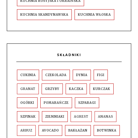
KUCHNIA ROSYJSKA I UKRAIŃSKA
KUCHNIA SKANDYNAWSKA
KUCHNIA WŁOSKA
SKŁADNIKI
CUKINIA
CZEKOLADA
DYNIA
FIGI
GRANAT
GRZYBY
KACZKA
KURCZAK
OGÓRKI
POMARAŃCZE
SZPARAGI
SZPINAK
ZIEMNIAKI
AGREST
ANANAS
ARBUZ
AVOCADO
BAKŁAŻAN
BOTWINKA