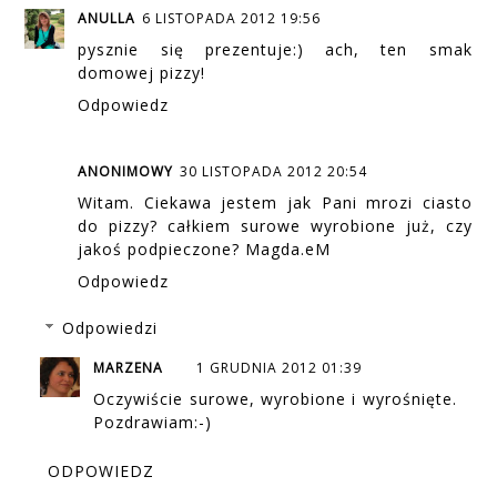
ANULLA
6 LISTOPADA 2012 19:56
pysznie się prezentuje:) ach, ten smak
domowej pizzy!
Odpowiedz
ANONIMOWY
30 LISTOPADA 2012 20:54
Witam. Ciekawa jestem jak Pani mrozi ciasto
do pizzy? całkiem surowe wyrobione już, czy
jakoś podpieczone? Magda.eM
Odpowiedz
Odpowiedzi
MARZENA
1 GRUDNIA 2012 01:39
Oczywiście surowe, wyrobione i wyrośnięte.
Pozdrawiam:-)
ODPOWIEDZ