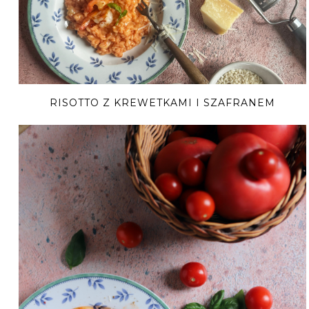
RISOTTO Z KREWETKAMI I SZAFRANEM