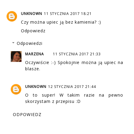
UNKNOWN
11 STYCZNIA 2017 18:21
Czy można upiec ją bez kamienia? :)
Odpowiedz
Odpowiedzi
MARZENA
11 STYCZNIA 2017 21:33
Oczywiście :-) Spokojnie można ją upiec na
blasze.
UNKNOWN
12 STYCZNIA 2017 21:44
O to super! W takim razie na pewno
skorzystam z przepisu :D
ODPOWIEDZ