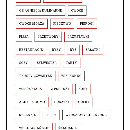
OSIĄGNIĘCIA KULINARNE
OWOCE
OWOCE MORZA
PIECZYWO
PIEROGI
PIZZA
PRZETWORY
PRZYSTAWKI
RESTAURACJE
RYBY
RYŻ
SAŁATKI
SOSY
SYLWESTER
TARTY
TŁUSTY CZWARTEK
WIELKANOC
WSPÓŁPRACA
Z PODRÓŻY
ZUPY
AGD DLA DOMU
DODATKI
GOFRY
RECENZJE
TORTY
WARSZTATY KULINARNE
WEGETARIAŃSKIE
ŚNIADANIE