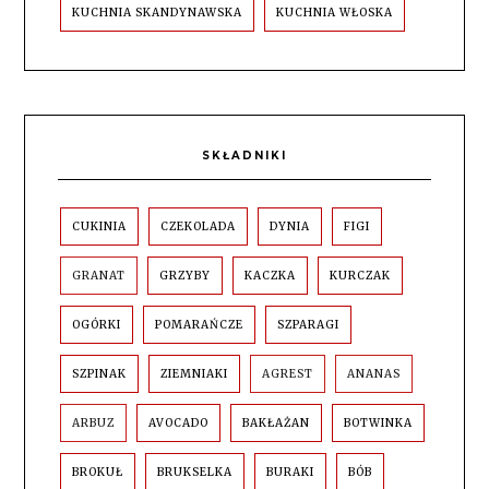
KUCHNIA SKANDYNAWSKA
KUCHNIA WŁOSKA
SKŁADNIKI
CUKINIA
CZEKOLADA
DYNIA
FIGI
GRANAT
GRZYBY
KACZKA
KURCZAK
OGÓRKI
POMARAŃCZE
SZPARAGI
SZPINAK
ZIEMNIAKI
AGREST
ANANAS
ARBUZ
AVOCADO
BAKŁAŻAN
BOTWINKA
BROKUŁ
BRUKSELKA
BURAKI
BÓB