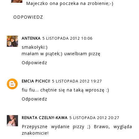
Majeczko ona poczeka na zrobienie;-)
ODPOWIEDZ
ANTENKA
5 LISTOPADA 2012 10:06
smakołyki:)
miałam w piątek;) uwielbiam pizzę
Odpowiedz
EMCIA PICHCI!
5 LISTOPADA 2012 19:27
fiu fiu... chętnie się na taką wproszę :)
Odpowiedz
RENATA CZELNY-KAWA
5 LISTOPADA 2012 20:27
Przepyszne wydanie pizzy ;) Brawo, wygląda
znakomicie!