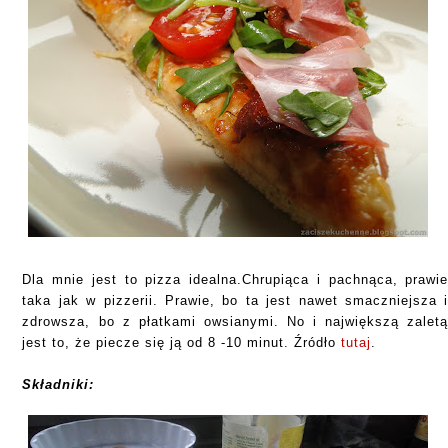
Dla mnie jest to pizza idealna.Chrupiąca i pachnąca, prawi
taka jak w pizzerii. Prawie, bo ta jest nawet smaczniejsza 
zdrowsza, bo z płatkami owsianymi. No i największą zalet
jest to, że piecze się ją od 8 -10 minut. Źródło
tutaj
.
Składniki: