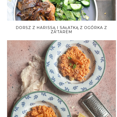
DORSZ Z HARISSĄ I SAŁATKĄ Z OGÓRKA Z
ZA'TAREM