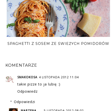
SPAGHETTI Z SOSEM ZE ŚWIEŻYCH POMIDORÓW
KOMENTARZE
SMAKOKOSA
4 LISTOPADA 2012 11:04
takie pizze to ja lubię :)
Odpowiedz
Odpowiedzi
MARZENA
5 LISTOPADA 2012 08:02