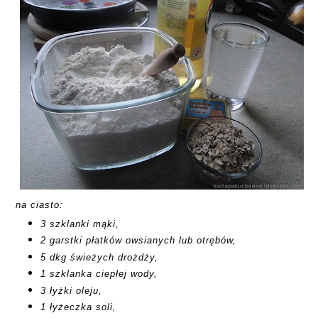
na ciasto:
3 szklanki mąki,
2 garstki płatków owsianych lub otrębów,
5 dkg świeżych drożdży,
1 szklanka ciepłej wody,
3 łyżki oleju,
1 łyżeczka soli,