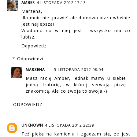
AMBER
4 LISTOPADA 2012 17:13
Marzena,
dla mnie nie ,prawie' ale domowa pizza właśnie
jest najlepsza!
Wiadomo co w niej jest i wszystko ma co
lubisz.
Odpowiedz
Odpowiedzi
MARZENA
5 LISTOPADA 2012 08:04
Masz rację Amber, jednak mamy u siebie
jedną tratorię, w której serwują pizzę
znakomitą. Ale co swoja to swoja:-)
ODPOWIEDZ
UNKNOWN
4 LISTOPADA 2012 22:39
Też piekę na kamieniu i zgadzam się, że jest