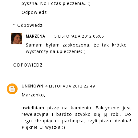
pyszna. No i czas pieczenia...:)
Odpowiedz
Odpowiedzi
MARZENA
5 LISTOPADA 2012 08:05
Samam byłam zaskoczona, że tak krótko
wystarczy na upieczenie:-)
ODPOWIEDZ
UNKNOWN
4 LISTOPADA 2012 22:49
Marzenko,
uwielbiam pizzę na kamieniu. Faktycznie jest
rewelacyjna i bardzo szybko się ją robi. Do
tego chrupiąca i pachnąca, czyli pizza idealna!
Pięknie Ci wyszła :)