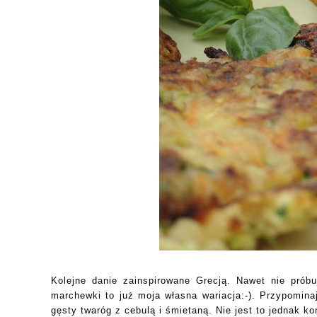
Kolejne danie zainspirowane Grecją. Nawet nie prób
marchewki to już moja własna wariacja:-). Przypomina
gęsty twaróg z cebulą i śmietaną. Nie jest to jednak 