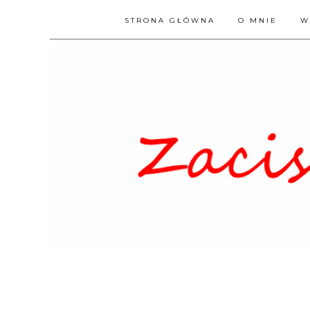
STRONA GŁÓWNA
O MNIE
W