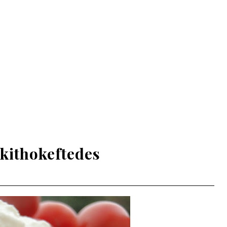
okithokeftedes