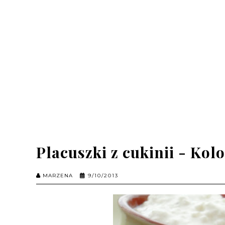
Placuszki z cukinii - Kol
MARZENA
9/10/2013