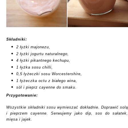
Składniki:
2 łyżki majonezu,
2 łyżki jogurtu naturalnego,
4 łyżki pikantnego kechupu,
1 łyżka sosu chilli,
0,5 łyżeczki sosu Worcestershire,
1 łyżeczka octu z białego wina,
sól i pieprz cayenne do smaku.
Przygotowanie:
Wszystkie składniki sosu wymieszać dokładnie. Doprawić sol
i pieprzem cayenne. Serwujemy jako dip, sos do sałatek
mięsa i jajek.