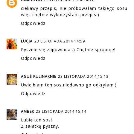
ciekawy przepis, nie próbowałam takiego sosu
więc chętnie wykorzystam przepis:)
Odpowiedz
ŁUCJA
23 LISTOPADA 2014 14:59
Pysznie się zapowiada :) Chętnie spróbuję!
Odpowiedz
AGUŚ KULINARNIE
23 LISTOPADA 2014 15:13
Uwielbiam ten sos,niedawno go odkryłam:)
Odpowiedz
AMBER
23 LISTOPADA 2014 15:14
Lubię ten sos!
Z sałatką pyszny.