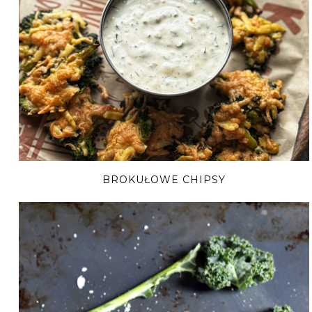
BROKUŁOWE CHIPSY