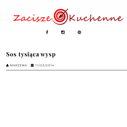
Sos tysiąca wysp
MARZENA
11/23/2014