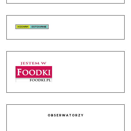
OBSERWATORZY