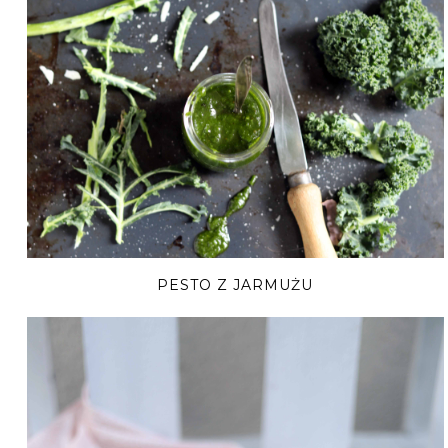
PESTO Z JARMUŻU