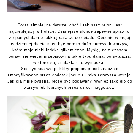
Coraz zimniej na dworze, choć i tak nasz rejon jest
najcieplejszy w Polsce. Dzisiejsze słońce zapewne sprawiło,
że pomyślałam o lekkiej sałatce do obiadu. Obecnie w mojej
codziennej diecie musi być bardzo dużo surowych warzyw,
które mają niski indeks glikemiczny. Myślę, że z czasem
pojawi się więcej przepisów na takie typu dania, bo sytuacja,
w której się znalazłam to wymusza.
Sos tysiąca wysp, który proponuję jest znacznie
zmodyfikowany przez dodatek jogurtu - taka zdrowsza wersja.
Jak dla mnie pyszna. Może być podawany również jako dip do
warzyw lub lubianych przez dzieci nuggetsów.