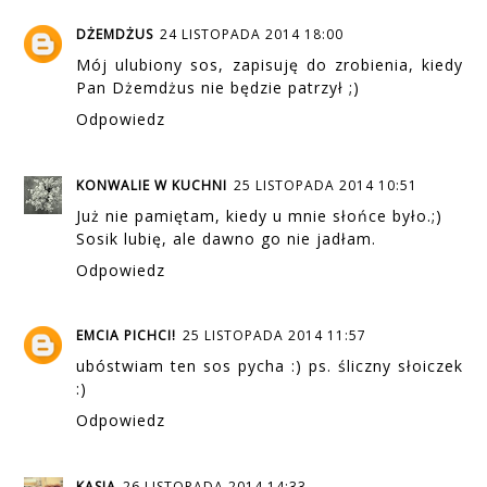
DŻEMDŻUS
24 LISTOPADA 2014 18:00
Mój ulubiony sos, zapisuję do zrobienia, kiedy
Pan Dżemdżus nie będzie patrzył ;)
Odpowiedz
KONWALIE W KUCHNI
25 LISTOPADA 2014 10:51
Już nie pamiętam, kiedy u mnie słońce było.;)
Sosik lubię, ale dawno go nie jadłam.
Odpowiedz
EMCIA PICHCI!
25 LISTOPADA 2014 11:57
ubóstwiam ten sos pycha :) ps. śliczny słoiczek
:)
Odpowiedz
KASIA
26 LISTOPADA 2014 14:33