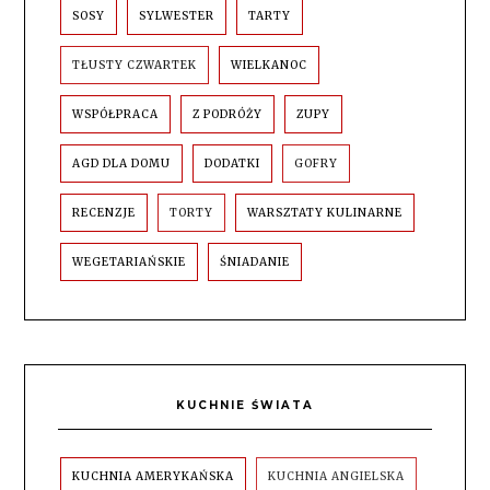
SOSY
SYLWESTER
TARTY
TŁUSTY CZWARTEK
WIELKANOC
WSPÓŁPRACA
Z PODRÓŻY
ZUPY
AGD DLA DOMU
DODATKI
GOFRY
RECENZJE
TORTY
WARSZTATY KULINARNE
WEGETARIAŃSKIE
ŚNIADANIE
KUCHNIE ŚWIATA
KUCHNIA AMERYKAŃSKA
KUCHNIA ANGIELSKA