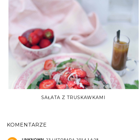
SAŁATA Z TRUSKAWKAMI
KOMENTARZE
UNKNOWN
23 LISTOPADA 2014 14:28