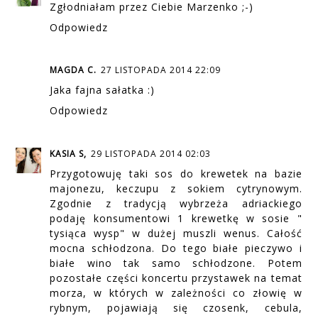
Zgłodniałam przez Ciebie Marzenko ;-)
Odpowiedz
MAGDA C.
27 LISTOPADA 2014 22:09
Jaka fajna sałatka :)
Odpowiedz
KASIA S,
29 LISTOPADA 2014 02:03
Przygotowuję taki sos do krewetek na bazie
majonezu, keczupu z sokiem cytrynowym.
Zgodnie z tradycją wybrzeża adriackiego
podaję konsumentowi 1 krewetkę w sosie "
tysiąca wysp" w dużej muszli wenus. Całość
mocna schłodzona. Do tego białe pieczywo i
białe wino tak samo schłodzone. Potem
pozostałe części koncertu przystawek na temat
morza, w których w zależności co złowię w
rybnym, pojawiają się czosenk, cebula,