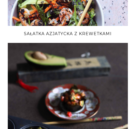
SAŁATKA AZJATYCKA Z KREWETKAMI