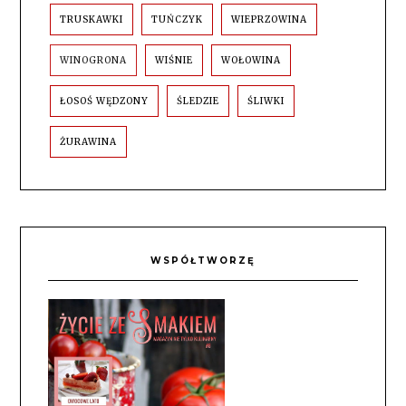
TRUSKAWKI
TUŃCZYK
WIEPRZOWINA
WINOGRONA
WIŚNIE
WOŁOWINA
ŁOSOŚ WĘDZONY
ŚLEDZIE
ŚLIWKI
ŻURAWINA
WSPÓŁTWORZĘ