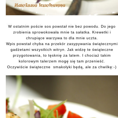
W ostatnim poście sos powstał nie bez powodu. Do jego
zrobienia sprowokowała mnie ta sałatka. Krewetki i
chrupiące warzywa to dla mnie uczta.
Wpis powstał chyba na przekór zasypywania świątecznymi
gadżetami wszystkich witryn. Jak widzę te świąteczne
przygotowania, to tęsknię za latem. I chociaż takim
kolorowym talerzem mogę się tam przenieść.
Oczywiście świąteczne smakołyki będą, ale za chwilkę:-)