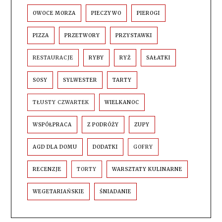
OWOCE MORZA
PIECZYWO
PIEROGI
PIZZA
PRZETWORY
PRZYSTAWKI
RESTAURACJE
RYBY
RYŻ
SAŁATKI
SOSY
SYLWESTER
TARTY
TŁUSTY CZWARTEK
WIELKANOC
WSPÓŁPRACA
Z PODRÓŻY
ZUPY
AGD DLA DOMU
DODATKI
GOFRY
RECENZJE
TORTY
WARSZTATY KULINARNE
WEGETARIAŃSKIE
ŚNIADANIE