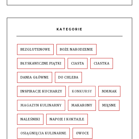
KATEGORIE
BEZGLUTENOWE
BOŻE NARODZENIE
BŁYSKAWICZNE PIĄTKI
CIASTA
CIASTKA
DANIA GŁÓWNE
DO CHLEBA
INSPIRACJE KUCHARZY
KONKURSY
MMMAK
MAGAZYN KULINARNY
MAKARONY
MIĘSNE
NALEŚNIKI
NAPOJE I KOKTAJLE
OSIĄGNIĘCIA KULINARNE
OWOCE