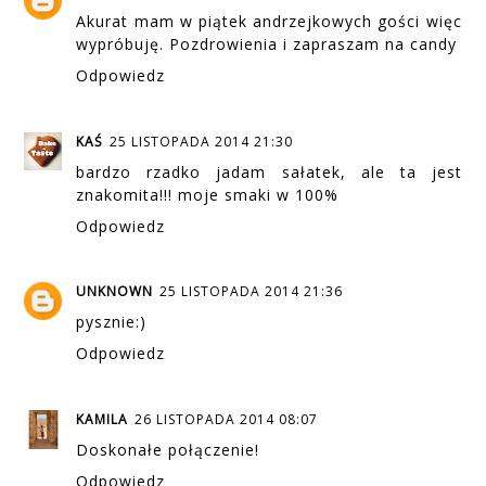
Akurat mam w piątek andrzejkowych gości więc
wypróbuję. Pozdrowienia i zapraszam na candy
Odpowiedz
KAŚ
25 LISTOPADA 2014 21:30
bardzo rzadko jadam sałatek, ale ta jest
znakomita!!! moje smaki w 100%
Odpowiedz
UNKNOWN
25 LISTOPADA 2014 21:36
pysznie:)
Odpowiedz
KAMILA
26 LISTOPADA 2014 08:07
Doskonałe połączenie!
Odpowiedz