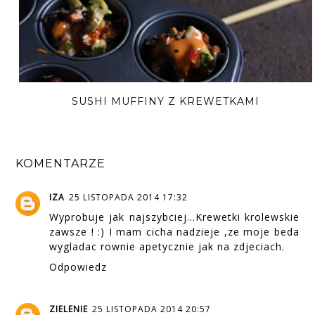
SUSHI MUFFINY Z KREWETKAMI
KOMENTARZE
IZA
25 LISTOPADA 2014 17:32
Wyprobuje jak najszybciej...Krewetki krolewskie
zawsze ! :) I mam cicha nadzieje ,ze moje beda
wygladac rownie apetycznie jak na zdjeciach.
Odpowiedz
ZIELENIE
25 LISTOPADA 2014 20:57