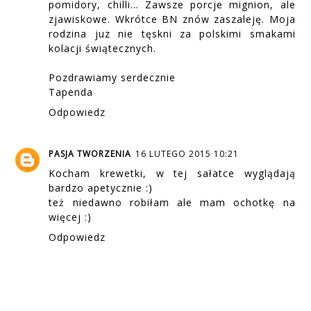
pomidory, chilli... Zawsze porcje mignion, ale
zjawiskowe. Wkrótce BN znów zaszaleję. Moja
rodzina juz nie tęskni za polskimi smakami
kolacji świątecznych.
Pozdrawiamy serdecznie
Tapenda
Odpowiedz
PASJA TWORZENIA
16 LUTEGO 2015 10:21
Kocham krewetki, w tej sałatce wyglądają
bardzo apetycznie :)
też niedawno robiłam ale mam ochotkę na
więcej :)
Odpowiedz