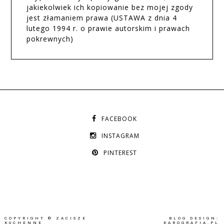
jakiekolwiek ich kopiowanie bez mojej zgody
jest złamaniem prawa (USTAWA z dnia 4
lutego 1994 r. o prawie autorskim i prawach
pokrewnych)
FACEBOOK
INSTAGRAM
PINTEREST
COPYRIGHT ©
ZACISZE
BLOG DESIGN:
KUCHENNE
KAROGRAFIA.PL