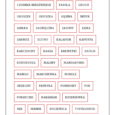
CZOSNEK NIEDŹWIEDZI
FASOLA
GROCH
GROSZEK
GRUSZKA
GĘSINA
INDYK
JABŁKA
JAGNIĘCINA
JAGODY
JAJKA
JARMUŻ
JEŻYNY
KALAFIOR
KAPUSTA
KARCZOCHY
KASZA
KREWETKI
KRÓLIK
KUKURYDZA
MALINY
MANDARYNKI
MANGO
MARCHEWKA
MORELE
ORZECHY
PAPRYKA
POMIDORY
POR
PORZECZKI
RABARBAR
RZODKIEWKA
SER
SERNIK
SOCZEWICA
TOPINAMBUR