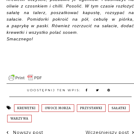
oliwie z czosnkiem i chilli. Posolić. W tym czasie rozłoży
sałatę na talerz, poszatkować kapustę, rozsypać n
sałacie. Pomidorki pokroić na pół, cebulę w piórka
a paprykę w paski. Również rozrzucić na sałacie, doda
krewetki i wszystko polać sosem.
Smacznego!
UDOSTĘPNIJ TEN WPIS:
KREWETKI
OWOCE MORZA
PRZYSTAWKI
SAŁATKI
WARZYWA
Nowszy post
Wcześniejszy post