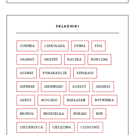
SKŁADNIKI
CUKINIA
CZEKOLADA
DYNIA
FIGI
GRANAT
GRZYBY
KACZKA
KURCZAK
OGÓRKI
POMARAŃCZE
SZPARAGI
SZPINAK
ZIEMNIAKI
AGREST
ANANAS
ARBUZ
AVOCADO
BAKŁAŻAN
BOTWINKA
BROKUŁ
BRUKSELKA
BURAKI
BÓB
CIECIERZYCA
CIELĘCINA
CZEREŚNIE