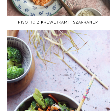
RISOTTO Z KREWETKAMI I SZAFRANEM