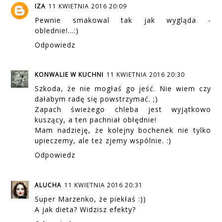
IZA
11 KWIETNIA 2016 20:09
Pewnie smakowal tak jak wygląda -
oblednie!...:)
Odpowiedz
KONWALIE W KUCHNI
11 KWIETNIA 2016 20:30
Szkoda, że nie mogłaś go jeść. Nie wiem czy
dałabym radę się powstrzymać. ;)
Zapach świeżego chleba jest wyjątkowo
kuszący, a ten pachniał obłędnie!
Mam nadzieję, że kolejny bochenek nie tylko
upieczemy, ale też zjemy wspólnie. :)
Odpowiedz
ALUCHA
11 KWIETNIA 2016 20:31
Super Marzenko, że piekłaś :))
A jak dieta? Widzisz efekty?