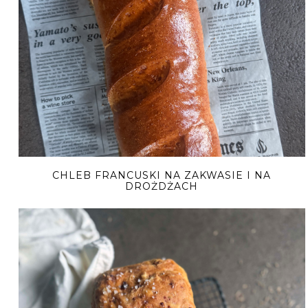
CHLEB FRANCUSKI NA ZAKWASIE I NA
DROŻDŻACH