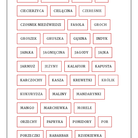
CIECIERZYCA
CIELĘCINA
CZEREŚNIE
CZOSNEK NIEDŹWIEDZI
FASOLA
GROCH
GROSZEK
GRUSZKA
GĘSINA
INDYK
JABŁKA
JAGNIĘCINA
JAGODY
JAJKA
JARMUŻ
JEŻYNY
KALAFIOR
KAPUSTA
KARCZOCHY
KASZA
KREWETKI
KRÓLIK
KUKURYDZA
MALINY
MANDARYNKI
MANGO
MARCHEWKA
MORELE
ORZECHY
PAPRYKA
POMIDORY
POR
PORZECZKI
RABARBAR
RZODKIEWKA