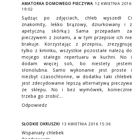
AMATORKA DOMOWEGO PIECZYWA
12 KWIETNIA 2016
19:02
Sądząc po zdjęciach, chleb wyszedł Ci
znakomity, lekko brązowy, dziurkowany i z
apetyczną skórką:) Sama przepadam za
pieczywem z ziołami, a w tym przepisie ich nie
brakuje. Korzystając z przepisu, zrezygnuję
tylko z kminku, wszystkie pozostałe należą do
mojego stałego repertuaru w kuchni. No i
dodam więcej soli, bo niestety jestem
słonolubna. Samo wykonanie jest proste i
niezbyt czasochłonne, w dodatku taki chlebek
jest zdecydowanie lepszą alternatywą pieczywa
ze sklepu. No i bez wymówek, koniecznie
trzeba go zrobić…
Odpowiedz
SŁODKIE OKRUSZKI
13 KWIETNIA 2016 15:36
Wspaniały chlebek