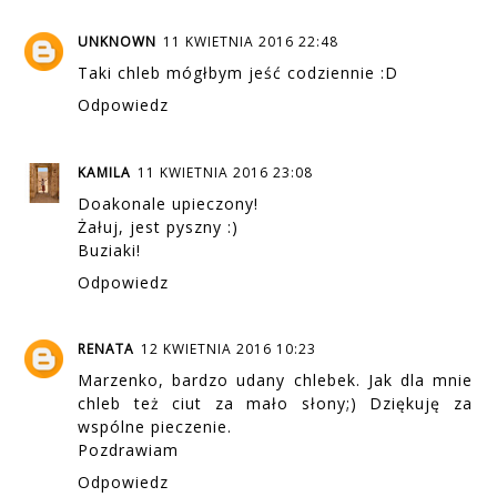
UNKNOWN
11 KWIETNIA 2016 22:48
Taki chleb mógłbym jeść codziennie :D
Odpowiedz
KAMILA
11 KWIETNIA 2016 23:08
Doakonale upieczony!
Żałuj, jest pyszny :)
Buziaki!
Odpowiedz
RENATA
12 KWIETNIA 2016 10:23
Marzenko, bardzo udany chlebek. Jak dla mnie
chleb też ciut za mało słony;) Dziękuję za
wspólne pieczenie.
Pozdrawiam
Odpowiedz