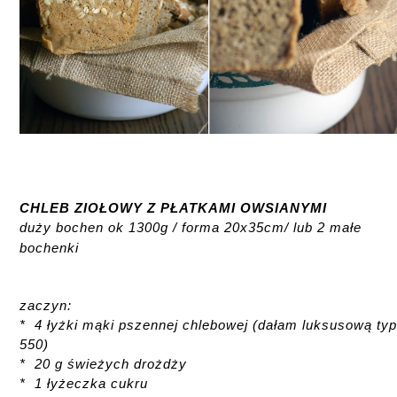
CHLEB ZIOŁOWY Z PŁATKAMI OWSIANYMI
duży bochen ok 1300g / forma 20x35cm/ lub 2 małe
bochenki
zaczyn:
* 4 łyżki mąki pszennej chlebowej (dałam luksusową ty
550)
* 20 g świeżych drożdży
* 1 łyżeczka cukru