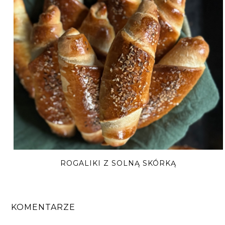
ROGALIKI Z SOLNĄ SKÓRKĄ
KOMENTARZE