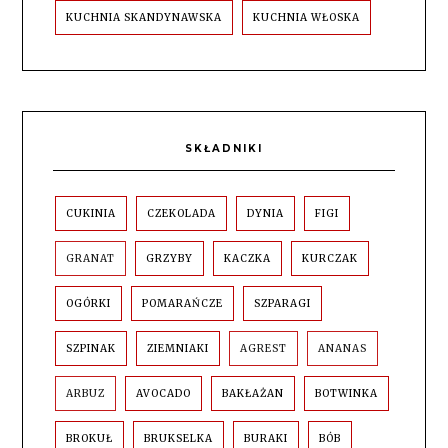
KUCHNIA SKANDYNAWSKA
KUCHNIA WŁOSKA
SKŁADNIKI
CUKINIA
CZEKOLADA
DYNIA
FIGI
GRANAT
GRZYBY
KACZKA
KURCZAK
OGÓRKI
POMARAŃCZE
SZPARAGI
SZPINAK
ZIEMNIAKI
AGREST
ANANAS
ARBUZ
AVOCADO
BAKŁAŻAN
BOTWINKA
BROKUŁ
BRUKSELKA
BURAKI
BÓB