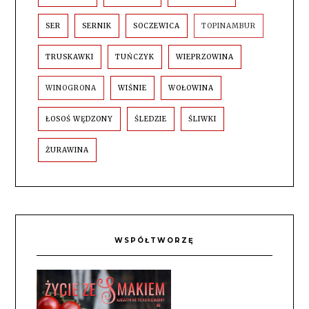
SER
SERNIK
SOCZEWICA
TOPINAMBUR
TRUSKAWKI
TUŃCZYK
WIEPRZOWINA
WINOGRONA
WIŚNIE
WOŁOWINA
ŁOSOŚ WĘDZONY
ŚLEDZIE
ŚLIWKI
ŻURAWINA
WSPÓŁTWORZĘ