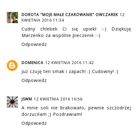
DOROTA "MOJE MAŁE CZAROWANIE" OWCZAREK
12
KWIETNIA 2016 11:34
Cudny chlebek Ci się upiekł :-) Dziękuję
Marzenko za wspólne pieczenie :-)
Odpowiedz
DOMENICA
12 KWIETNIA 2016 11:42
Już czuję ten smak i zapach! :) Cudowny! :)
Odpowiedz
JSWM
12 KWIETNIA 2016 16:56
A mnie soli nie brakowało, pewnie szczodrzej
dorzuciłam ;) Pozdrawiam!
Odpowiedz