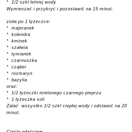
* 1/2 szkl letniej wody
Wymieszać i przykryć i pozostawić na 15 minut.
zioła po 1 łyżeczce:
* majeranek
* kolendra
* kminek
* szałwia
* tymianek
* czarnuszka
* cząber
* rozmaryn
* bazylia
oraz:
* 1/2 łyżeczki mielonego czarnego pieprzu
* 1 łyżeczka soli
Zalać wszystko 1/2 szkl ciepłej wody i odstawić na 20
minut.
Ciasto właściwe: