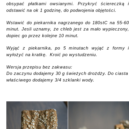
obsypać płatkami owsianymi. Przykryć ściereczką 
odstawić na ok 1 godzinę, do podwojenia objętości.
Wstawić do piekarnika nagrzanego do 180stC na 55-6
minut. Jesli uznamy, że chleb jest za mało wypieczony
dopiec go przez kolejne 10 minut.
Wyjąć z piekarnika, po 5 minutach wyjąć z formy 
wyłożyć na kratkę. Kroić po wystudzeniu.
Wersja przepisu bez zakwasu:
Do zaczynu dodajemy 30 g świeżych drożdży. Do ciasta
właściwego dodajemy 3/4 szklanki wody.