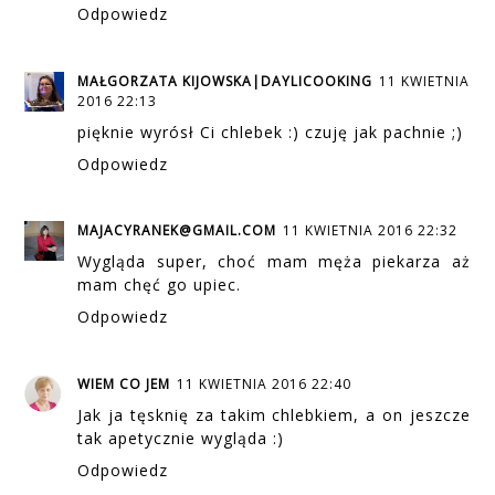
Odpowiedz
MAŁGORZATA KIJOWSKA|DAYLICOOKING
11 KWIETNIA
2016 22:13
pięknie wyrósł Ci chlebek :) czuję jak pachnie ;)
Odpowiedz
MAJACYRANEK@GMAIL.COM
11 KWIETNIA 2016 22:32
Wygląda super, choć mam męża piekarza aż
mam chęć go upiec.
Odpowiedz
WIEM CO JEM
11 KWIETNIA 2016 22:40
Jak ja tęsknię za takim chlebkiem, a on jeszcze
tak apetycznie wygląda :)
Odpowiedz