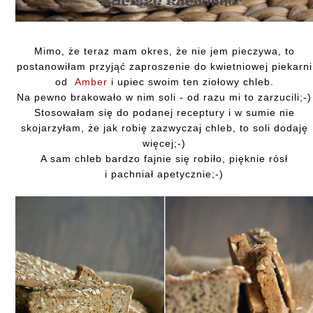
Mimo, że teraz mam okres, że nie jem pieczywa, to
postanowiłam przyjąć zaproszenie do kwietniowej piekarni
od
Amber
i upiec swoim ten ziołowy chleb.
Na pewno brakowało w nim soli - od razu mi to zarzucili;-)
Stosowałam się do podanej receptury i w sumie nie
skojarzyłam, że jak robię zazwyczaj chleb, to soli dodaję
więcej;-)
A sam chleb bardzo fajnie się robiło, pięknie rósł
i pachniał apetycznie;-)