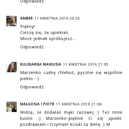
Odpowiedz
AMBER
11 KWIETNIA 2016 20:35
Piękny!
Cieszę się, że upiekłaś.
Może jednak spróbujesz...
Odpowiedz
KULINARNA MANIUSIA
11 KWIETNIA 2016 21:05
Marzenko cudny chlebuś, pysznie się wspólnie
piekło :-)
Odpowiedz
MAŁGOSIA I PIOTR
11 KWIETNIA 2016 21:06
Widzę, że dodałaś mąki razowej :) Też mnie
kusiło ;) Marzenko-pięknie Ci się upiekł,
pozdrawiam i trzymam kciuki za dietę :) M