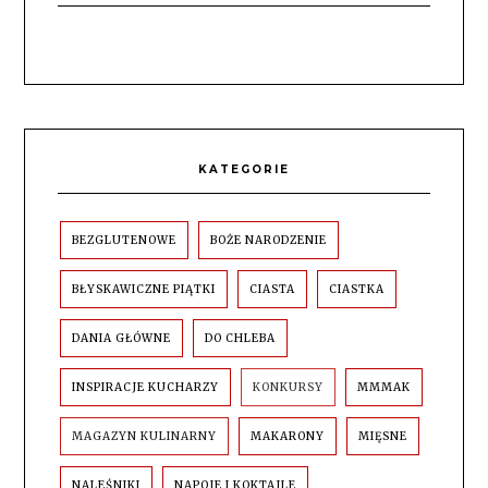
KATEGORIE
BEZGLUTENOWE
BOŻE NARODZENIE
BŁYSKAWICZNE PIĄTKI
CIASTA
CIASTKA
DANIA GŁÓWNE
DO CHLEBA
INSPIRACJE KUCHARZY
KONKURSY
MMMAK
MAGAZYN KULINARNY
MAKARONY
MIĘSNE
NALEŚNIKI
NAPOJE I KOKTAJLE