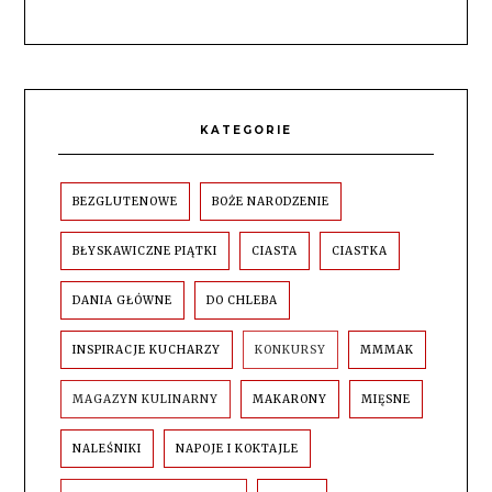
KATEGORIE
BEZGLUTENOWE
BOŻE NARODZENIE
BŁYSKAWICZNE PIĄTKI
CIASTA
CIASTKA
DANIA GŁÓWNE
DO CHLEBA
INSPIRACJE KUCHARZY
KONKURSY
MMMAK
MAGAZYN KULINARNY
MAKARONY
MIĘSNE
NALEŚNIKI
NAPOJE I KOKTAJLE