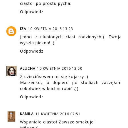
ciasto- po prostu pycha.
Odpowiedz
IZA
10 KWIETNIA 2016 13:23
Jedno z ulubionych ciast rodzinnych:). Twoja
wyszla piekna! :)
Odpowiedz
ALUCHA
10 KWIETNIA 2016 13:50
Z dzieciństwem mi się kojarzy :)
Marzenko, ja dopiero po studiach zaczęłam
cokolwiek w kuchni robić ;))
Odpowiedz
KAMILA
11 KWIETNIA 2016 07:51
Wspaniałe ciasto! Zawsze smakuje!
Miłego :)