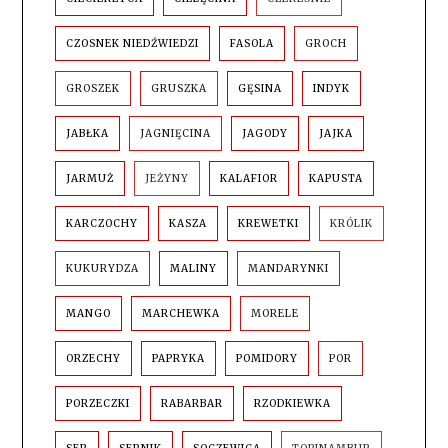
CZOSNEK NIEDŹWIEDZI
FASOLA
GROCH
GROSZEK
GRUSZKA
GĘSINA
INDYK
JABŁKA
JAGNIĘCINA
JAGODY
JAJKA
JARMUŻ
JEŻYNY
KALAFIOR
KAPUSTA
KARCZOCHY
KASZA
KREWETKI
KRÓLIK
KUKURYDZA
MALINY
MANDARYNKI
MANGO
MARCHEWKA
MORELE
ORZECHY
PAPRYKA
POMIDORY
POR
PORZECZKI
RABARBAR
RZODKIEWKA