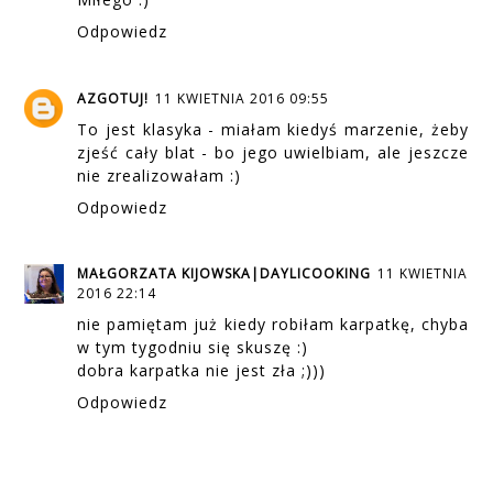
Odpowiedz
AZGOTUJ!
11 KWIETNIA 2016 09:55
To jest klasyka - miałam kiedyś marzenie, żeby
zjeść cały blat - bo jego uwielbiam, ale jeszcze
nie zrealizowałam :)
Odpowiedz
MAŁGORZATA KIJOWSKA|DAYLICOOKING
11 KWIETNIA
2016 22:14
nie pamiętam już kiedy robiłam karpatkę, chyba
w tym tygodniu się skuszę :)
dobra karpatka nie jest zła ;)))
Odpowiedz