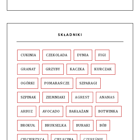
SKŁADNIKI
CUKINIA
CZEKOLADA
DYNIA
FIGI
GRANAT
GRZYBY
KACZKA
KURCZAK
OGÓRKI
POMARAŃCZE
SZPARAGI
SZPINAK
ZIEMNIAKI
AGREST
ANANAS
ARBUZ
AVOCADO
BAKŁAŻAN
BOTWINKA
BROKUŁ
BRUKSELKA
BURAKI
BÓB
CIECIERZYCA
CIELĘCINA
CZEREŚNIE