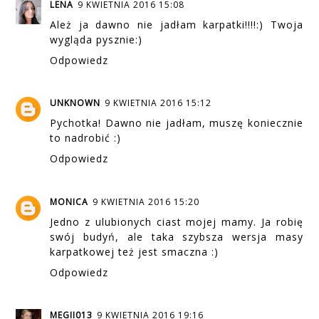
LENA
9 KWIETNIA 2016 15:08
Ależ ja dawno nie jadłam karpatki!!!!:) Twoja
wygląda pysznie:)
Odpowiedz
UNKNOWN
9 KWIETNIA 2016 15:12
Pychotka! Dawno nie jadłam, muszę koniecznie
to nadrobić :)
Odpowiedz
MONICA
9 KWIETNIA 2016 15:20
Jedno z ulubionych ciast mojej mamy. Ja robię
swój budyń, ale taka szybsza wersja masy
karpatkowej też jest smaczna :)
Odpowiedz
MEGII013
9 KWIETNIA 2016 19:16