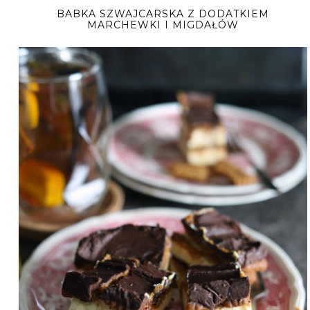
BABKA SZWAJCARSKA Z DODATKIEM
MARCHEWKI I MIGDAŁÓW