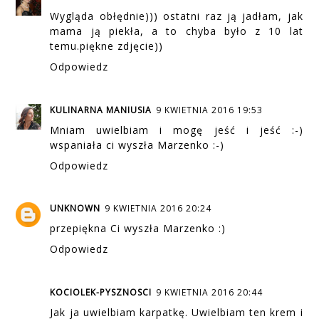
Wygląda obłędnie))) ostatni raz ją jadłam, jak
mama ją piekła, a to chyba było z 10 lat
temu.piękne zdjęcie))
Odpowiedz
KULINARNA MANIUSIA
9 KWIETNIA 2016 19:53
Mniam uwielbiam i mogę jeść i jeść :-)
wspaniała ci wyszła Marzenko :-)
Odpowiedz
UNKNOWN
9 KWIETNIA 2016 20:24
przepiękna Ci wyszła Marzenko :)
Odpowiedz
KOCIOLEK-PYSZNOSCI
9 KWIETNIA 2016 20:44
Jak ja uwielbiam karpatkę. Uwielbiam ten krem i