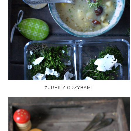
ŻUREK Z GRZYBAMI