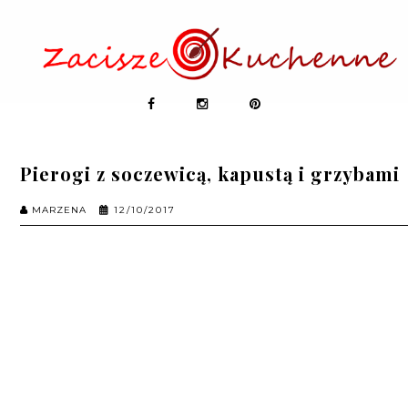
Pierogi z soczewicą, kapustą i grzybami
MARZENA
12/10/2017