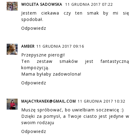
WIOLETA SADOWSKA
11 GRUDNIA 2017 07:22
Jestem ciekawa czy ten smak by mi się
spodobał.
Odpowiedz
AMBER
11 GRUDNIA 2017 09:16
Przepyszne pierogi!
Ten zestaw smaków jest fantastyczną
kompozycją.
Mama byłaby zadowolona!
Odpowiedz
MAJACYRANEK@GMAIL.COM
11 GRUDNIA 2017 10:32
Muszę spróbować, bo uwielbiam soczewicę :)
Dzięki za pomysł, a Twoje ciasto jest jedyne w
swoim rodzaju
Odpowiedz