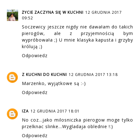
ŻYCIE ZACZYNA SIĘ W KUCHNI
12 GRUDNIA 2017
09:52
Soczewicy jeszcze nigdy nie dawałam do takich
pierogów, ale z przyjemnością bym
wypróbowała ;) U mnie klasyka kapusta i grzyby
królują ;)
Odpowiedz
Z KUCHNI DO KUCHNI
12 GRUDNIA 2017 13:18
Marzenko, wyjątkowe są :-)
Odpowiedz
IZA
12 GRUDNIA 2017 18:01
No coz...jako milosniczka pierogow moge tylko
przelknac slinke...Wygladaja oblednie !:)
Odpowiedz