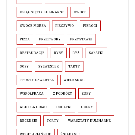
OSIĄGNIĘCIA KULINARNE
OWOCE
OWOCE MORZA
PIECZYWO
PIEROGI
PIZZA
PRZETWORY
PRZYSTAWKI
RESTAURACJE
RYBY
RYŻ
SAŁATKI
SOSY
SYLWESTER
TARTY
TŁUSTY CZWARTEK
WIELKANOC
WSPÓŁPRACA
Z PODRÓŻY
ZUPY
AGD DLA DOMU
DODATKI
GOFRY
RECENZJE
TORTY
WARSZTATY KULINARNE
WEGETARIAŃSKIE
ŚNIADANIE