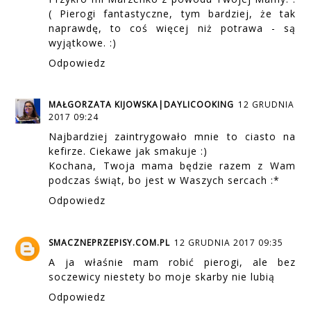
( Pierogi fantastyczne, tym bardziej, że tak
naprawdę, to coś więcej niż potrawa - są
wyjątkowe. :)
Odpowiedz
MAŁGORZATA KIJOWSKA|DAYLICOOKING
12 GRUDNIA
2017 09:24
Najbardziej zaintrygowało mnie to ciasto na
kefirze. Ciekawe jak smakuje :)
Kochana, Twoja mama będzie razem z Wam
podczas świąt, bo jest w Waszych sercach :*
Odpowiedz
SMACZNEPRZEPISY.COM.PL
12 GRUDNIA 2017 09:35
A ja właśnie mam robić pierogi, ale bez
soczewicy niestety bo moje skarby nie lubią
Odpowiedz