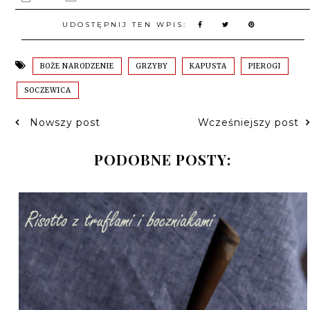
UDOSTĘPNIJ TEN WPIS:
BOŻE NARODZENIE
GRZYBY
KAPUSTA
PIEROGI
SOCZEWICA
Nowszy post
Wcześniejszy post
PODOBNE POSTY: