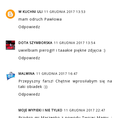
W KUCHNI ULI
11 GRUDNIA 2017 13:53
mam odruch Pawłowa
Odpowiedz
DOTA SZYMBORSKA
11 GRUDNIA 2017 13:54
uwielbiam pierogi!! i taaakie piękne zdjęcia :)
Odpowiedz
MALWINA
11 GRUDNIA 2017 16:47
Przepyszny farsz! Chętnie wprosiłabym się na
taki obiadek :))
Odpowiedz
MOJE WYPIEKI I NIE TYLKO
11 GRUDNIA 2017 22:47
Przykro mi Marzenko z powodu Twojej Mamy. :