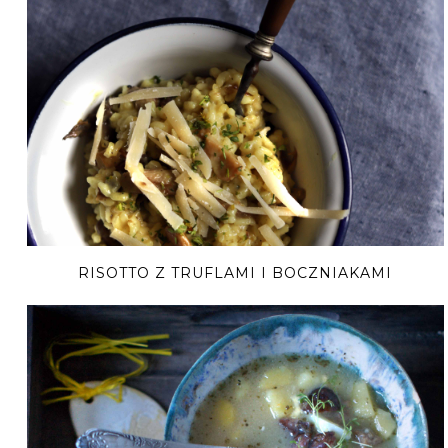
RISOTTO Z TRUFLAMI I BOCZNIAKAMI