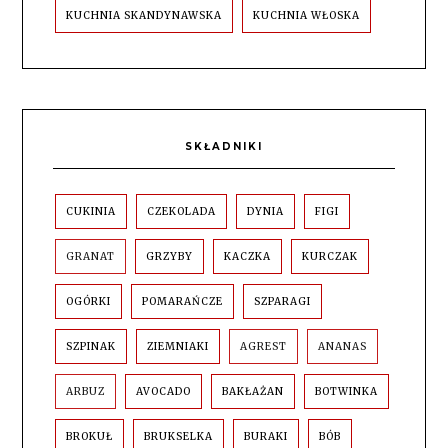
KUCHNIA SKANDYNAWSKA
KUCHNIA WŁOSKA
SKŁADNIKI
CUKINIA
CZEKOLADA
DYNIA
FIGI
GRANAT
GRZYBY
KACZKA
KURCZAK
OGÓRKI
POMARAŃCZE
SZPARAGI
SZPINAK
ZIEMNIAKI
AGREST
ANANAS
ARBUZ
AVOCADO
BAKŁAŻAN
BOTWINKA
BROKUŁ
BRUKSELKA
BURAKI
BÓB