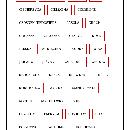
CIECIERZYCA
CIELĘCINA
CZEREŚNIE
CZOSNEK NIEDŹWIEDZI
FASOLA
GROCH
GROSZEK
GRUSZKA
GĘSINA
INDYK
JABŁKA
JAGNIĘCINA
JAGODY
JAJKA
JARMUŻ
JEŻYNY
KALAFIOR
KAPUSTA
KARCZOCHY
KASZA
KREWETKI
KRÓLIK
KUKURYDZA
MALINY
MANDARYNKI
MANGO
MARCHEWKA
MORELE
ORZECHY
PAPRYKA
POMIDORY
POR
PORZECZKI
RABARBAR
RZODKIEWKA