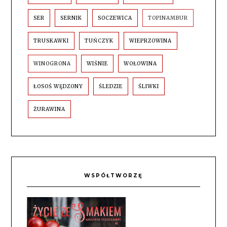
SER
SERNIK
SOCZEWICA
TOPINAMBUR
TRUSKAWKI
TUŃCZYK
WIEPRZOWINA
WINOGRONA
WIŚNIE
WOŁOWINA
ŁOSOŚ WĘDZONY
ŚLEDZIE
ŚLIWKI
ŻURAWINA
WSPÓŁTWORZĘ