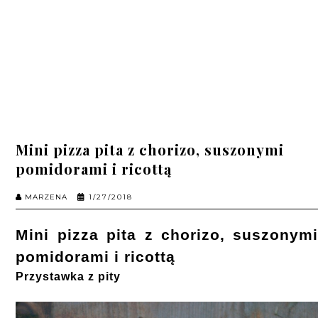
Mini pizza pita z chorizo, suszonymi
pomidorami i ricottą
MARZENA
1/27/2018
Mini pizza pita z chorizo, suszonym
pomidorami i ricottą
Przystawka z pity