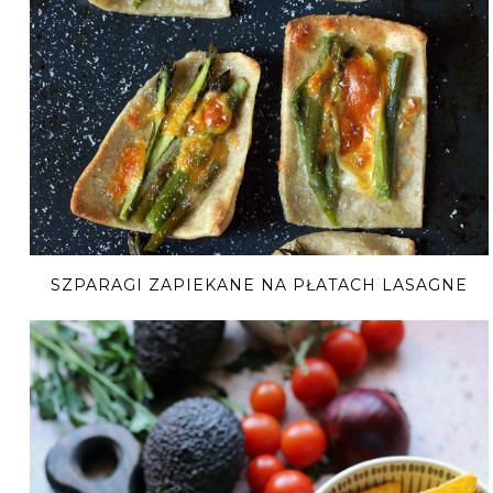
SZPARAGI ZAPIEKANE NA PŁATACH LASAGNE