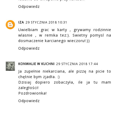
Odpowiedz
IZA
29 STYCZNIA 2018 10:31
Uwielbiam grac w karty , grywamy rodzinnie
wlasnie , w remika tez:). Swietny pomysl na
dosmaczenie karcianego wieczoru!:))
Odpowiedz
KONWALIE W KUCHNI
29 STYCZNIA 2018 17:44
Ja zupełnie niekarciana, ale pizzę na picie to
chętnie bym zjadła. :)
Dzisiaj dopiero zobaczyła, ile ja tu mam
zaległości!
Pozdrowionka!
Odpowiedz