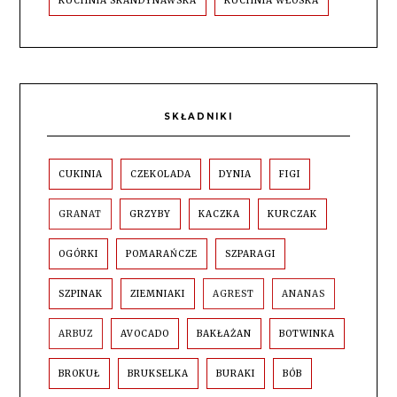
KUCHNIA SKANDYNAWSKA
KUCHNIA WŁOSKA
SKŁADNIKI
CUKINIA
CZEKOLADA
DYNIA
FIGI
GRANAT
GRZYBY
KACZKA
KURCZAK
OGÓRKI
POMARAŃCZE
SZPARAGI
SZPINAK
ZIEMNIAKI
AGREST
ANANAS
ARBUZ
AVOCADO
BAKŁAŻAN
BOTWINKA
BROKUŁ
BRUKSELKA
BURAKI
BÓB