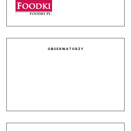
OBSERWATORZY