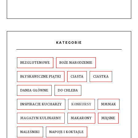
KATEGORIE
BEZGLUTENOWE
BOŻE NARODZENIE
BŁYSKAWICZNE PIĄTKI
CIASTA
CIASTKA
DANIA GŁÓWNE
DO CHLEBA
INSPIRACJE KUCHARZY
KONKURSY
MMMAK
MAGAZYN KULINARNY
MAKARONY
MIĘSNE
NALEŚNIKI
NAPOJE I KOKTAJLE