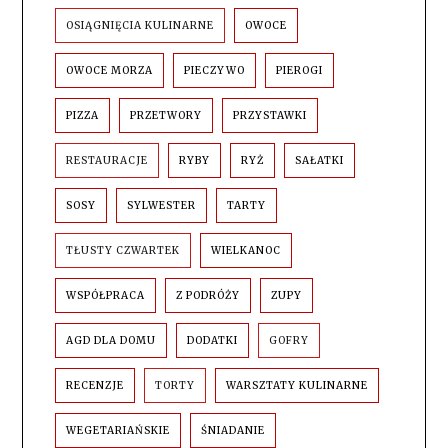
OSIĄGNIĘCIA KULINARNE
OWOCE
OWOCE MORZA
PIECZYWO
PIEROGI
PIZZA
PRZETWORY
PRZYSTAWKI
RESTAURACJE
RYBY
RYŻ
SAŁATKI
SOSY
SYLWESTER
TARTY
TŁUSTY CZWARTEK
WIELKANOC
WSPÓŁPRACA
Z PODRÓŻY
ZUPY
AGD DLA DOMU
DODATKI
GOFRY
RECENZJE
TORTY
WARSZTATY KULINARNE
WEGETARIAŃSKIE
ŚNIADANIE