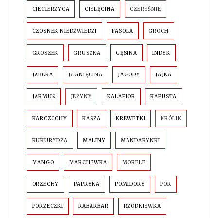
CIECIERZYCA
CIELĘCINA
CZEREŚNIE
CZOSNEK NIEDŹWIEDZI
FASOLA
GROCH
GROSZEK
GRUSZKA
GĘSINA
INDYK
JABŁKA
JAGNIĘCINA
JAGODY
JAJKA
JARMUŻ
JEŻYNY
KALAFIOR
KAPUSTA
KARCZOCHY
KASZA
KREWETKI
KRÓLIK
KUKURYDZA
MALINY
MANDARYNKI
MANGO
MARCHEWKA
MORELE
ORZECHY
PAPRYKA
POMIDORY
POR
PORZECZKI
RABARBAR
RZODKIEWKA