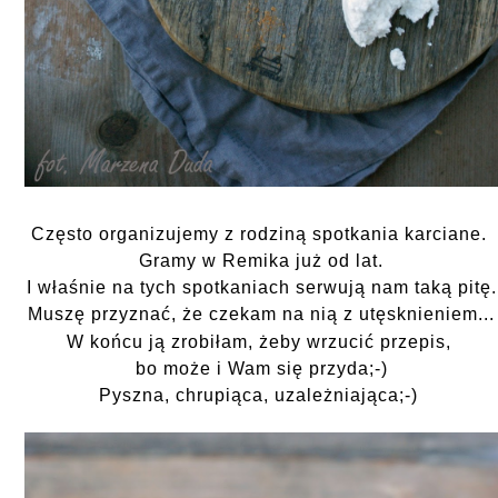
Często organizujemy z rodziną spotkania karciane.
Gramy w Remika już od lat.
I właśnie na tych spotkaniach serwują nam taką pitę.
Muszę przyznać, że czekam na nią z utęsknieniem...
W końcu ją zrobiłam, żeby wrzucić przepis,
bo może i Wam się przyda;-)
Pyszna, chrupiąca, uzależniająca;-)