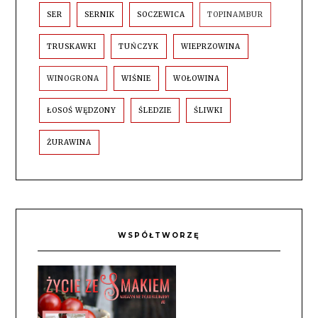
SER
SERNIK
SOCZEWICA
TOPINAMBUR
TRUSKAWKI
TUŃCZYK
WIEPRZOWINA
WINOGRONA
WIŚNIE
WOŁOWINA
ŁOSOŚ WĘDZONY
ŚLEDZIE
ŚLIWKI
ŻURAWINA
WSPÓŁTWORZĘ