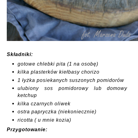
Składniki:
gotowe chlebki pita (1 na osobę)
kilka plasterków kiełbasy chorizo
1 łyżka posiekanych suszonych pomidorów
ulubiony sos pomidorowy lub domowy
ketchup
kilka czarnych oliwek
ostra papryczka (niekoniecznie)
ricotta ( u mnie kozia)
Przygotowanie: