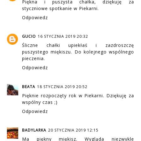
Piękna i puszysta chałka, dziękuję za
styczniowe spotkanie w Piekarni.
Odpowiedz
GUCIO
16 STYCZNIA 2019 20:32
Śliczne chałki upiekłaś i zazdroszczę
puszystego miękiszu. Do kolejnego wspólnego
pieczenia.
Odpowiedz
BEATA
18 STYCZNIA 2019 20:52
Pięknie rozpoczęty rok w Piekarni. Dziękuję za
wspólny czas ;)
Odpowiedz
BADYLARKA
20 STYCZNIA 2019 12:15
Ma piękny miękisz. Wygląda niezwykle