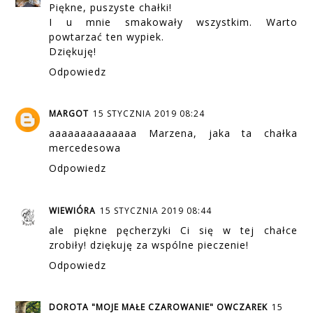
Piękne, puszyste chałki!
I u mnie smakowały wszystkim. Warto
powtarzać ten wypiek.
Dziękuję!
Odpowiedz
MARGOT
15 STYCZNIA 2019 08:24
aaaaaaaaaaaaaa Marzena, jaka ta chałka
mercedesowa
Odpowiedz
WIEWIÓRA
15 STYCZNIA 2019 08:44
ale piękne pęcherzyki Ci się w tej chałce
zrobiły! dziękuję za wspólne pieczenie!
Odpowiedz
DOROTA "MOJE MAŁE CZAROWANIE" OWCZAREK
15