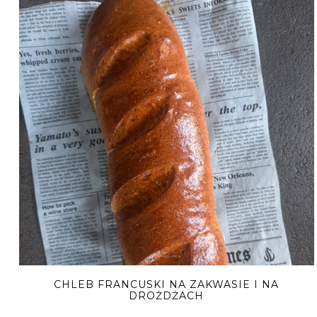
CHLEB FRANCUSKI NA ZAKWASIE I NA
DROŻDŻACH