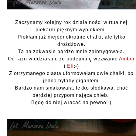
Zaczynamy kolejny rok działalności wirtualnej
piekarni pięknym wypiekiem.
Piekłam już niejednokrotnie chałki, ale tylko
drożdżowe.
Ta na zakwasie bardzo mnie zaintrygowała.
Od razu wiedziałam, że podejmuję wezwanie
Amber
i
Eli
:-)
Z otrzymanego ciasta uformowałam dwie chałki, bo
jedna byłaby gigantem.
Bardzo nam smakowała, lekko słodkawa, choć
bardziej przypominająca chleb.
Będę do niej wracać na pewno:-)