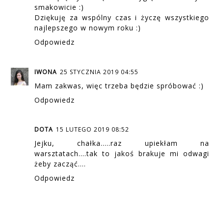
smakowicie :)
Dziękuję za wspólny czas i życzę wszystkiego
najlepszego w nowym roku :)
Odpowiedz
IWONA
25 STYCZNIA 2019 04:55
Mam zakwas, więc trzeba będzie spróbować :)
Odpowiedz
DOTA
15 LUTEGO 2019 08:52
Jejku, chałka.....raz upiekłam na
warsztatach....tak to jakoś brakuje mi odwagi
żeby zacząć....
Odpowiedz