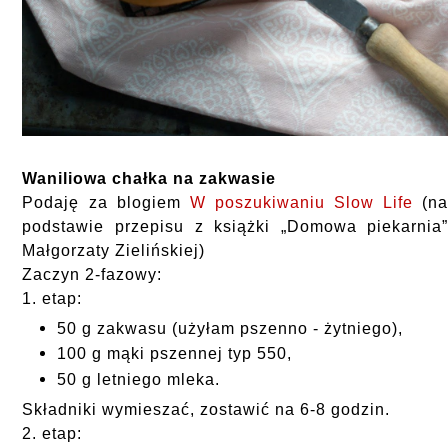
Waniliowa chałka na zakwasie
Podaję za blogiem
W poszukiwaniu Slow Life
(n
podstawie przepisu z książki „Domowa piekarnia
Małgorzaty Zielińskiej)
Zaczyn 2-fazowy:
1. etap:
50 g zakwasu (użyłam pszenno - żytniego),
100 g mąki pszennej typ 550,
50 g letniego mleka.
Składniki wymieszać, zostawić na 6-8 godzin.
2. etap: