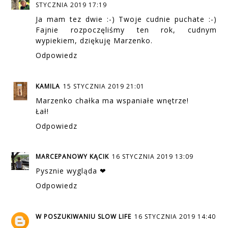
STYCZNIA 2019 17:19
Ja mam tez dwie :-) Twoje cudnie puchate :-)
Fajnie rozpoczęliśmy ten rok, cudnym
wypiekiem, dziękuję Marzenko.
Odpowiedz
KAMILA
15 STYCZNIA 2019 21:01
Marzenko chałka ma wspaniałe wnętrze!
Łał!
Odpowiedz
MARCEPANOWY KĄCIK
16 STYCZNIA 2019 13:09
Pysznie wygląda ❤
Odpowiedz
W POSZUKIWANIU SLOW LIFE
16 STYCZNIA 2019 14:40