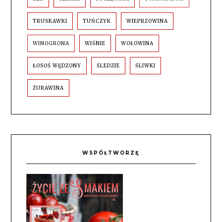
TRUSKAWKI
TUŃCZYK
WIEPRZOWINA
WINOGRONA
WIŚNIE
WOŁOWINA
ŁOSOŚ WĘDZONY
ŚLEDZIE
ŚLIWKI
ŻURAWINA
WSPÓŁTWORZĘ