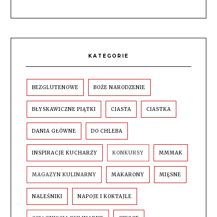
KATEGORIE
BEZGLUTENOWE
BOŻE NARODZENIE
BŁYSKAWICZNE PIĄTKI
CIASTA
CIASTKA
DANIA GŁÓWNE
DO CHLEBA
INSPIRACJE KUCHARZY
KONKURSY
MMMAK
MAGAZYN KULINARNY
MAKARONY
MIĘSNE
NALEŚNIKI
NAPOJE I KOKTAJLE