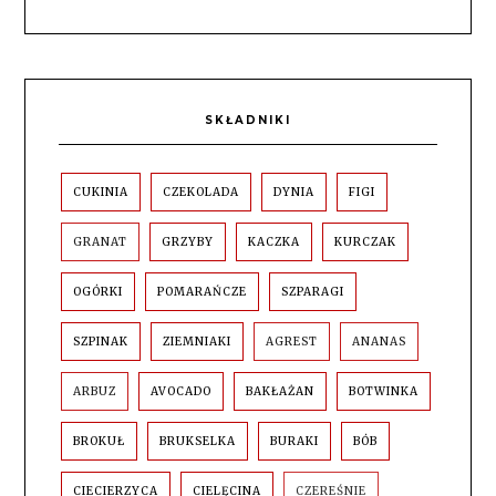
SKŁADNIKI
CUKINIA
CZEKOLADA
DYNIA
FIGI
GRANAT
GRZYBY
KACZKA
KURCZAK
OGÓRKI
POMARAŃCZE
SZPARAGI
SZPINAK
ZIEMNIAKI
AGREST
ANANAS
ARBUZ
AVOCADO
BAKŁAŻAN
BOTWINKA
BROKUŁ
BRUKSELKA
BURAKI
BÓB
CIECIERZYCA
CIELĘCINA
CZEREŚNIE