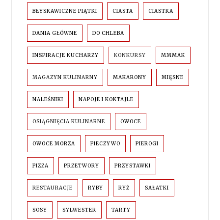
BŁYSKAWICZNE PIĄTKI
CIASTA
CIASTKA
DANIA GŁÓWNE
DO CHLEBA
INSPIRACJE KUCHARZY
KONKURSY
MMMAK
MAGAZYN KULINARNY
MAKARONY
MIĘSNE
NALEŚNIKI
NAPOJE I KOKTAJLE
OSIĄGNIĘCIA KULINARNE
OWOCE
OWOCE MORZA
PIECZYWO
PIEROGI
PIZZA
PRZETWORY
PRZYSTAWKI
RESTAURACJE
RYBY
RYŻ
SAŁATKI
SOSY
SYLWESTER
TARTY