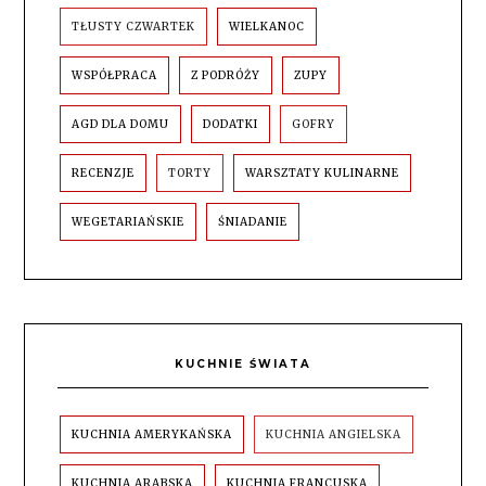
TŁUSTY CZWARTEK
WIELKANOC
WSPÓŁPRACA
Z PODRÓŻY
ZUPY
AGD DLA DOMU
DODATKI
GOFRY
RECENZJE
TORTY
WARSZTATY KULINARNE
WEGETARIAŃSKIE
ŚNIADANIE
KUCHNIE ŚWIATA
KUCHNIA AMERYKAŃSKA
KUCHNIA ANGIELSKA
KUCHNIA ARABSKA
KUCHNIA FRANCUSKA