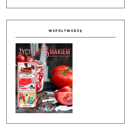
WSPÓŁTWORZĘ