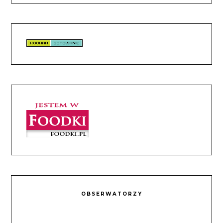
OBSERWATORZY