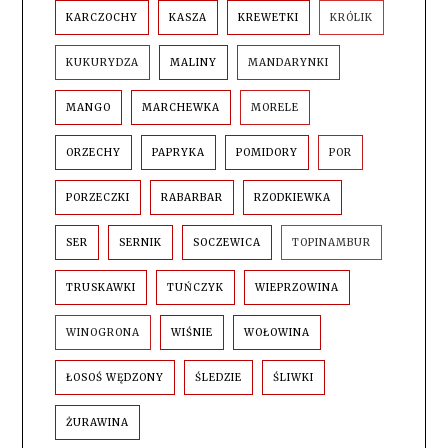
KARCZOCHY
KASZA
KREWETKI
KRÓLIK
KUKURYDZA
MALINY
MANDARYNKI
MANGO
MARCHEWKA
MORELE
ORZECHY
PAPRYKA
POMIDORY
POR
PORZECZKI
RABARBAR
RZODKIEWKA
SER
SERNIK
SOCZEWICA
TOPINAMBUR
TRUSKAWKI
TUŃCZYK
WIEPRZOWINA
WINOGRONA
WIŚNIE
WOŁOWINA
ŁOSOŚ WĘDZONY
ŚLEDZIE
ŚLIWKI
ŻURAWINA