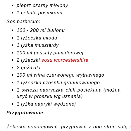
pieprz czarny mielony
1 cebula posiekana
Sos barbecue:
100 - 200 ml bulionu
1 łyżeczka miodu
1 łyżka musztardy
100 ml passaty pomidorowej
2 łyżeczki
sosu worcestershire
2 goździki
100 ml
wina czerwonego wytrawnego
1 łyżeczka czosnku granulowanego
1 świeża papryczka chili posiekana (można
użyć w proszku wg uznania)
1 łyżka papryki wędzonej
Przygotowanie:
Żeberka poporcjować, przyprawić z obu stron solą 