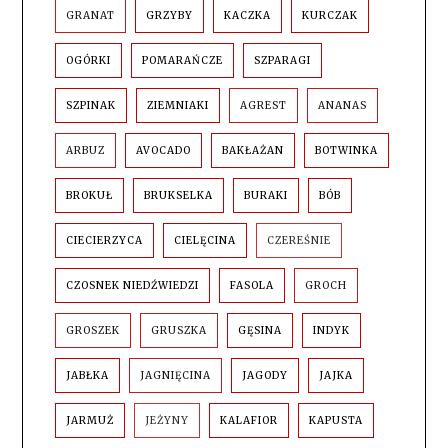
GRANAT
GRZYBY
KACZKA
KURCZAK
OGÓRKI
POMARAŃCZE
SZPARAGI
SZPINAK
ZIEMNIAKI
AGREST
ANANAS
ARBUZ
AVOCADO
BAKŁAŻAN
BOTWINKA
BROKUŁ
BRUKSELKA
BURAKI
BÓB
CIECIERZYCA
CIELĘCINA
CZEREŚNIE
CZOSNEK NIEDŹWIEDZI
FASOLA
GROCH
GROSZEK
GRUSZKA
GĘSINA
INDYK
JABŁKA
JAGNIĘCINA
JAGODY
JAJKA
JARMUŻ
JEŻYNY
KALAFIOR
KAPUSTA