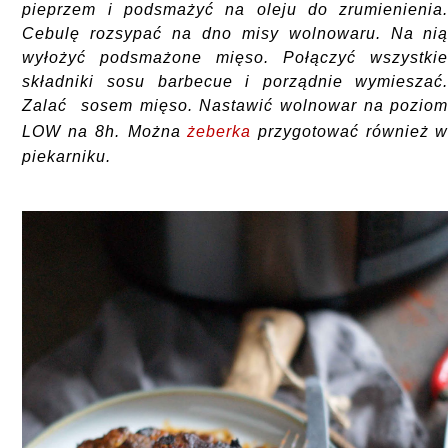
pieprzem i podsmażyć na oleju do zrumienienia
Cebulę rozsypać na dno misy wolnowaru. Na ni
wyłożyć podsmażone mięso. Połączyć wszystki
składniki sosu barbecue i porządnie wymieszać
Zalać sosem mięso. Nastawić wolnowar na pozio
LOW na 8h.
Można
żeberka
przygotować również 
piekarniku.