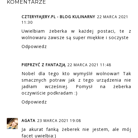
KOMENTARZE
CZTERYFAJERY.PL - BLOG KULINARNY
22 MARCA 2021
11:30
Uwielbiam żeberka w każdej postaci, te z
wolnowaru zawsze są super miękkie i soczyste
Odpowiedz
PIEPRZYĆ Z FANTAZJĄ
22 MARCA 2021 11:48
Nobel dla tego kto wymyślił wolnowar! Tak
smacznych potraw jak z tego urządzenia nie
jadłam wcześniej. Pomysł na żeberka
oczywiście podkradam :)
Odpowiedz
AGATA
23 MARCA 2021 19:08
Ja akurat fanką żeberek nie jestem, ale mój
facet uwielbia:)