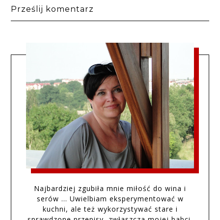
Prześlij komentarz
Najbardziej zgubiła mnie miłość do wina i
serów … Uwielbiam eksperymentować w
kuchni, ale też wykorzystywać stare i
sprawdzone przepisy, zwłaszcza mojej babci.