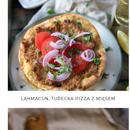
LAHMACUN, TURECKA PIZZA Z MIĘSEM