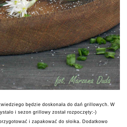
źwiedziego będzie doskonała do dań grillowych. W
zystało i sezon grillowy został rozpoczęty:-)
j przygotować i zapakować do słoika. Dodatkowo