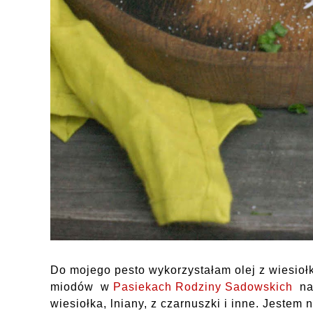
Do mojego pesto wykorzystałam olej z wiesiołk
miodów w
Pasiekach Rodziny Sadowskich
nat
wiesiołka, lniany, z czarnuszki i inne. Jeste