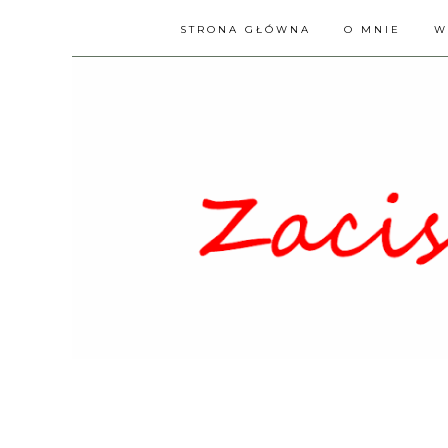
STRONA GŁÓWNA
O MNIE
W