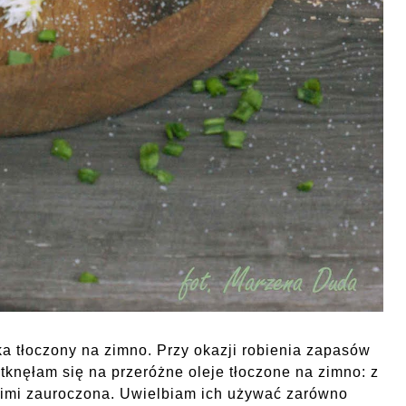
a tłoczony na zimno. Przy okazji robienia zapasów
knęłam się na przeróżne oleje tłoczone na zimno: z
m nimi zauroczona. Uwielbiam ich używać zarówno