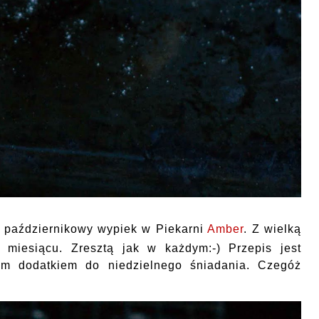
z październikowy wypiek w Piekarni
Amber
. Z wielką
miesiącu. Zresztą jak w każdym:-) Przepis jest
ym dodatkiem do niedzielnego śniadania. Czegóż