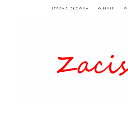
STRONA GŁÓWNA
O MNIE
W