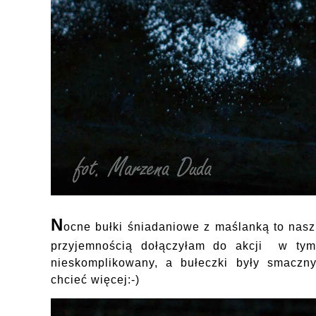
N
ocne bułki śniadaniowe z maślanką to nas
przyjemnością dołączyłam do akcji w tym 
nieskomplikowany, a bułeczki były smaczn
chcieć więcej:-)