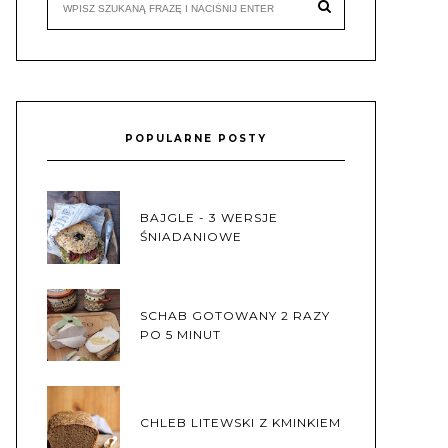
POPULARNE POSTY
BAJGLE - 3 WERSJE
ŚNIADANIOWE
SCHAB GOTOWANY 2 RAZY
PO 5 MINUT
CHLEB LITEWSKI Z KMINKIEM