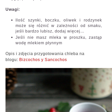
Uwagi:
Ilość szynki, boczku, oliwek i rodzynek
może się różnić w zależności od smaku,
jeśli bardzo lubisz, dodaj więcej…
Jeśli nie masz mleka w proszku, zastąp
wodę mlekiem płynnym
Opis i zdjęcia przygotowania chleba na
blogu:
Bizcochos y Sancochos