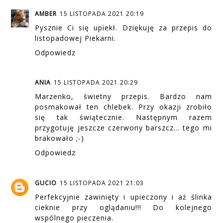
AMBER
15 LISTOPADA 2021 20:19
Pysznie Ci się upiekł. Dziękuję za przepis do
listopadowej Piekarni.
Odpowiedz
ANIA
15 LISTOPADA 2021 20:29
Marzenko, świetny przepis. Bardzo nam
posmakował ten chlebek. Przy okazji zrobiło
się tak świątecznie. Następnym razem
przygotuję jeszcze czerwony barszcz... tego mi
brakowało ;-)
Odpowiedz
GUCIO
15 LISTOPADA 2021 21:03
Perfekcyjnie zawinięty i upieczony i aż ślinka
cieknie przy oglądaniu!!! Do kolejnego
wspólnego pieczenia.