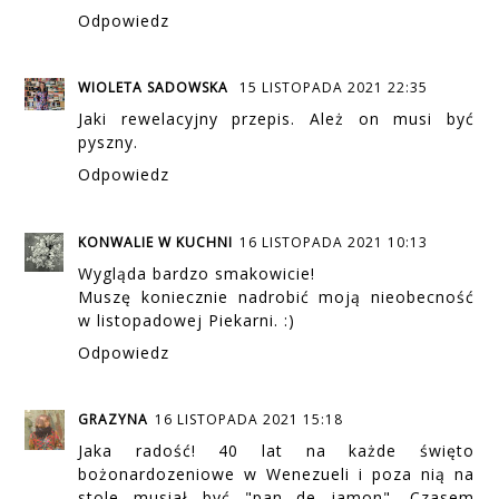
Odpowiedz
WIOLETA SADOWSKA
15 LISTOPADA 2021 22:35
Jaki rewelacyjny przepis. Ależ on musi być
pyszny.
Odpowiedz
KONWALIE W KUCHNI
16 LISTOPADA 2021 10:13
Wygląda bardzo smakowicie!
Muszę koniecznie nadrobić moją nieobecność
w listopadowej Piekarni. :)
Odpowiedz
GRAZYNA
16 LISTOPADA 2021 15:18
Jaka radość! 40 lat na każde święto
bożonardozeniowe w Wenezueli i poza nią na
stole musiał być "pan de jamon". Czasem