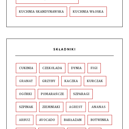
KUCHNIA SKANDYNAWSKA
KUCHNIA WŁOSKA
SKŁADNIKI
CUKINIA
CZEKOLADA
DYNIA
FIGI
GRANAT
GRZYBY
KACZKA
KURCZAK
OGÓRKI
POMARAŃCZE
SZPARAGI
SZPINAK
ZIEMNIAKI
AGREST
ANANAS
ARBUZ
AVOCADO
BAKŁAŻAN
BOTWINKA