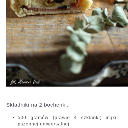
Składniki na 2 bochenki:
500 gramów (prawie 4 szklanki) mąki
pszennej uniwersalnej