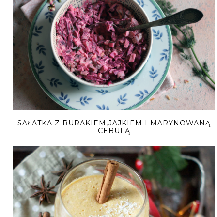
SAŁATKA Z BURAKIEM,JAJKIEM I MARYNOWANĄ
CEBULĄ