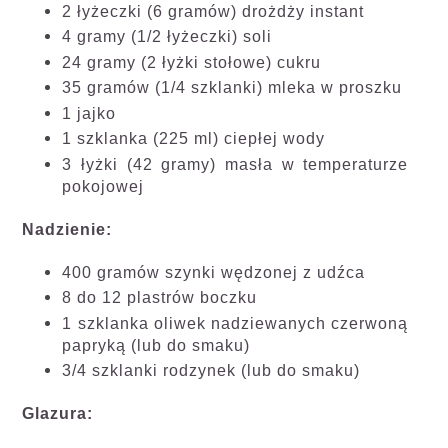
2 łyżeczki (6 gramów) drożdży instant
4 gramy (1/2 łyżeczki) soli
24 gramy (2 łyżki stołowe) cukru
35 gramów (1/4 szklanki) mleka w proszku
1 jajko
1 szklanka (225 ml) ciepłej wody
3 łyżki (42 gramy) masła w temperaturze
pokojowej
Nadzienie:
400 gramów szynki wędzonej z udźca
8 do 12 plastrów boczku
1 szklanka oliwek nadziewanych czerwoną
papryką (lub do smaku)
3/4 szklanki rodzynek (lub do smaku)
Glazura: