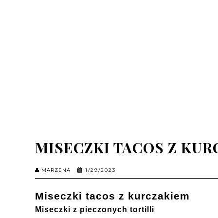
MISECZKI TACOS Z KU
MARZENA
1/29/2023
Miseczki tacos z kurczakiem
Miseczki z pieczonych tortilli