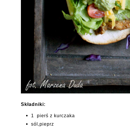
Składniki:
1 pierś z kurczaka
sól,pieprz