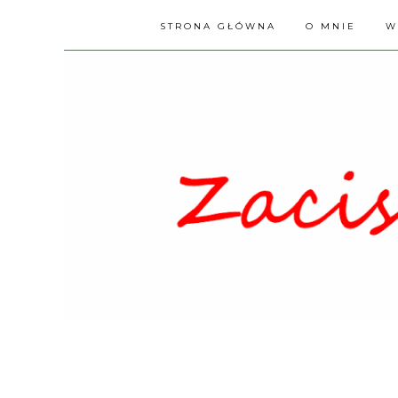
STRONA GŁÓWNA
O MNIE
W