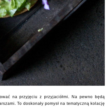
ować na przyjęciu z przyjaciółmi. Na pewno będą
farszami. To doskonały pomysł na tematyczną kolację