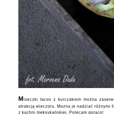
M
iseczki tacos z kurczakiem można zaserw
atrakcją wieczoru. Można je nadziać różnymi 
z kuchni meksykańskiej. Polecam gorąco!