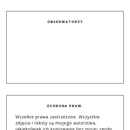
OBSERWATORZY
OCHRONA PRAW.
Wszelkie prawa zastrzeżone. Wszystkie
zdjęcia i teksty są mojego autorstwa,
jakiekolwiek ich kopiowanie bez mojej zgody