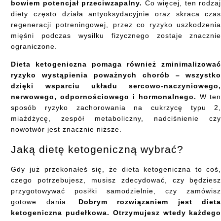
bowiem potencjał przeciwzapalny.
Co więcej, ten rodza
diety często działa antyoksydacyjnie oraz skraca cza
regeneracji potreningowej, przez co ryzyko uszkodzeni
mięśni podczas wysiłku fizycznego zostaje znaczni
ograniczone.
Dieta ketogeniczna pomaga również zminimalizowa
ryzyko wystąpienia poważnych chorób – wszystk
dzięki wsparciu układu sercowo-naczyniowego
nerwowego, odpornościowego i hormonalnego.
W te
sposób ryzyko zachorowania na cukrzycę typu 2
miażdżycę, zespół metaboliczny, nadciśnienie cz
nowotwór jest znacznie niższe.
Jaką dietę ketogeniczną wybrać?
Gdy już przekonałeś się, że dieta ketogeniczna to coś
czego potrzebujesz, musisz zdecydować, czy będzies
przygotowywać posiłki samodzielnie, czy zamówis
gotowe dania.
Dobrym rozwiązaniem jest diet
ketogeniczna pudełkowa. Otrzymujesz wtedy każdeg