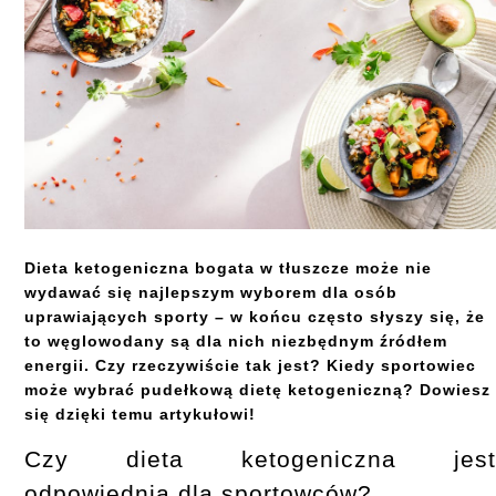
Dieta ketogeniczna bogata w tłuszcze może nie
wydawać się najlepszym wyborem dla osób
uprawiających sporty – w końcu często słyszy się, że
to węglowodany są dla nich niezbędnym źródłem
energii. Czy rzeczywiście tak jest? Kiedy sportowiec
może wybrać pudełkową dietę ketogeniczną? Dowiesz
się dzięki temu artykułowi!
Czy dieta ketogeniczna jes
odpowiednia dla sportowców?