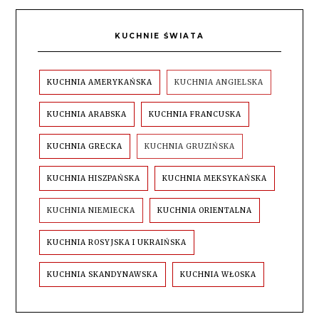
KUCHNIE ŚWIATA
KUCHNIA AMERYKAŃSKA
KUCHNIA ANGIELSKA
KUCHNIA ARABSKA
KUCHNIA FRANCUSKA
KUCHNIA GRECKA
KUCHNIA GRUZIŃSKA
KUCHNIA HISZPAŃSKA
KUCHNIA MEKSYKAŃSKA
KUCHNIA NIEMIECKA
KUCHNIA ORIENTALNA
KUCHNIA ROSYJSKA I UKRAIŃSKA
KUCHNIA SKANDYNAWSKA
KUCHNIA WŁOSKA