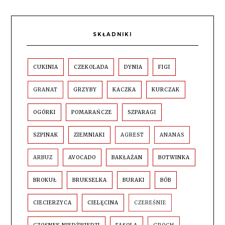
SKŁADNIKI
CUKINIA
CZEKOLADA
DYNIA
FIGI
GRANAT
GRZYBY
KACZKA
KURCZAK
OGÓRKI
POMARAŃCZE
SZPARAGI
SZPINAK
ZIEMNIAKI
AGREST
ANANAS
ARBUZ
AVOCADO
BAKŁAŻAN
BOTWINKA
BROKUŁ
BRUKSELKA
BURAKI
BÓB
CIECIERZYCA
CIELĘCINA
CZEREŚNIE