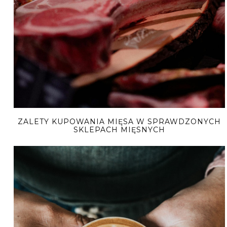
ZALETY KUPOWANIA MIĘSA W SPRAWDZONYCH
SKLEPACH MIĘSNYCH