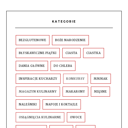
KATEGORIE
BEZGLUTENOWE
BOŻE NARODZENIE
BŁYSKAWICZNE PIĄTKI
CIASTA
CIASTKA
DANIA GŁÓWNE
DO CHLEBA
INSPIRACJE KUCHARZY
KONKURSY
MMMAK
MAGAZYN KULINARNY
MAKARONY
MIĘSNE
NALEŚNIKI
NAPOJE I KOKTAJLE
OSIĄGNIĘCIA KULINARNE
OWOCE