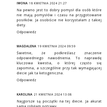
IWONA
18 KWIETNIA 2024 21:27
Na pewno jest to dobry pomysł dla osób które
nie mają pomysłów i czasu na przygotowanie
posiłków. Ja osobiście nie korzystałam z takiej
diety.
Odpowiedz
MAGDALENA
19 KWIETNIA 2024 09:59
Świetnie, że podkreślasz znaczenie
odpowiedniego nawodnienia. To naprawdę
kluczowa kwestia, o której często się
zapomina, a szczególnie przy tak wymagającej
diecie jak ta ketogeniczna.
Odpowiedz
KAROLINA
21 KWIETNIA 2024 13:08
Najgorsze są początki na tej diecie. Ja akurat
sama robiłam potrawy.