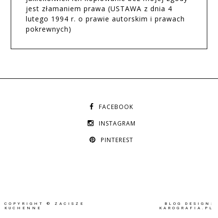
jest złamaniem prawa (USTAWA z dnia 4
lutego 1994 r. o prawie autorskim i prawach
pokrewnych)
FACEBOOK
INSTAGRAM
PINTEREST
COPYRIGHT ©
ZACISZE
BLOG DESIGN:
KUCHENNE
KAROGRAFIA.PL