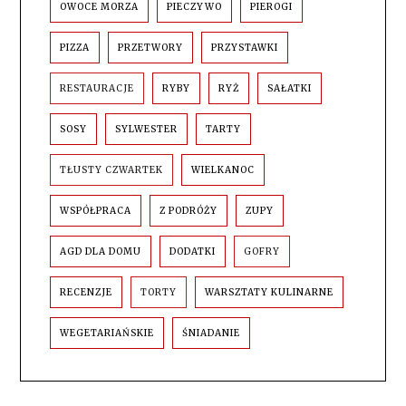
OWOCE MORZA
PIECZYWO
PIEROGI
PIZZA
PRZETWORY
PRZYSTAWKI
RESTAURACJE
RYBY
RYŻ
SAŁATKI
SOSY
SYLWESTER
TARTY
TŁUSTY CZWARTEK
WIELKANOC
WSPÓŁPRACA
Z PODRÓŻY
ZUPY
AGD DLA DOMU
DODATKI
GOFRY
RECENZJE
TORTY
WARSZTATY KULINARNE
WEGETARIAŃSKIE
ŚNIADANIE