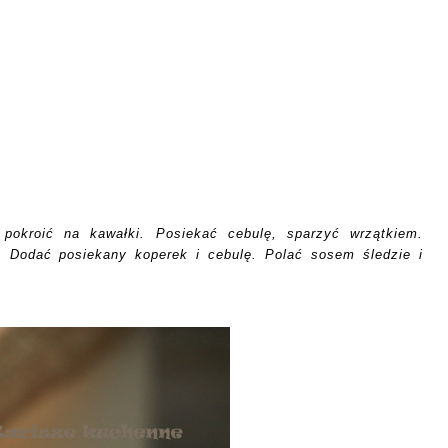
okroić na kawałki. Posiekać cebulę, sparzyć wrzątkiem.
t. Dodać posiekany koperek i cebulę. Polać sosem śledzie i