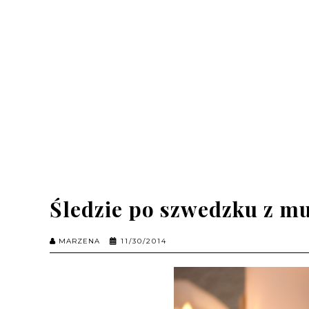
Śledzie po szwedzku z m
MARZENA
11/30/2014