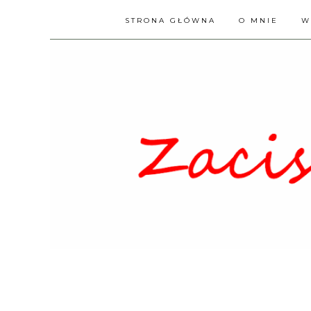
STRONA GŁÓWNA
O MNIE
W