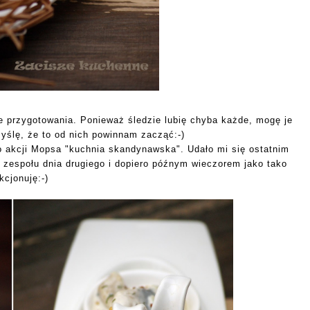
 przygotowania. Ponieważ śledzie lubię chyba każde, mogę je
myślę, że to od nich powinnam zacząć:-)
o akcji Mopsa "kuchnia skandynawska". Udało mi się ostatnim
 zespołu dnia drugiego i dopiero późnym wieczorem jako tako
kcjonuję:-)