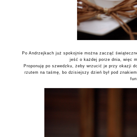
Po Andrzejkach już spokojnie można zacząć świąteczne
jeść o każdej porze dnia, więc 
Proponuję po szwedzku, żeby wrzucić je przy okazji d
rzutem na taśmę, bo dzisiejszy dzień był pod znakiem
fun