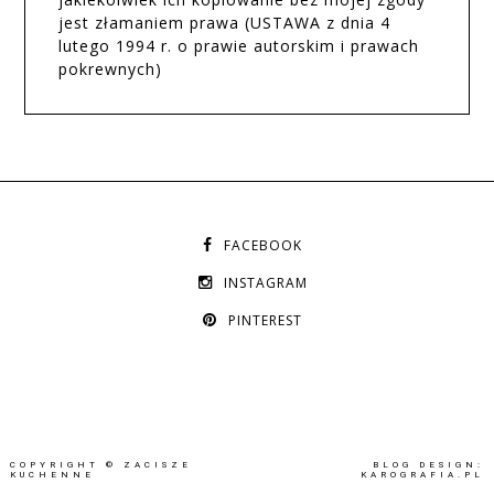
jest złamaniem prawa (USTAWA z dnia 4
lutego 1994 r. o prawie autorskim i prawach
pokrewnych)
FACEBOOK
INSTAGRAM
PINTEREST
COPYRIGHT ©
ZACISZE
BLOG DESIGN:
KUCHENNE
KAROGRAFIA.PL