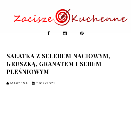
SAŁATKA Z SELEREM NACIOWYM,
GRUSZKĄ, GRANATEM I SEREM
PLEŚNIOWYM
MARZENA
9/07/2021