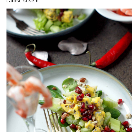
całość sosem.