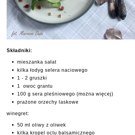
Składniki:
mieszanka sałat
kilka łodyg selera naciowego
1 - 2 gruszki
1 owoc grantu
100 g sera pleśniowego (można więcej)
prażone orzechy laskowe
winegret:
50 ml oliwy z oliwek
kilka kropel octu balsamicznego