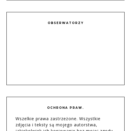
OBSERWATORZY
OCHRONA PRAW.
Wszelkie prawa zastrzeżone. Wszystkie
zdjęcia i teksty są mojego autorstwa,
jakiekolwiek ich kopiowanie bez mojej zgody