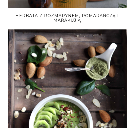
HERBATA Z ROZMARYNEM, POMARAŃCZĄ I
MARAKUJ Ą