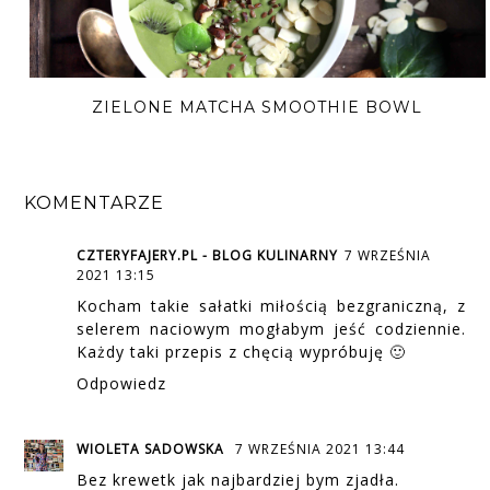
ZIELONE MATCHA SMOOTHIE BOWL
KOMENTARZE
CZTERYFAJERY.PL - BLOG KULINARNY
7 WRZEŚNIA
2021 13:15
Kocham takie sałatki miłością bezgraniczną, z
selerem naciowym mogłabym jeść codziennie.
Każdy taki przepis z chęcią wypróbuję 🙂
Odpowiedz
WIOLETA SADOWSKA
7 WRZEŚNIA 2021 13:44
Bez krewetk jak najbardziej bym zjadła.