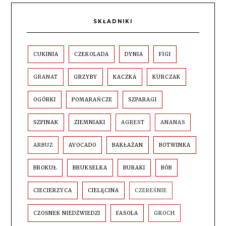
SKŁADNIKI
CUKINIA
CZEKOLADA
DYNIA
FIGI
GRANAT
GRZYBY
KACZKA
KURCZAK
OGÓRKI
POMARAŃCZE
SZPARAGI
SZPINAK
ZIEMNIAKI
AGREST
ANANAS
ARBUZ
AVOCADO
BAKŁAŻAN
BOTWINKA
BROKUŁ
BRUKSELKA
BURAKI
BÓB
CIECIERZYCA
CIELĘCINA
CZEREŚNIE
CZOSNEK NIEDŹWIEDZI
FASOLA
GROCH