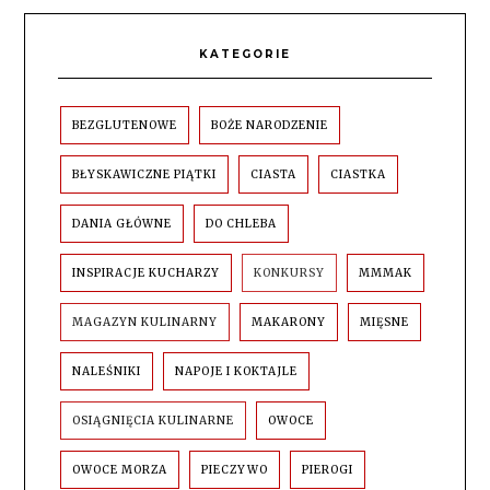
KATEGORIE
BEZGLUTENOWE
BOŻE NARODZENIE
BŁYSKAWICZNE PIĄTKI
CIASTA
CIASTKA
DANIA GŁÓWNE
DO CHLEBA
INSPIRACJE KUCHARZY
KONKURSY
MMMAK
MAGAZYN KULINARNY
MAKARONY
MIĘSNE
NALEŚNIKI
NAPOJE I KOKTAJLE
OSIĄGNIĘCIA KULINARNE
OWOCE
OWOCE MORZA
PIECZYWO
PIEROGI