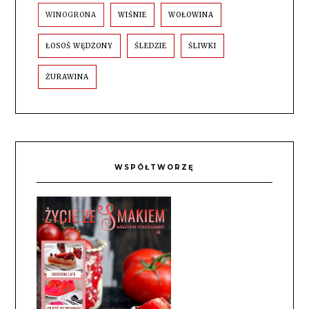
WINOGRONA
WIŚNIE
WOŁOWINA
ŁOSOŚ WĘDZONY
ŚLEDZIE
ŚLIWKI
ŻURAWINA
WSPÓŁTWORZĘ