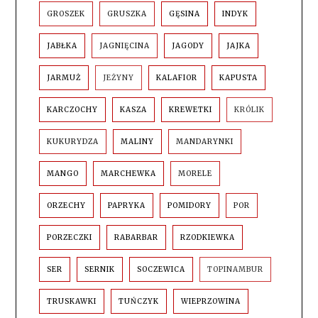
GROSZEK
GRUSZKA
GĘSINA
INDYK
JABŁKA
JAGNIĘCINA
JAGODY
JAJKA
JARMUŻ
JEŻYNY
KALAFIOR
KAPUSTA
KARCZOCHY
KASZA
KREWETKI
KRÓLIK
KUKURYDZA
MALINY
MANDARYNKI
MANGO
MARCHEWKA
MORELE
ORZECHY
PAPRYKA
POMIDORY
POR
PORZECZKI
RABARBAR
RZODKIEWKA
SER
SERNIK
SOCZEWICA
TOPINAMBUR
TRUSKAWKI
TUŃCZYK
WIEPRZOWINA