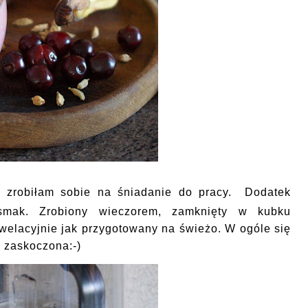
em
zrobiłam sobie na śniadanie do pracy. Dodatek
smak. Zrobiony wieczorem, zamknięty w kubku
welacyjnie jak przygotowany na świeżo. W ogóle się
am zaskoczona:-)