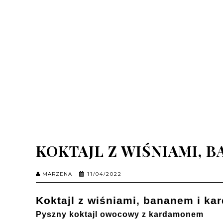
KOKTAJL Z WIŚNIAMI, 
MARZENA
11/04/2022
Koktajl z wiśniami, bananem i k
Pyszny koktajl owocowy z kardamonem