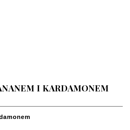
BANANEM I KARDAMONEM
ardamonem