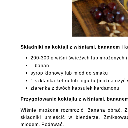
Składniki na koktajl z wiśniami, bananem i
200-300 g wiśni świeżych lub mrożonych 
1 banan
syrop klonowy lub miód do smaku
1 szklanka kefiru lub jogurtu (można użyć 
ziarenka z dwóch kapsułek kardamonu
Przygotowanie
koktajlu z wiśniami, banan
Wiśnie mrożone rozmrozić. Banana obrać. Z
składniki umieścić w blenderze. Zmiksowa
miodem. Podawać.