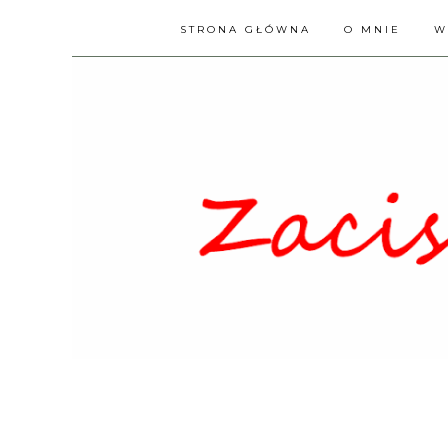
STRONA GŁÓWNA
O MNIE
W