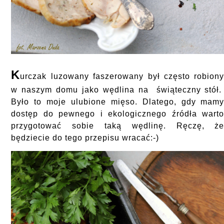
K
urczak luzowany faszerowany był często robion
w naszym domu jako wędlina na świąteczny stół
Było to moje ulubione mięso. Dlatego, gdy mam
dostęp do pewnego i ekologicznego źródła wart
przygotować sobie taką wędlinę. Ręczę, ż
będziecie do tego przepisu wracać:-)