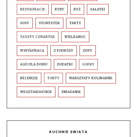
RESTAURACJE
RYBY
RYŻ
SAŁATKI
SOSY
SYLWESTER
TARTY
TŁUSTY CZWARTEK
WIELKANOC
WSPÓŁPRACA
Z PODRÓŻY
ZUPY
AGD DLA DOMU
DODATKI
GOFRY
RECENZJE
TORTY
WARSZTATY KULINARNE
WEGETARIAŃSKIE
ŚNIADANIE
KUCHNIE ŚWIATA