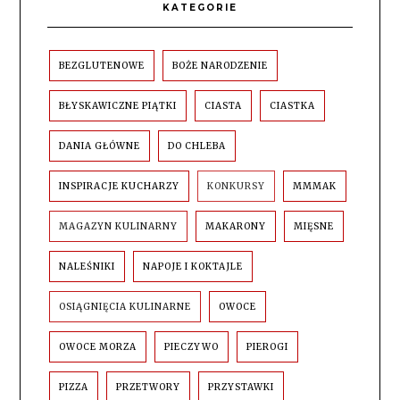
KATEGORIE
BEZGLUTENOWE
BOŻE NARODZENIE
BŁYSKAWICZNE PIĄTKI
CIASTA
CIASTKA
DANIA GŁÓWNE
DO CHLEBA
INSPIRACJE KUCHARZY
KONKURSY
MMMAK
MAGAZYN KULINARNY
MAKARONY
MIĘSNE
NALEŚNIKI
NAPOJE I KOKTAJLE
OSIĄGNIĘCIA KULINARNE
OWOCE
OWOCE MORZA
PIECZYWO
PIEROGI
PIZZA
PRZETWORY
PRZYSTAWKI