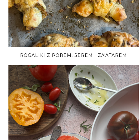
ROGALIKI Z POREM, SEREM I ZA'ATAREM