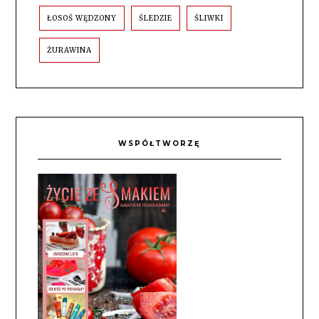
ŁOSOŚ WĘDZONY
ŚLEDZIE
ŚLIWKI
ŻURAWINA
WSPÓŁTWORZĘ