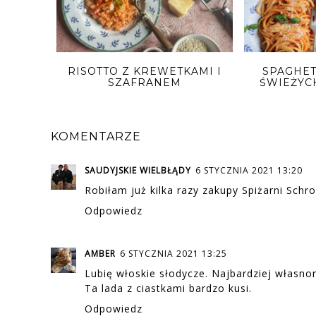
RISOTTO Z KREWETKAMI I
SPAGHET
SZAFRANEM
ŚWIEŻY
KOMENTARZE
SAUDYJSKIE WIELBŁĄDY
6 STYCZNIA 2021 13:20
Robiłam już kilka razy zakupy Spiżarni Sch
Odpowiedz
AMBER
6 STYCZNIA 2021 13:25
Lubię włoskie słodycze. Najbardziej własno
Ta lada z ciastkami bardzo kusi.
Odpowiedz