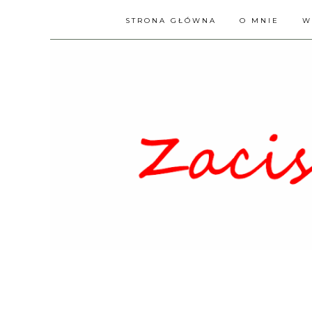
STRONA GŁÓWNA
O MNIE
W