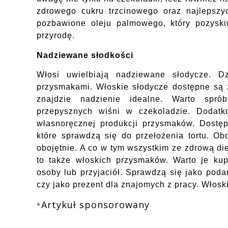
zdrowego cukru trzcinowego oraz najlepszy
pozbawione oleju palmowego, który pozyski
przyrodę.
Nadziewane słodkości
Włosi uwielbiają nadziewane słodycze. D
przysmakami. Włoskie słodycze dostępne są
znajdzie nadzienie idealne. Warto spró
przepysznych wiśni w czekoladzie. Dodat
własnoręcznej produkcji przysmaków. Dostę
które sprawdzą się do przełożenia tortu. Ob
obojętnie. A co w tym wszystkim ze zdrową di
to także włoskich przysmaków. Warto je ku
osoby lub przyjaciół. Sprawdzą się jako poda
czy jako prezent dla znajomych z pracy. Włosk
Artykuł sponsorowany
*