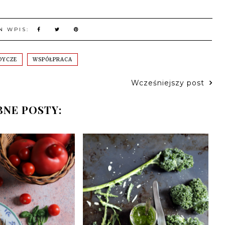
N WPIS:
DYCZE
WSPÓŁPRACA
Wcześniejszy post
NE POSTY: