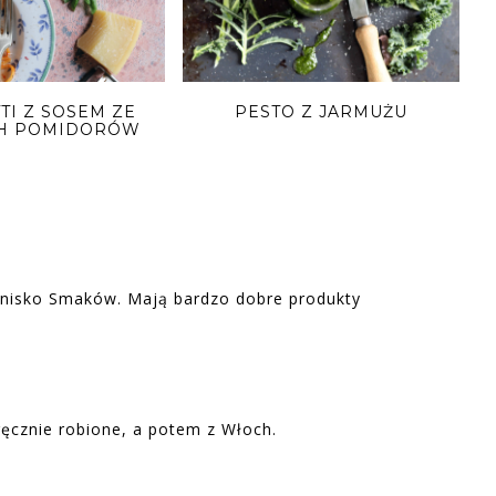
TI Z SOSEM ZE
PESTO Z JARMUŻU
CH POMIDORÓW
ronisko Smaków. Mają bardzo dobre produkty
ręcznie robione, a potem z Włoch.