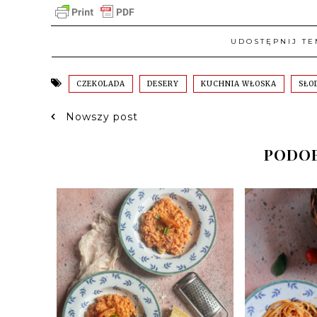
UDOSTĘPNIJ TE
CZEKOLADA
DESERY
KUCHNIA WŁOSKA
SŁO
Nowszy post
PODOB