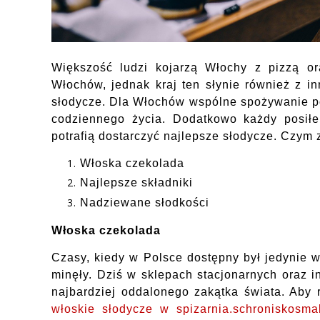
Większość ludzi kojarzą Włochy z pizzą or
Włochów, jednak kraj ten słynie również z i
słodycze. Dla Włochów wspólne spożywanie p
codziennego życia. Dodatkowo każdy posił
potrafią dostarczyć najlepsze słodycze. Czym 
Włoska czekolada
Najlepsze składniki
Nadziewane słodkości
Włoska czekolada
Czasy, kiedy w Polsce dostępny był jedynie 
minęły. Dziś w sklepach stacjonarnych oraz 
najbardziej oddalonego zakątka świata. Aby
włoskie słodycze w spizarnia.schroniskosma