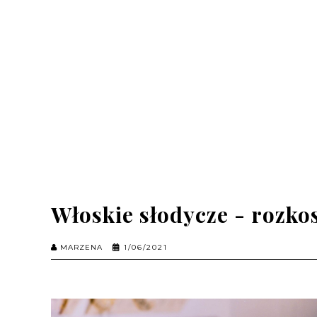
Włoskie słodycze - rozko
MARZENA
1/06/2021