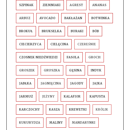
SZPINAK
ZIEMNIAKI
AGREST
ANANAS
ARBUZ
AVOCADO
BAKŁAŻAN
BOTWINKA
BROKUŁ
BRUKSELKA
BURAKI
BÓB
CIECIERZYCA
CIELĘCINA
CZEREŚNIE
CZOSNEK NIEDŹWIEDZI
FASOLA
GROCH
GROSZEK
GRUSZKA
GĘSINA
INDYK
JABŁKA
JAGNIĘCINA
JAGODY
JAJKA
JARMUŻ
JEŻYNY
KALAFIOR
KAPUSTA
KARCZOCHY
KASZA
KREWETKI
KRÓLIK
KUKURYDZA
MALINY
MANDARYNKI