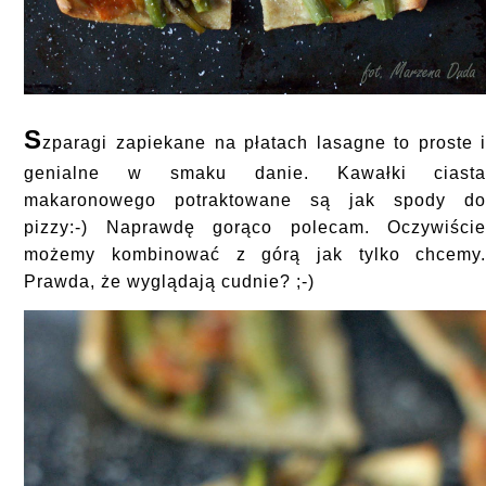
S
zparagi zapiekane na płatach lasagne to proste 
genialne w smaku danie. Kawałki ciast
makaronowego potraktowane są jak spody d
pizzy:-) Naprawdę gorąco polecam. Oczywiści
możemy kombinować z górą jak tylko chcemy
Prawda, że wyglądają cudnie? ;-)