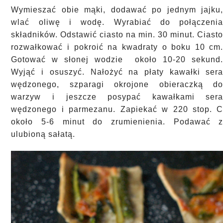
Wymieszać obie mąki, dodawać po jednym jajku
wlać oliwę i wodę. Wyrabiać do połączeni
składników. Odstawić ciasto na min. 30 minut. Ciast
rozwałkować i pokroić na kwadraty o boku 10 cm
Gotować w słonej wodzie około 10-20 sekund
Wyjąć i osuszyć. Nałożyć na płaty kawałki ser
wędzonego, szparagi
okrojone obieraczką d
warzyw i jeszcze posypać kawałkami ser
wędzonego i parmezanu. Zapiekać w 220 stop. 
około 5-6 minut do zrumienienia. Podawać 
ulubioną sałatą.