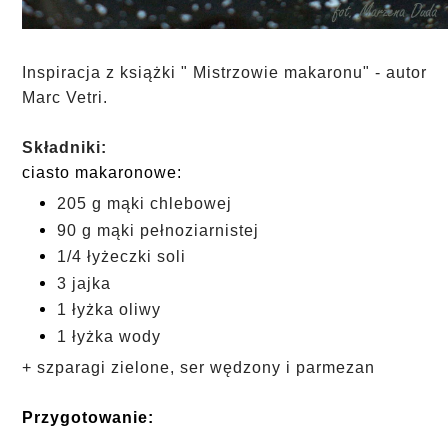
I
nspiracja z książki " Mistrzowie makaronu" - autor
Marc Vetri.
Składniki:
ciasto makaronowe:
205 g mąki chlebowej
90 g mąki pełnoziarnistej
1/4 łyżeczki soli
3 jajka
1 łyżka oliwy
1 łyżka wody
+ szparagi zielone, ser wędzony i parmezan
Przygotowanie: