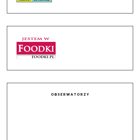
OBSERWATORZY