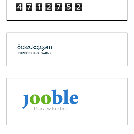
4
7
1
2
7
5
2