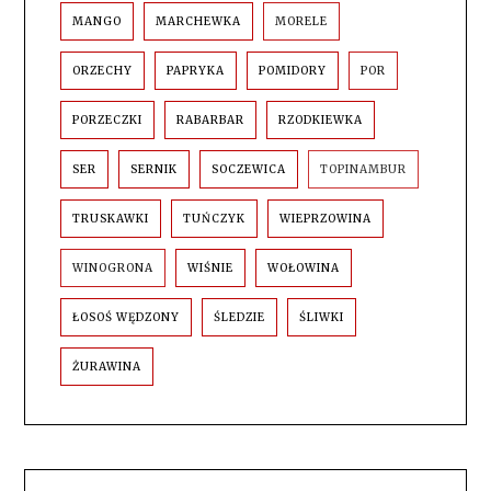
MANGO
MARCHEWKA
MORELE
ORZECHY
PAPRYKA
POMIDORY
POR
PORZECZKI
RABARBAR
RZODKIEWKA
SER
SERNIK
SOCZEWICA
TOPINAMBUR
TRUSKAWKI
TUŃCZYK
WIEPRZOWINA
WINOGRONA
WIŚNIE
WOŁOWINA
ŁOSOŚ WĘDZONY
ŚLEDZIE
ŚLIWKI
ŻURAWINA