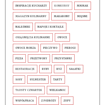
INSPIRACJE KUCHARZY
KONKURSY
MMMAK
MAGAZYN KULINARNY
MAKARONY
MIĘSNE
NALEŚNIKI
NAPOJE I KOKTAJLE
OSIĄGNIĘCIA KULINARNE
OWOCE
OWOCE MORZA
PIECZYWO
PIEROGI
PIZZA
PRZETWORY
PRZYSTAWKI
RESTAURACJE
RYBY
RYŻ
SAŁATKI
SOSY
SYLWESTER
TARTY
TŁUSTY CZWARTEK
WIELKANOC
WSPÓŁPRACA
Z PODRÓŻY
ZUPY