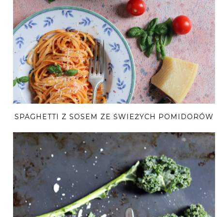
SPAGHETTI Z SOSEM ZE ŚWIEŻYCH POMIDORÓW