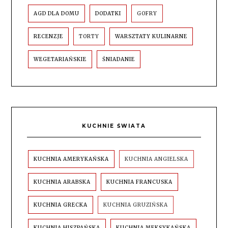
AGD DLA DOMU
DODATKI
GOFRY
RECENZJE
TORTY
WARSZTATY KULINARNE
WEGETARIAŃSKIE
ŚNIADANIE
KUCHNIE ŚWIATA
KUCHNIA AMERYKAŃSKA
KUCHNIA ANGIELSKA
KUCHNIA ARABSKA
KUCHNIA FRANCUSKA
KUCHNIA GRECKA
KUCHNIA GRUZIŃSKA
KUCHNIA HISZPAŃSKA
KUCHNIA MEKSYKAŃSKA