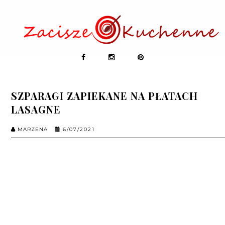
SZPARAGI ZAPIEKANE NA PŁATACH
LASAGNE
MARZENA
6/07/2021