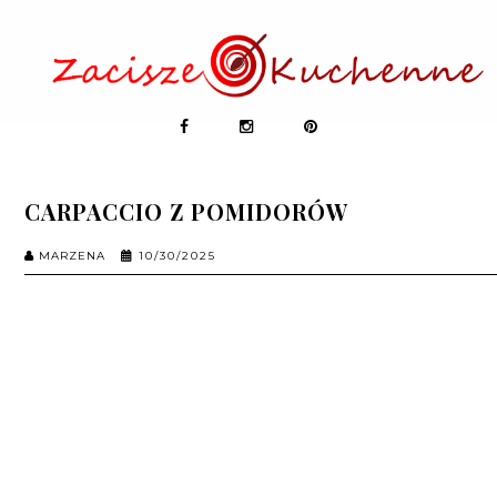
CARPACCIO Z POMIDORÓW
MARZENA
10/30/2025