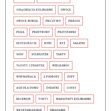
OSIĄGNIĘCIA KULINARNE
OWOCE
OWOCE MORZA
PIECZYWO
PIEROGI
PIZZA
PRZETWORY
PRZYSTAWKI
RESTAURACJE
RYBY
RYŻ
SAŁATKI
SOSY
SYLWESTER
TARTY
TŁUSTY CZWARTEK
WIELKANOC
WSPÓŁPRACA
Z PODRÓŻY
ZUPY
AGD DLA DOMU
DODATKI
GOFRY
RECENZJE
TORTY
WARSZTATY KULINARNE
WEGETARIAŃSKIE
ŚNIADANIE