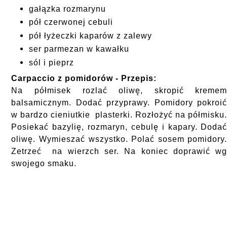
gałązka rozmarynu
pół czerwonej cebuli
pół łyżeczki kaparów z zalewy
ser parmezan w kawałku
sól i pieprz
Carpaccio z pomidorów - Przepis:
Na półmisek rozlać oliwę, skropić kreme
balsamicznym. Dodać przyprawy. Pomidory pokroi
w bardzo cieniutkie plasterki. Rozłożyć na półmisku
Posiekać bazylię, rozmaryn, cebulę i kapary. Doda
oliwę. Wymieszać wszystko. Polać sosem pomidory
Zetrzeć na wierzch
ser
. Na koniec doprawić w
swojego smaku.