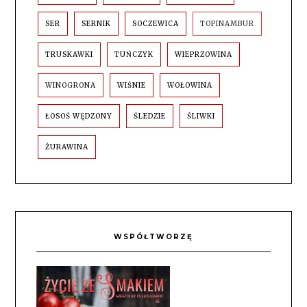
SER
SERNIK
SOCZEWICA
TOPINAMBUR
TRUSKAWKI
TUŃCZYK
WIEPRZOWINA
WINOGRONA
WIŚNIE
WOŁOWINA
ŁOSOŚ WĘDZONY
ŚLEDZIE
ŚLIWKI
ŻURAWINA
WSPÓŁTWORZĘ