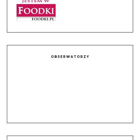
OBSERWATORZY