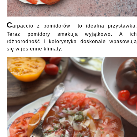
C
arpaccio z pomidorów to idealna przystawka
Teraz pomidory smakują wyjątkowo. A ic
różnorodność i kolorystyka doskonale wpasowuj
się w jesienne klimaty.