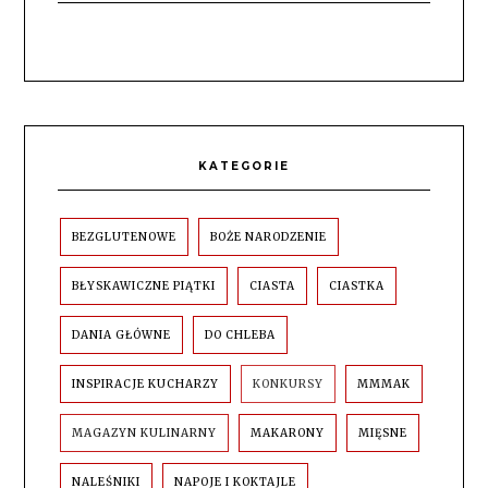
KATEGORIE
BEZGLUTENOWE
BOŻE NARODZENIE
BŁYSKAWICZNE PIĄTKI
CIASTA
CIASTKA
DANIA GŁÓWNE
DO CHLEBA
INSPIRACJE KUCHARZY
KONKURSY
MMMAK
MAGAZYN KULINARNY
MAKARONY
MIĘSNE
NALEŚNIKI
NAPOJE I KOKTAJLE