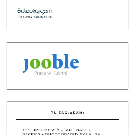
TU ZAGLĄDAM:
THE FIRST MESS // PLANT-BASED
RECIPES + PHOTOGRAPHY BY LAURA