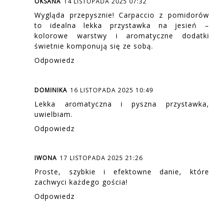
OKSANA
14 LISTOPADA 2025 07:32
Wygląda przepysznie! Carpaccio z pomidorów
to idealna lekka przystawka na jesień –
kolorowe warstwy i aromatyczne dodatki
świetnie komponują się ze sobą.
Odpowiedz
DOMINIKA
16 LISTOPADA 2025 10:49
Lekka aromatyczna i pyszna przystawka,
uwielbiam.
Odpowiedz
IWONA
17 LISTOPADA 2025 21:26
Proste, szybkie i efektowne danie, które
zachwyci każdego gościa!
Odpowiedz