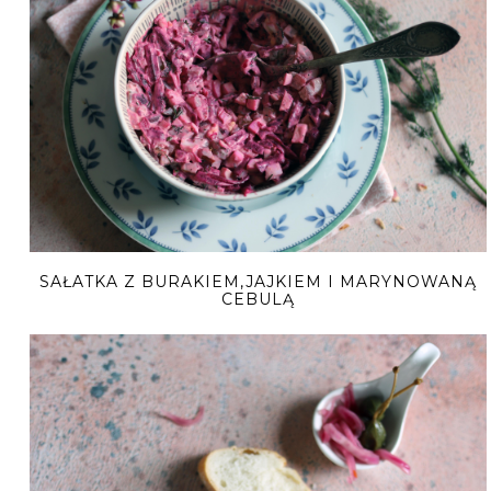
SAŁATKA Z BURAKIEM,JAJKIEM I MARYNOWANĄ
CEBULĄ