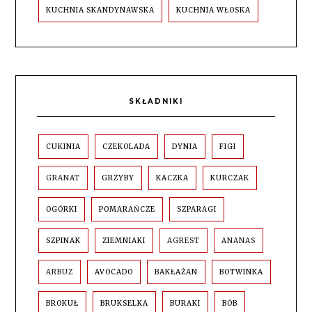
KUCHNIA SKANDYNAWSKA
KUCHNIA WŁOSKA
SKŁADNIKI
CUKINIA
CZEKOLADA
DYNIA
FIGI
GRANAT
GRZYBY
KACZKA
KURCZAK
OGÓRKI
POMARAŃCZE
SZPARAGI
SZPINAK
ZIEMNIAKI
AGREST
ANANAS
ARBUZ
AVOCADO
BAKŁAŻAN
BOTWINKA
BROKUŁ
BRUKSELKA
BURAKI
BÓB